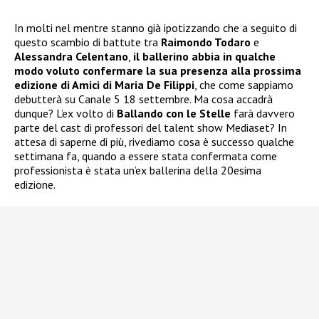
In molti nel mentre stanno già ipotizzando che a seguito di
questo scambio di battute tra
Raimondo Todaro
e
Alessandra Celentano
,
il ballerino abbia in qualche
modo voluto confermare la sua presenza alla prossima
edizione di Amici di Maria De Filippi
, che come sappiamo
debutterà su Canale 5 18 settembre. Ma cosa accadrà
dunque? L’ex volto di
Ballando con le Stelle
farà davvero
parte del cast di professori del talent show Mediaset? In
attesa di saperne di più, rivediamo cosa è successo qualche
settimana fa, quando a essere stata confermata come
professionista è stata un’ex ballerina della 20esima
edizione.