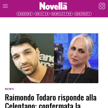
SANREMO
AMICI 24
NEWSLETTER
ABBONATI
NEWS
Raimondo Todaro risponde alla
Celentano: confermata la