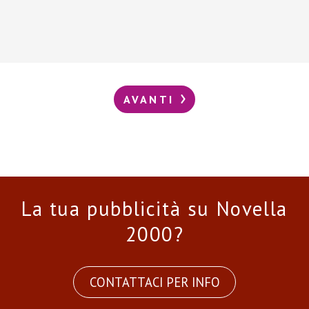
AVANTI
La tua pubblicità su Novella
2000?
CONTATTACI PER INFO