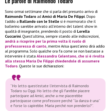
Le parole di Raimondo Todaro
Sono ormai settimane che si parla del presunto arrivo di
Raimondo Todaro
ad
Amici di Maria De Filippi
. Dopo
l’addio a
Ballando con le Stelle
si è mormorato che il
ballerino sarebbe arrivato all’interno del talent show in
qualità di insegnante, prendendo il posto di
Lorella
Cuccarini
. Quest’ultima, sempre stando alle indiscrezioni,
andrà a ricoprire per la prima volta il ruolo di
professoressa di canto
, mentre Arisa quest’anno dirà addio
al programma. Solo qualche ora fa come se non bastasse a
intervenire è stata
Alessandra Celentano
, che si è rivolta
alla stessa
Maria De Filippi
chiedendole di assumere
Todaro
. Queste le sue dichiarazioni:
“Ho letto quest’estate l’intervista di Raimondo
Todaro su Oggi. Ho letto che gli farebbe piacere
partecipare ad Amici, anche a me piacerebbe
partecipasse come professore perché “la danza è una”
e forse lo capirebbe. Maria perché non prenderlo?”.