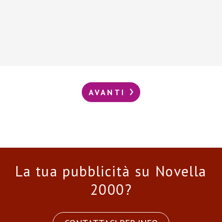
AVANTI
La tua pubblicità su Novella
2000?