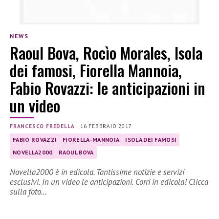
NEWS
Raoul Bova, Rocìo Morales, Isola
dei famosi, Fiorella Mannoia,
Fabio Rovazzi: le anticipazioni in
un video
FRANCESCO FREDELLA
|
16 FEBBRAIO 2017
FABIO ROVAZZI
FIORELLA-MANNOIA
ISOLA DEI FAMOSI
NOVELLA2000
RAOUL BOVA
Novella2000 è in edicola. Tantissime notizie e servizi
esclusivi. In un video le anticipazioni. Corri in edicola! Clicca
sulla foto…