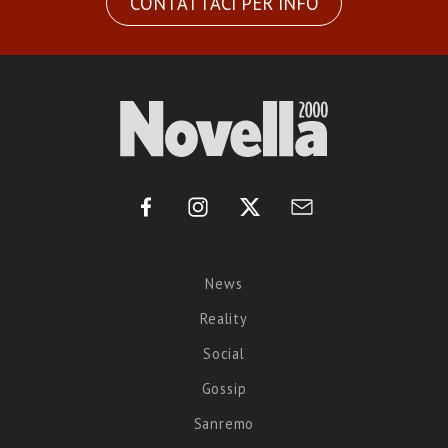
CONTATTACI PER INFO
News
Reality
Social
Gossip
Sanremo