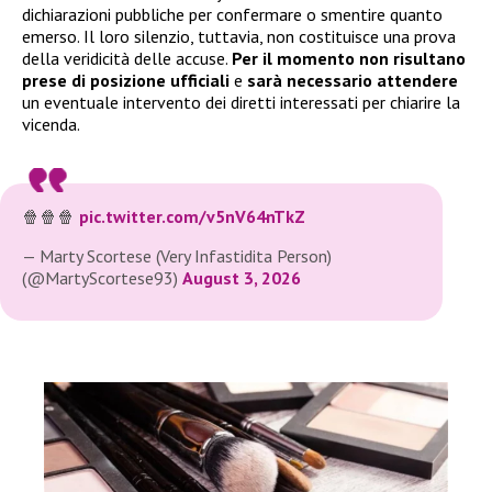
dichiarazioni pubbliche per confermare o smentire quanto
emerso. Il loro silenzio, tuttavia, non costituisce una prova
della veridicità delle accuse.
Per il momento non risultano
prese di posizione ufficiali
e
sarà necessario attendere
un eventuale intervento dei diretti interessati per chiarire la
vicenda.
🍿🍿🍿
pic.twitter.com/v5nV64nTkZ
— Marty Scortese (Very Infastidita Person)
(@MartyScortese93)
August 3, 2026