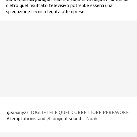
dietro quel risultato televisivo potrebbe esserci una
spiegazione tecnica legata alle riprese.
@aaanyzz
TOGLIETELE QUEL CORRETTORE PERFAVORE
#temptationisland
♬ original sound – Noah