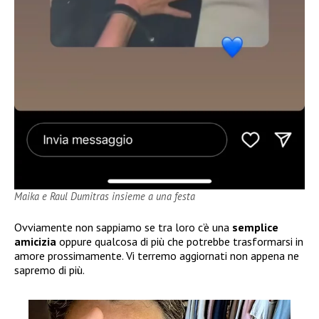
Maika e Raul Dumitras insieme a una festa
Ovviamente non sappiamo se tra loro c’è una
semplice
amicizia
oppure qualcosa di più che potrebbe trasformarsi in
amore prossimamente. Vi terremo aggiornati non appena ne
sapremo di più.