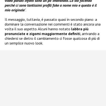
video parlati infatti sono un po’ imbranato. Lo sto facendo
perché ci sono tantissimi profili fake a nome mio e questo è il
mio originale
”.
Il messaggio, tuttavia, è passato quasi in secondo piano: a
dominare la conversazione nei commenti è stato ancora una
volta il suo aspetto. Alcuni hanno notato
labbra più
pronunciate e zigomi maggiormente definiti
, arrivando a
chiedersi se dietro il cambiamento ci fosse qualcosa di più di
un semplice nuovo look.