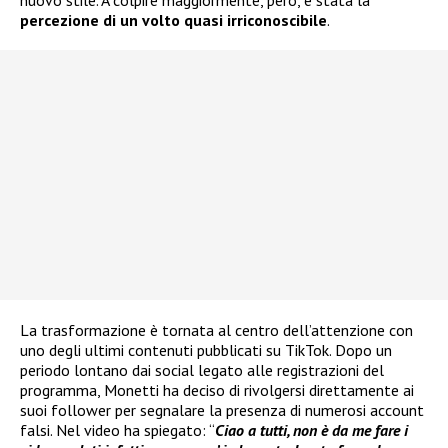
nuovo stile. A colpire maggiormente, però, è stata la
percezione di un volto quasi irriconoscibile
.
La trasformazione è tornata al centro dell’attenzione con
uno degli ultimi contenuti pubblicati su TikTok. Dopo un
periodo lontano dai social legato alle registrazioni del
programma, Monetti ha deciso di rivolgersi direttamente ai
suoi follower per segnalare la presenza di numerosi account
falsi. Nel video ha spiegato: “
Ciao a tutti, non è da me fare i