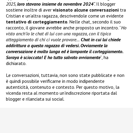
2025,
loro stavano insieme da novembre 2024
“.
Il blogger
sostiene inoltre di aver
visionato alcune conversazioni
tra
Cristian e un’altra ragazza, descrivendole come un evidente
tentativo di corteggiamento
. Nelle chat, secondo il suo
racconto, il giovane avrebbe anche proposto un incontro. “
Ho
visto anch’io le chat di lui con una ragazza, con il tipico
atteggiamento di chi ci vuole provare…
Chat in cui lui chiede
addirittura a questa ragazza di vedersi. Ovviamente la
conversazione è molto lunga ed è lampante il corteggiamento.
Soraya è scioccata! E ho tutto salvato ovviamente
“, ha
dichiarato.
Le conversazioni, tuttavia, non sono state pubblicate e non
è quindi possibile verificarne in modo indipendente
autenticità, contenuto e contesto. Per questo motivo, la
vicenda resta al momento un’indiscrezione riportata dal
blogger e rilanciata sui social.