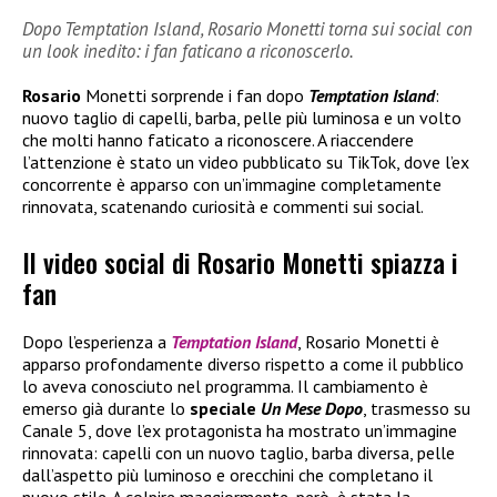
Dopo Temptation Island, Rosario Monetti torna sui social con
un look inedito: i fan faticano a riconoscerlo.
Rosario
Monetti sorprende i fan dopo
Temptation Island
:
nuovo taglio di capelli, barba, pelle più luminosa e un volto
che molti hanno faticato a riconoscere. A riaccendere
l’attenzione è stato un video pubblicato su TikTok, dove l’ex
concorrente è apparso con un’immagine completamente
rinnovata, scatenando curiosità e commenti sui social.
Il video social di Rosario Monetti spiazza i
fan
Dopo l’esperienza a
Temptation Island
, Rosario Monetti è
apparso profondamente diverso rispetto a come il pubblico
lo aveva conosciuto nel programma. Il cambiamento è
emerso già durante lo
speciale
Un Mese Dopo
, trasmesso su
Canale 5, dove l’ex protagonista ha mostrato un’immagine
rinnovata: capelli con un nuovo taglio, barba diversa, pelle
dall’aspetto più luminoso e orecchini che completano il