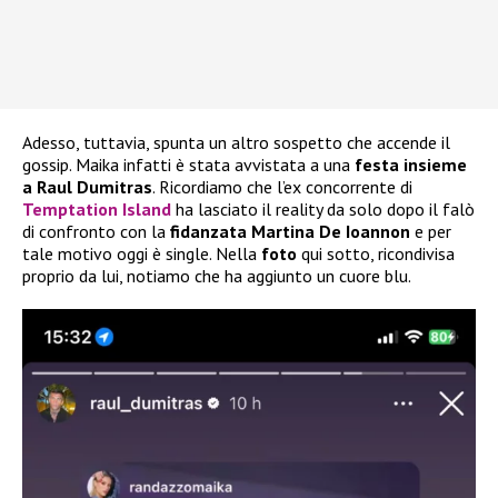
Adesso, tuttavia, spunta un altro sospetto che accende il
gossip. Maika infatti è stata avvistata a una
festa insieme
a Raul Dumitras
. Ricordiamo che l’ex concorrente di
Temptation Island
ha lasciato il reality da solo dopo il falò
di confronto con la
fidanzata Martina De Ioannon
e per
tale motivo oggi è single. Nella
foto
qui sotto, ricondivisa
proprio da lui, notiamo che ha aggiunto un cuore blu.