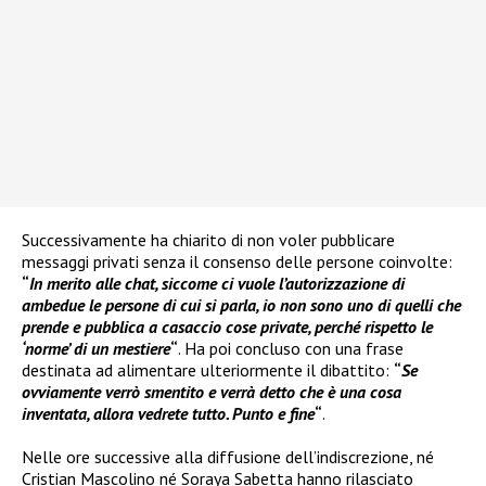
Successivamente ha chiarito di non voler pubblicare
messaggi privati senza il consenso delle persone coinvolte:
“
In merito alle chat, siccome ci vuole l’autorizzazione di
ambedue le persone di cui si parla, io non sono uno di quelli che
prende e pubblica a casaccio cose private, perché rispetto le
‘norme’ di un mestiere
“
. Ha poi concluso con una frase
destinata ad alimentare ulteriormente il dibattito:
“
Se
ovviamente verrò smentito e verrà detto che è una cosa
inventata, allora vedrete tutto. Punto e fine
“
.
Nelle ore successive alla diffusione dell’indiscrezione, né
Cristian Mascolino né Soraya Sabetta hanno rilasciato