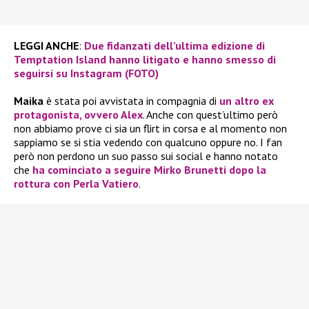
LEGGI ANCHE
:
Due fidanzati dell’ultima edizione di
Temptation Island hanno litigato e hanno smesso di
seguirsi su Instagram (FOTO)
Maika
è stata poi avvistata in compagnia di
un altro ex
protagonista, ovvero Alex
. Anche con quest’ultimo però
non abbiamo prove ci sia un flirt in corsa e al momento non
sappiamo se si stia vedendo con qualcuno oppure no. I fan
però non perdono un suo passo sui social e hanno notato
che
ha cominciato a seguire Mirko Brunetti dopo la
rottura con Perla Vatiero
.