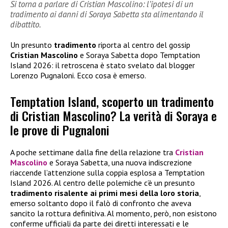
Si torna a parlare di Cristian Mascolino: l’ipotesi di un
tradimento ai danni di Soraya Sabetta sta alimentando il
dibattito.
Un presunto
tradimento
riporta al centro del gossip
Cristian Mascolino
e Soraya Sabetta dopo Temptation
Island 2026: il retroscena è stato svelato dal blogger
Lorenzo Pugnaloni. Ecco cosa è emerso.
Temptation Island, scoperto un tradimento
di Cristian Mascolino? La verità di Soraya e
le prove di Pugnaloni
A poche settimane dalla fine della relazione tra
Cristian
Mascolino
e Soraya Sabetta, una nuova indiscrezione
riaccende l’attenzione sulla coppia esplosa a Temptation
Island 2026. Al centro delle polemiche c’è un presunto
tradimento risalente ai primi mesi della loro storia
,
emerso soltanto dopo il falò di confronto che aveva
sancito la rottura definitiva. Al momento, però, non esistono
conferme ufficiali da parte dei diretti interessati e le