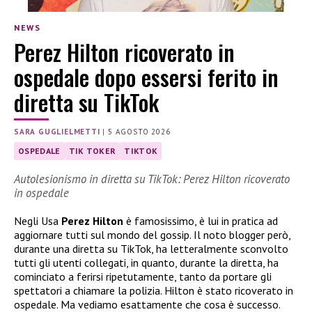
NEWS
Perez Hilton ricoverato in
ospedale dopo essersi ferito in
diretta su TikTok
SARA GUGLIELMETTI
|
5 AGOSTO 2026
OSPEDALE
TIK TOKER
TIKTOK
Autolesionismo in diretta su TikTok: Perez Hilton ricoverato
in ospedale
Negli Usa
Perez Hilton
è famosissimo, è lui in pratica ad
aggiornare tutti sul mondo del gossip. Il noto blogger però,
durante una diretta su TikTok, ha letteralmente sconvolto
tutti gli utenti collegati, in quanto, durante la diretta, ha
cominciato a ferirsi ripetutamente, tanto da portare gli
spettatori a chiamare la polizia. Hilton è stato ricoverato in
ospedale. Ma vediamo esattamente che cosa è successo.