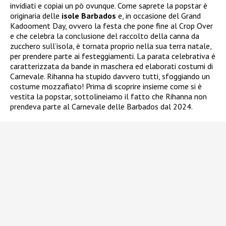
invidiati e copiai un pò ovunque. Come saprete la popstar è
originaria delle
isole Barbados
e, in occasione del Grand
Kadooment Day, ovvero la festa che pone fine al Crop Over
e che celebra la conclusione del raccolto della canna da
zucchero sull’isola, è tornata proprio nella sua terra natale,
per prendere parte ai festeggiamenti. La parata celebrativa è
caratterizzata da bande in maschera ed elaborati costumi di
Carnevale. Rihanna ha stupido davvero tutti, sfoggiando un
costume mozzafiato! Prima di scoprire insieme come si è
vestita la popstar, sottolineiamo il fatto che Rihanna non
prendeva parte al Carnevale delle Barbados dal 2024.