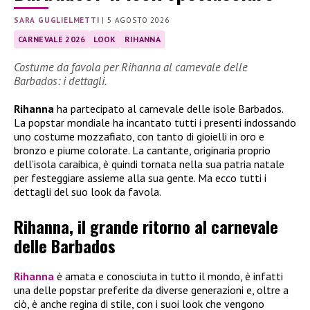
SARA GUGLIELMETTI
|
5 AGOSTO 2026
CARNEVALE 2026
LOOK
RIHANNA
Costume da favola per Rihanna al carnevale delle
Barbados: i dettagli.
Rihanna
ha partecipato al carnevale delle isole Barbados.
La popstar mondiale ha incantato tutti i presenti indossando
uno costume mozzafiato, con tanto di gioielli in oro e
bronzo e piume colorate. La cantante, originaria proprio
dell’isola caraibica, è quindi tornata nella sua patria natale
per festeggiare assieme alla sua gente. Ma ecco tutti i
dettagli del suo look da favola.
Rihanna, il grande ritorno al carnevale
delle Barbados
Rihanna
è amata e conosciuta in tutto il mondo, è infatti
una delle popstar preferite da diverse generazioni e, oltre a
ciò, è anche regina di stile, con i suoi look che vengono