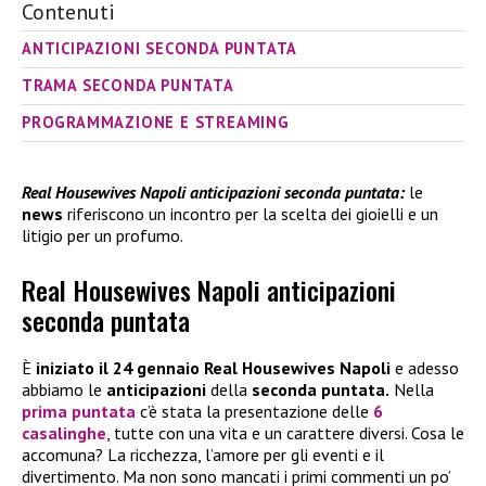
Contenuti
ANTICIPAZIONI SECONDA PUNTATA
TRAMA SECONDA PUNTATA
PROGRAMMAZIONE E STREAMING
Real Housewives Napoli anticipazioni seconda puntata:
le
news
riferiscono un incontro per la scelta dei gioielli e un
litigio per un profumo.
Real Housewives Napoli anticipazioni
seconda puntata
È
iniziato il 24 gennaio
Real Housewives Napoli
e adesso
abbiamo le
anticipazioni
della
seconda puntata.
Nella
prima puntata
c’è stata la presentazione delle
6
casalinghe
, tutte con una vita e un carattere diversi. Cosa le
accomuna? La ricchezza, l’amore per gli eventi e il
divertimento. Ma non sono mancati i primi commenti un po’