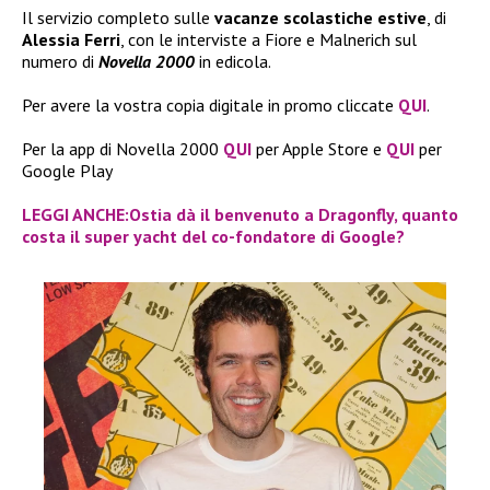
Il servizio completo sulle
vacanze scolastiche estive
, di
Alessia Ferri
, con le interviste a Fiore e Malnerich sul
numero di
Novella 2000
in edicola.
Per avere la vostra copia digitale in promo cliccate
QUI
.
Per la app di Novella 2000
QUI
per Apple Store e
QUI
per
Google Play
LEGGI ANCHE:Ostia dà il benvenuto a Dragonfly, quanto
costa il super yacht del co-fondatore di Google?