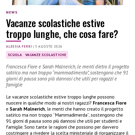
NEWS
Vacanze scolastiche estive
troppo lunghe, che cosa fare?
ALESSIA FERRI
|
5 AGOSTO 2026
SCUOLA
VACANZE SCOLASTICHE
Francesca Fiore e Sarah Malnerich, le menti dietro il progetto
satirico ma non troppo “mammadimerda”, sostengono che 91
giorni di pausa sono più dannosi che utili per ragazzi e
famiglie
Le vacanze scolastiche estive troppo lunghe possono
nuocere in qualche modo ai nostri ragazzi?
Francesca Fiore
e
Sarah Malnerich
, le menti che hanno creato il progetto
satirico ma non troppo “Mammadimerda”, sostengono che
91 giorni di pausa sono più dannosi che utili per studenti e
famiglie. Sono tante le ragioni che possono per davvero
costringere a rivedere la scelta ministeriale di riorganizzare il