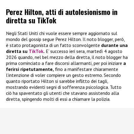
Perez Hilton, atti di autolesionismo in
diretta su TikTok
Negli Stati Uniti chi vuole essere sempre aggiornato sul
mondo del gossip segue Perez Hilton. Il noto blogger, però,
è stato protagonista di un fatto sconvolgente
durante una
diretta su
TikTok
.
E’ successo ieri sera, martedì 4 agosto
2026 quando, nel bel mezzo della diretta, il noto blogger ha
prima cominciato a fare discorsi allarmanti, per poi iniziare
a
ferirsi ripetutamente,
fino a manifestare chiaramente
l’intenzione di voler compiere un gesto estremo. Secondo
quanto riportato Hilton si sarebbe inflitto dei tagli,
mostrando evidenti segni di sofferenza psicologica. Tutto
ciò ha spaventato gli utenti che stavano assistendo alla
diretta, spingendo molti di essi a chiamare la polizia.