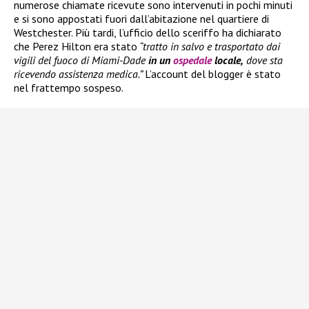
numerose chiamate ricevute sono intervenuti in pochi minuti
e si sono appostati fuori dall’abitazione nel quartiere di
Westchester. Più tardi, l’ufficio dello sceriffo ha dichiarato
che Perez Hilton era stato
“tratto in salvo e trasportato dai
vigili del fuoco di Miami-Dade
in un
ospedale
locale,
dove sta
ricevendo assistenza medica.”
L’account del blogger è stato
nel frattempo sospeso.