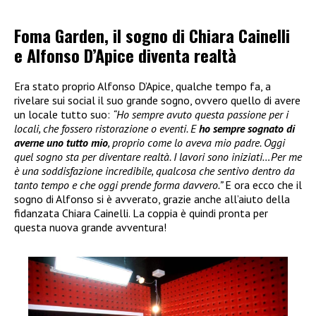
Foma Garden, il sogno di Chiara Cainelli
e Alfonso D’Apice diventa realtà
Era stato proprio Alfonso D’Apice, qualche tempo fa, a
rivelare sui social il suo grande sogno, ovvero quello di avere
un locale tutto suo:
“Ho sempre avuto questa passione per i
locali, che fossero ristorazione o eventi. E
ho sempre sognato di
averne uno tutto mio
, proprio come lo aveva mio padre. Oggi
quel sogno sta per diventare realtà. I lavori sono iniziati…Per me
è una soddisfazione incredibile, qualcosa che sentivo dentro da
tanto tempo e che oggi prende forma davvero.”
E ora ecco che il
sogno di Alfonso si è avverato, grazie anche all’aiuto della
fidanzata Chiara Cainelli. La coppia è quindi pronta per
questa nuova grande avventura!