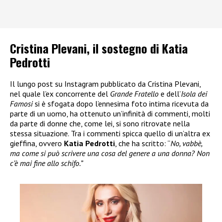
Cristina Plevani, il sostegno di Katia
Pedrotti
Il lungo post su Instagram pubblicato da Cristina Plevani,
nel quale l’ex concorrente del
Grande Fratello
e dell’
Isola dei
Famosi
si è sfogata dopo l’ennesima foto intima ricevuta da
parte di un uomo, ha ottenuto un’infinità di commenti, molti
da parte di donne che, come lei, si sono ritrovate nella
stessa situazione. Tra i commenti spicca quello di un’altra ex
gieffina, ovvero
Katia Pedrotti
, che ha scritto: “
No, vabbè,
ma come si può scrivere una cosa del genere a una donna? Non
c’è mai fine allo schifo.”