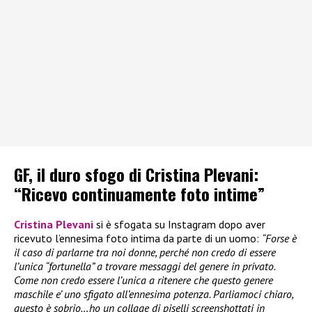
GF, il duro sfogo di Cristina Plevani:
“Ricevo continuamente foto intime”
Cristina Plevani
si è sfogata su Instagram dopo aver
ricevuto l’ennesima foto intima da parte di un uomo:
“Forse è
il caso di parlarne tra noi donne, perché non credo di essere
l’unica “fortunella” a trovare messaggi del genere in privato.
Come non credo essere l’unica a ritenere che questo genere
maschile e’ uno sfigato all’ennesima potenza. Parliamoci chiaro,
questo è sobrio…ho un collage di piselli screenshottati in