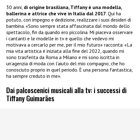
30 anni,
di origine brasiliana, Tiffany è una modella,
ballerina e attrice che vive in Italia dal 2017
. Qui ha
potuto, con impegno e dedizione, realizzare i suoi desideri di
bambina. «Sono sempre stata affascinata dal mondo dello
spettacolo, fin da quando ero piccolina. Mi piaceva osservare
i cantanti e le modelle in tv e quello che vedevo mi
motivava a cercarlo per me, per il mio futuro» racconta. «La
mia vita artistica è iniziata alla fine del 2022, quando mi
sono trasferita da Roma a Milano e mi sono iscritta in
un’agenzia di moda con l’aiuto del mio compagno, che ho
conosciuto proprio in quel periodo. È una persona fantastica,
ha sempre creduto in me».
Dai palcoscenici musicali alla tv: i successi di
Tiffany Guimarães