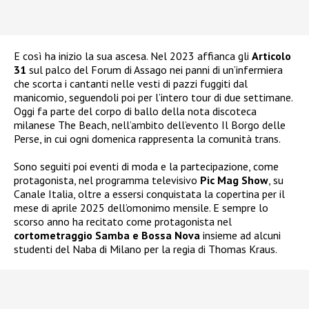
E così ha inizio la sua ascesa. Nel 2023 affianca gli
Articolo
31
sul palco del Forum di Assago nei panni di un’infermiera
che scorta i cantanti nelle vesti di pazzi fuggiti dal
manicomio, seguendoli poi per l’intero tour di due settimane.
Oggi fa parte del corpo di ballo della nota discoteca
milanese The Beach, nell’ambito dell’evento Il Borgo delle
Perse, in cui ogni domenica rappresenta la comunità trans.
Sono seguiti poi eventi di moda e la partecipazione, come
protagonista, nel programma televisivo
Pic Mag Show
, su
Canale Italia, oltre a essersi conquistata la copertina per il
mese di aprile 2025 dell’omonimo mensile. E sempre lo
scorso anno ha recitato come protagonista nel
cortometraggio Samba e Bossa Nova
insieme ad alcuni
studenti del Naba di Milano per la regia di Thomas Kraus.