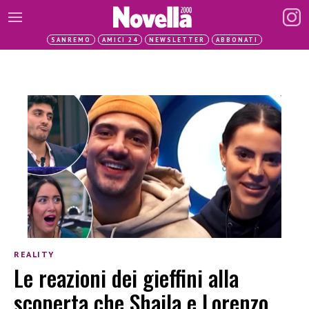
SANREMO
AMICI 24
NEWSLETTER
ABBONATI
REALITY
Le reazioni dei gieffini alla
scoperta che Shaila e Lorenzo