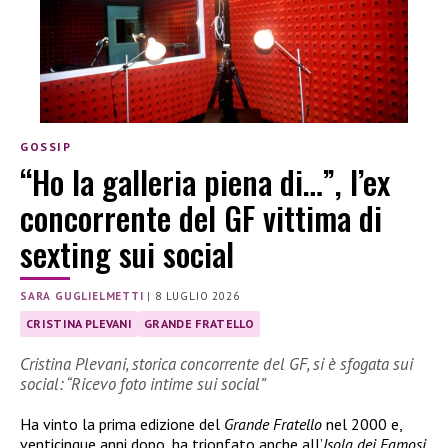
GOSSIP
“Ho la galleria piena di…”, l’ex
concorrente del GF vittima di
sexting sui social
SARA GUGLIELMETTI
|
8 LUGLIO 2026
CRISTINA PLEVANI
GRANDE FRATELLO
Cristina Plevani, storica concorrente del GF, si è sfogata sui
social: “Ricevo foto intime sui social”
Ha vinto la prima edizione del
Grande Fratello
nel 2000 e,
venticinque anni dopo, ha trionfato anche all’
Isola dei Famosi
.