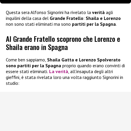
Questa sera Alfonso Signorini ha rivelato la
verità
agli
inquilini della casa del
Grande Fratello
:
Shaila e Lorenzo
non sono stati eliminati ma sono
partiti per la Spagna
.
Al Grande Fratello scoprono che Lorenzo e
Shaila erano in Spagna
Come ben sappiamo,
Shaila Gatta e Lorenzo Spolverato
sono partiti per la Spagna
proprio quando erano convinti di
essere stati eliminati.
La verità
, all’insaputa degli altri
gieffini, è stata rivelata loro una volta raggiunto Signorini in
studio: