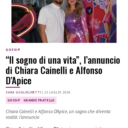
GOSSIP
“Il sogno di una vita”, l’annuncio
di Chiara Cainelli e Alfonso
D’Apice
SARA GUGLIELMETTI
|
22 LUGLIO 2026
GOSSIP
GRANDE FRATELLO
Chiara Cainelli e Alfonso D’Apice, un sogno che diventa
realtà: l’annuncio