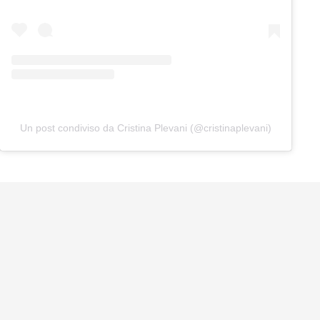
Un post condiviso da Cristina Plevani (@cristinaplevani)