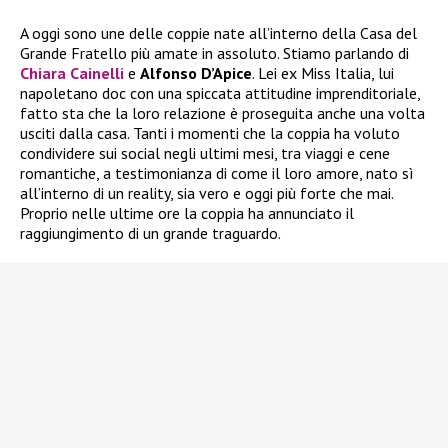
A oggi sono une delle coppie nate all’interno della Casa del
Grande Fratello più amate in assoluto. Stiamo parlando di
Chiara Cainelli
e
Alfonso D’Apice
. Lei ex Miss Italia, lui
napoletano doc con una spiccata attitudine imprenditoriale,
fatto sta che la loro relazione è proseguita anche una volta
usciti dalla casa. Tanti i momenti che la coppia ha voluto
condividere sui social negli ultimi mesi, tra viaggi e cene
romantiche, a testimonianza di come il loro amore, nato sì
all’interno di un reality, sia vero e oggi più forte che mai.
Proprio nelle ultime ore la coppia ha annunciato il
raggiungimento di un grande traguardo.