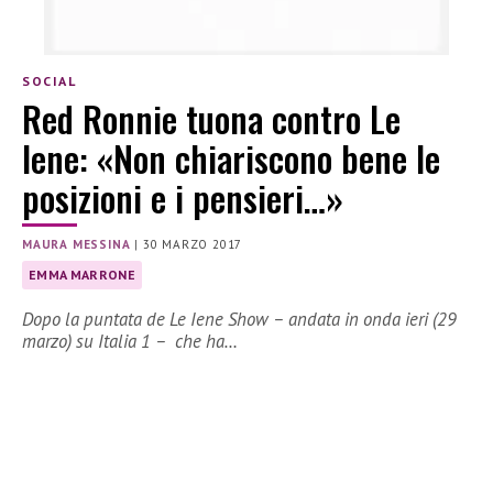
SOCIAL
Red Ronnie tuona contro Le
Iene: «Non chiariscono bene le
posizioni e i pensieri…»
MAURA MESSINA
|
30 MARZO 2017
EMMA MARRONE
Dopo la puntata de Le Iene Show – andata in onda ieri (29
marzo) su Italia 1 – che ha…