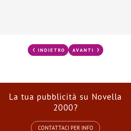
INDIETRO
AVANTI
La tua pubblicità su Novella
2000?
CONTATTACI PER INFO