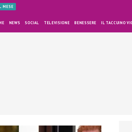
AL MESE
ME
NEWS
SOCIAL
TELEVISIONE
BENESSERE
IL TACCUINO VI