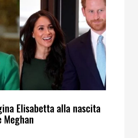
ina Elisabetta alla nascita
y e Meghan