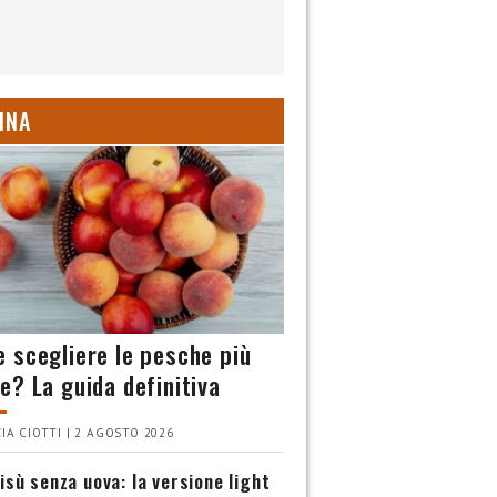
INA
 scegliere le pesche più
e? La guida definitiva
IA CIOTTI | 2 AGOSTO 2026
isù senza uova: la versione light