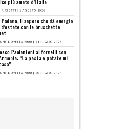
olce più amato d’Italia
IA CIOTTI | 1 AGOSTO 2026
 Padano, il sapore che dà energia
 d’estate con le bruschette
met
ONE NOVELLA 2000 | 31 LUGLIO 2026
esco Paolantoni ai fornelli con
Armonia: “La pasta e patate mi
 casa”
ONE NOVELLA 2000 | 30 LUGLIO 2026