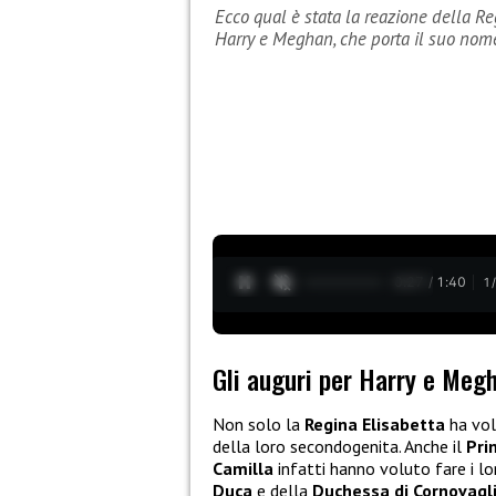
Ecco qual è stata la reazione della Reg
Harry e Meghan, che porta il suo nom
0:28 / 1:40
1
Gli auguri per Harry e Megh
Non solo la
Regina Elisabetta
ha vol
della loro secondogenita. Anche il
Pri
Camilla
infatti hanno voluto fare i lor
Duca
e della
Duchessa di Cornovagl