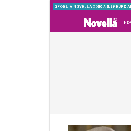
SFOGLIA NOVELLA 2000 A 0,99 EURO 
HO