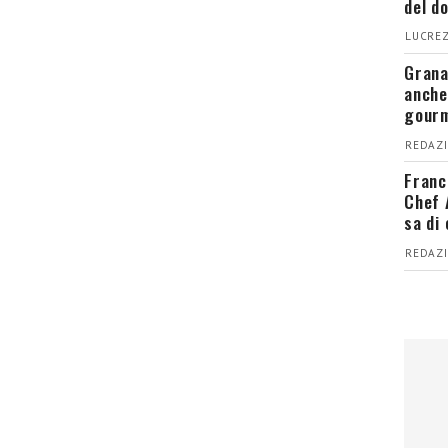
del d
LUCREZ
Grana
anche
gour
REDAZI
Franc
Chef 
sa di
REDAZI