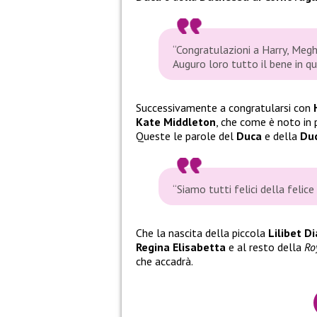
“Congratulazioni a Harry, Megha
Auguro loro tutto il bene in 
Successivamente a congratularsi con
Kate Middleton
, che come è noto in 
Queste le parole del
Duca
e della
Du
“Siamo tutti felici della felice 
Che la nascita della piccola
Lilibet D
Regina Elisabetta
e al resto della
Ro
che accadrà.