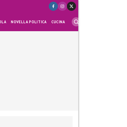
OLA
NOVELLA POLITICA
CUCINA