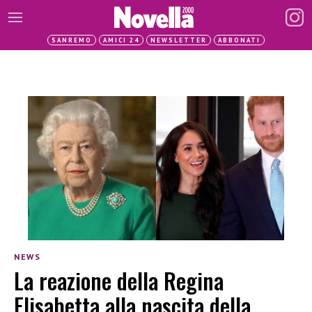
SANREMO
AMICI 24
NEWSLETTER
ABBONATI
NEWS
La reazione della Regina
Elisabetta alla nascita della