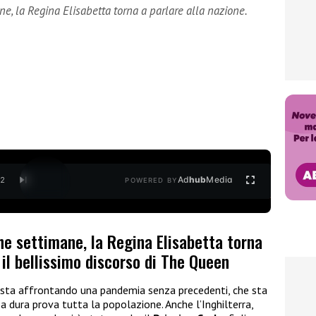
e, la Regina Elisabetta torna a parlare alla nazione.
Ad
hub
Media
/
2
POWERED BY
he settimane, la Regina Elisabetta torna
 il bellissimo discorso di The Queen
si, sta affrontando una pandemia senza precedenti, che sta
a dura prova tutta la popolazione. Anche l’Inghilterra,