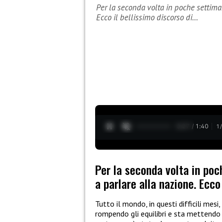
Per la seconda volta in poche settiman
Ecco il bellissimo discorso di…
0:28 / 1:40
1
Per la seconda volta in poc
a parlare alla nazione. Ecco
Tutto il mondo, in questi difficili me
rompendo gli equilibri e sta mettendo 