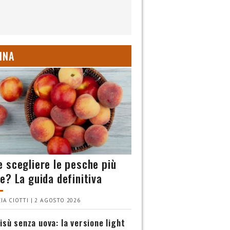
INA
 scegliere le pesche più
e? La guida definitiva
IA CIOTTI | 2 AGOSTO 2026
isù senza uova: la versione light