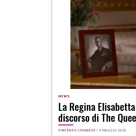
NEWS
La Regina Elisabetta 
discorso di The Que
VINCENZO CHIANESE
|
9 MAGGIO 2020