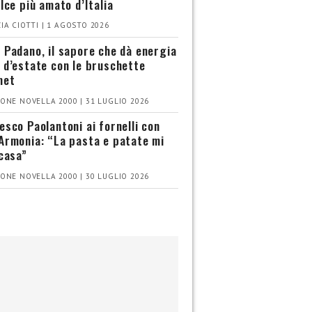
olce più amato d’Italia
IA CIOTTI | 1 AGOSTO 2026
 Padano, il sapore che dà energia
 d’estate con le bruschette
met
ONE NOVELLA 2000 | 31 LUGLIO 2026
esco Paolantoni ai fornelli con
Armonia: “La pasta e patate mi
 casa”
ONE NOVELLA 2000 | 30 LUGLIO 2026