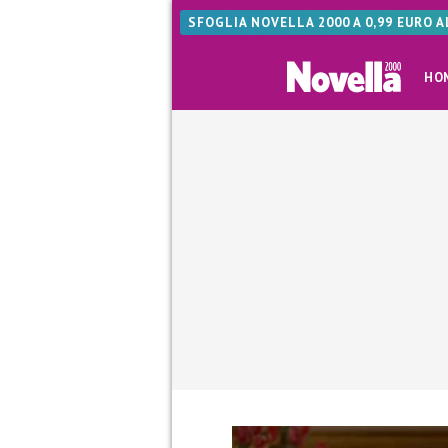
SFOGLIA NOVELLA 2000 A 0,99 EURO 
HO