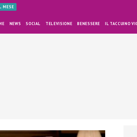
AL MESE
ME
NEWS
SOCIAL
TELEVISIONE
BENESSERE
IL TACCUINO VI