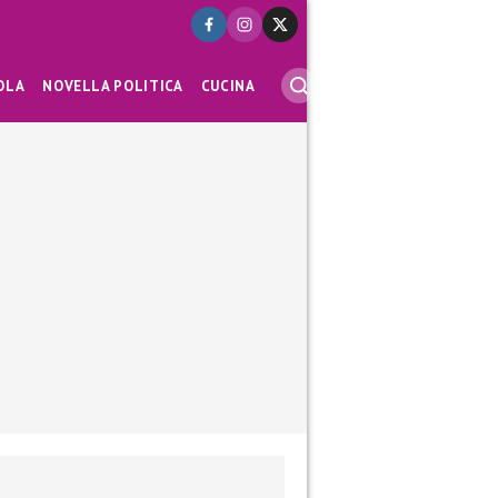
OLA
NOVELLA POLITICA
CUCINA