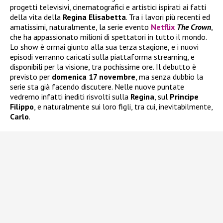
progetti televisivi, cinematografici e artistici ispirati ai fatti
della vita della
Regina Elisabetta
. Tra i lavori più recenti ed
amatissimi, naturalmente, la serie evento
Netflix
The Crown
,
che ha appassionato milioni di spettatori in tutto il mondo.
Lo show è ormai giunto alla sua terza stagione, e i nuovi
episodi verranno caricati sulla piattaforma streaming, e
disponibili per la visione, tra pochissime ore. Il debutto è
previsto per
domenica 17 novembre
, ma senza dubbio la
serie sta già facendo discutere. Nelle nuove puntate
vedremo infatti inediti risvolti sulla
Regina
, sul
Principe
Filippo
, e naturalmente sui loro figli, tra cui, inevitabilmente,
Carlo
.