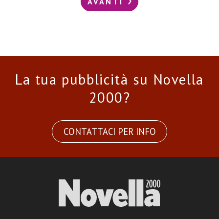
AVANTI
La tua pubblicità su Novella
2000?
CONTATTACI PER INFO