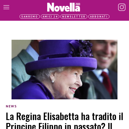
SANREMO
AMICI 24
NEWSLETTER
ABBONATI
NEWS
La Regina Elisabetta ha tradito il
Principe Filippo in passato? Il