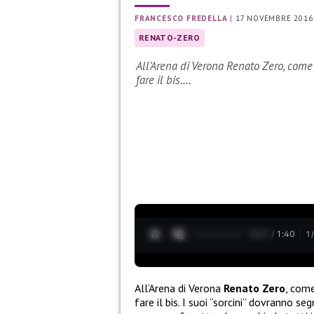
FRANCESCO FREDELLA
|
17 NOVEMBRE 2016
RENATO-ZERO
All’Arena di Verona Renato Zero, come d
fare il bis.…
0:28 / 1:40
1
All’Arena di Verona
Renato Zero
, come
fare il bis. I suoi “sorcini” dovranno 