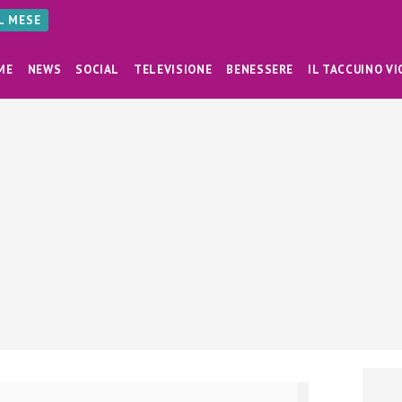
AL MESE
ME
NEWS
SOCIAL
TELEVISIONE
BENESSERE
IL TACCUINO VI