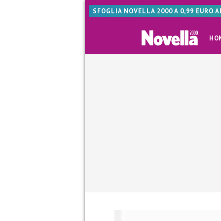
SFOGLIA NOVELLA 2000 A 0,99 EURO 
HO