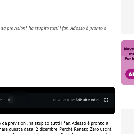
a previsioni, ha stupito tutti i fan. Adesso è pronto a
Ad
hub
Media
/
2
POWERED BY
 da previsioni, ha stupito tutti i fan. Adesso è pronto a
segnare questa data: 2 dicembre. Perché Renato Zero uscirà