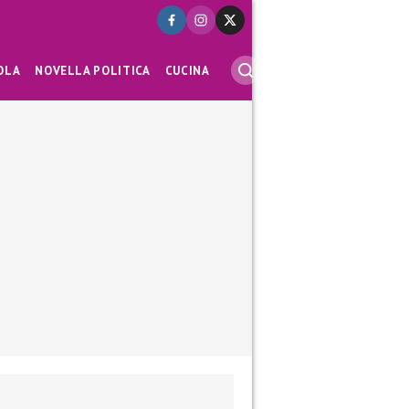
OLA
NOVELLA POLITICA
CUCINA