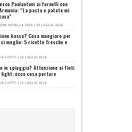
esco Paolantoni ai fornelli con
Armonia: “La pasta e patate mi
 casa”
ONE NOVELLA 2000 | 30 LUGLIO 2026
ione bassa? Cosa mangiare per
rsi meglio: 5 ricette fresche e
IA CIOTTI | 26 LUGLIO 2026
o in spiaggia? Attenzione ai finti
i light: ecco cosa portare
IA CIOTTI | 25 LUGLIO 2026