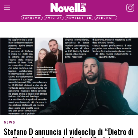
SANREMO
AMICI 24
NEWSLETTER
ABBONATI
NEWS
Stefano D annuncia il videoclip di “Dietro di