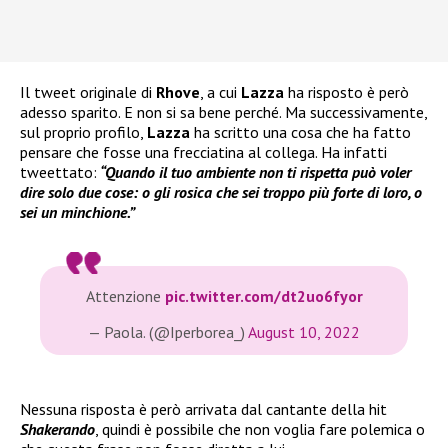
Il tweet originale di
Rhove
, a cui
Lazza
ha risposto è però
adesso sparito. E non si sa bene perché. Ma successivamente,
sul proprio profilo,
Lazza
ha scritto una cosa che ha fatto
pensare che fosse una frecciatina al collega. Ha infatti
tweettato:
“Quando il tuo ambiente non ti rispetta può voler
dire solo due cose: o gli rosica che sei troppo più forte di loro, o
sei un minchione.”
Attenzione
pic.twitter.com/dt2uo6fyor
— Paola. (@Iperborea_)
August 10, 2022
Nessuna risposta è però arrivata dal cantante della hit
Shakerando
, quindi è possibile che non voglia fare polemica o