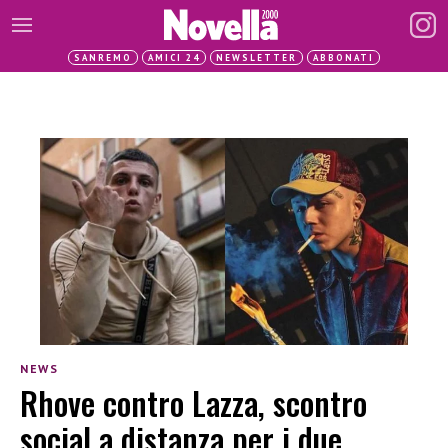
SANREMO
AMICI 24
NEWSLETTER
ABBONATI
NEWS
Rhove contro Lazza, scontro
social a distanza per i due