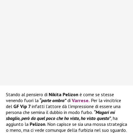
Stando al pensiero di
Nikita Pelizon
è come se stesse
venendo fuori la
“parte ombra”
di
Varrese
.
Per la vincitrice
del
GF Vip 7
infatti l’attore dà l’impressione di essere una
persona che semina il dubbio in modo furbo.
“Magari mi
sbaglio, però da quel poco che ho visto, ho visto questo”
, ha
aggiunto la
Pelizon
. Non capisce se sia una mossa strategica
o meno, ma ci vede comunque della furbizia nel suo sguardo.