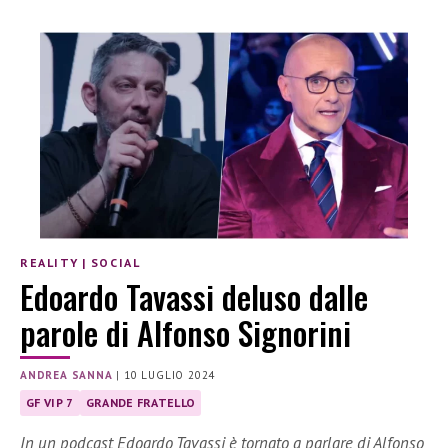
REALITY
|
SOCIAL
Edoardo Tavassi deluso dalle
parole di Alfonso Signorini
ANDREA SANNA
|
10 LUGLIO 2024
GF VIP 7
GRANDE FRATELLO
In un podcast Edoardo Tavassi è tornato a parlare di Alfonso