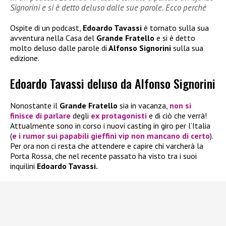
Signorini e si è detto deluso dalle sue parole. Ecco perché
Ospite di un podcast,
Edoardo Tavassi
è tornato sulla sua
avventura nella Casa del
Grande Fratello
e si è detto
molto deluso dalle parole di
Alfonso Signorini
sulla sua
edizione.
Edoardo Tavassi deluso da Alfonso Signorini
Nonostante il
Grande Fratello
sia in vacanza,
non si
finisce di parlare
degli
ex protagonisti
e di ciò che verrà!
Attualmente sono in corso i nuovi casting in giro per l’Italia
(
e i rumor sui papabili gieffini vip non mancano di certo
).
Per ora non ci resta che attendere e capire chi varcherà la
Porta Rossa, che nel recente passato ha visto tra i suoi
inquilini
Edoardo Tavassi.