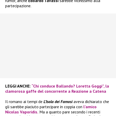
rumor, anche
Edoardo Tavassi
sarebbe vicinissimo alla
partecipazione.
LEGGI ANCHE:
“Chi conduce Ballando? Loretta Goggi”, la
clamorosa gaffe del concorrente a Reazione a Catena
Il romano ai tempi de
L’Isola dei Famosi
aveva dichiarato che
gli sarebbe piaciuto partecipare in coppia con
l’amico
Nicolas Vaporidis.
Ma a quanto pare secondo i recenti