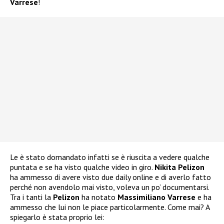
Varrese
!
Le è stato domandato infatti se è riuscita a vedere qualche
puntata e se ha visto qualche video in giro.
Nikita Pelizon
ha ammesso di avere visto due daily online e di averlo fatto
perché non avendolo mai visto, voleva un po’ documentarsi.
Tra i tanti la
Pelizon
ha notato
Massimiliano Varrese
e ha
ammesso che lui non le piace particolarmente. Come mai? A
spiegarlo è stata proprio lei: