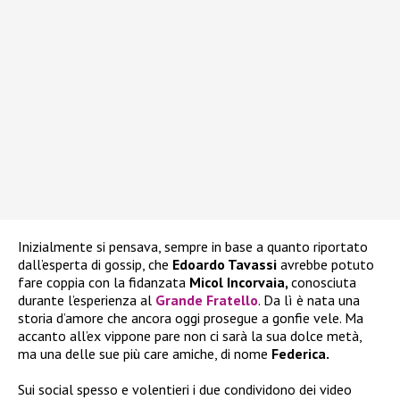
Inizialmente si pensava, sempre in base a quanto riportato
dall’esperta di gossip, che
Edoardo Tavassi
avrebbe potuto
fare coppia con la fidanzata
Micol Incorvaia,
conosciuta
durante l’esperienza al
Grande Fratello
. Da lì è nata una
storia d’amore che ancora oggi prosegue a gonfie vele. Ma
accanto all’ex vippone pare non ci sarà la sua dolce metà,
ma una delle sue più care amiche, di nome
Federica.
Sui social spesso e volentieri i due condividono dei video