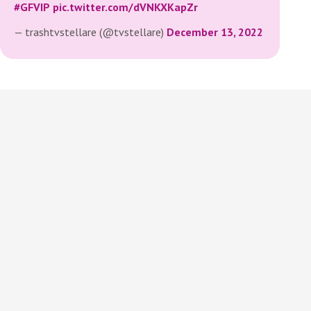
#GFVIP
pic.twitter.com/dVNKXKapZr
— trashtvstellare (@tvstellare)
December 13, 2022