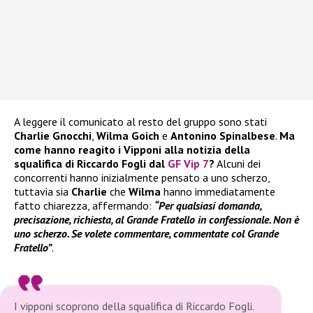
A leggere il comunicato al resto del gruppo sono stati
Charlie Gnocchi
,
Wilma Goich
e
Antonino Spinalbese
.
Ma
come hanno reagito i Vipponi alla notizia della
squalifica di Riccardo Fogli dal
GF Vip 7
?
Alcuni dei
concorrenti hanno inizialmente pensato a uno scherzo,
tuttavia sia
Charlie
che
Wilma
hanno immediatamente
fatto chiarezza, affermando:
“Per qualsiasi domanda,
precisazione, richiesta, al Grande Fratello in confessionale. Non è
uno scherzo. Se volete commentare, commentate col Grande
Fratello”
.
I vipponi scoprono della squalifica di Riccardo Fogli.