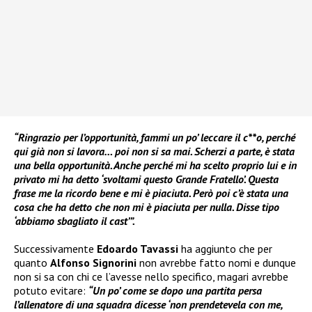
“Ringrazio per l’opportunità, fammi un po’ leccare il c**o, perché
qui già non si lavora… poi non si sa mai. Scherzi a parte, è stata
una bella opportunità. Anche perché mi ha scelto proprio lui e in
privato mi ha detto ‘svoltami questo Grande Fratello’. Questa
frase me la ricordo bene e mi è piaciuta. Però poi c’è stata una
cosa che ha detto che non mi è piaciuta per nulla. Disse tipo
‘abbiamo sbagliato il cast’”.
Successivamente
Edoardo Tavassi
ha aggiunto che per
quanto
Alfonso Signorini
non avrebbe fatto nomi e dunque
non si sa con chi ce l’avesse nello specifico, magari avrebbe
potuto evitare:
“Un po’ come se dopo una partita persa
l’allenatore di una squadra dicesse ‘non prendetevela con me,