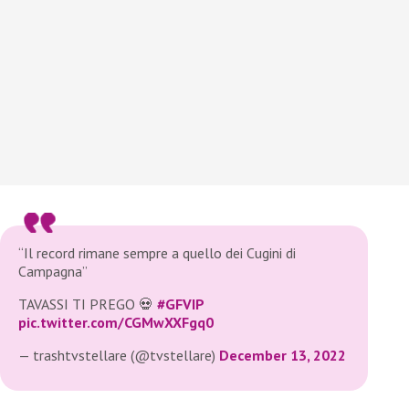
“Il record rimane sempre a quello dei Cugini di
Campagna”
TAVASSI TI PREGO 💀
#GFVIP
pic.twitter.com/CGMwXXFgq0
— trashtvstellare (@tvstellare)
December 13, 2022