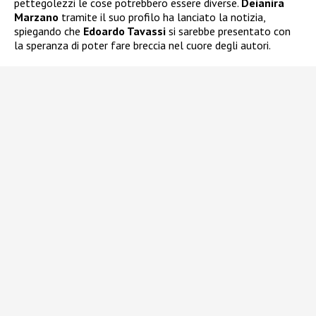
pettegolezzi le cose potrebbero essere diverse.
Deianira
Marzano
tramite il suo profilo ha lanciato la notizia,
spiegando che
Edoardo Tavassi
si sarebbe presentato con
la speranza di poter fare breccia nel cuore degli autori.