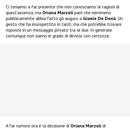
Ci teniamo a far presente che non conosciamo le ragioni di
quest’assenza, ma
Oriana Marzoli
pare che nemmeno
pubblicamente abbia fatto gli auguro a
Giaele De Donà
. Un
gesto che ha insospettito in tanti, ma che potrebbe trovare
risposte in un messaggio privato tra le due. In generale
comunque non siamo in grado di dirvelo con certezza.
A far rumore ora è la decisione di
Oriana Marzoli
di