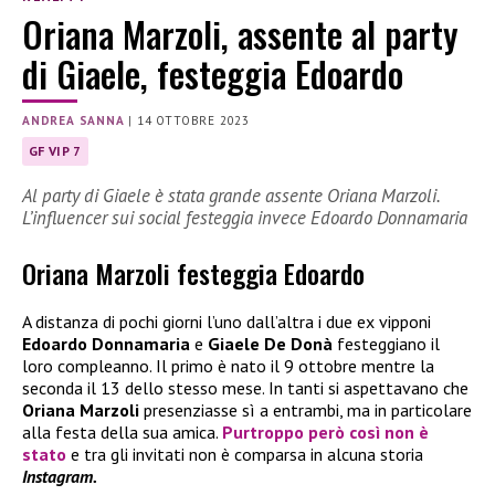
Oriana Marzoli, assente al party
di Giaele, festeggia Edoardo
ANDREA SANNA
|
14 OTTOBRE 2023
GF VIP 7
Al party di Giaele è stata grande assente Oriana Marzoli.
L’influencer sui social festeggia invece Edoardo Donnamaria
Oriana Marzoli festeggia Edoardo
A distanza di pochi giorni l’uno dall’altra i due ex vipponi
Edoardo Donnamaria
e
Giaele De Donà
festeggiano il
loro compleanno. Il primo è nato il 9 ottobre mentre la
seconda il 13 dello stesso mese. In tanti si aspettavano che
Oriana Marzoli
presenziasse sì a entrambi, ma in particolare
alla festa della sua amica.
Purtroppo però così non è
stato
e tra gli invitati non è comparsa in alcuna storia
Instagram.