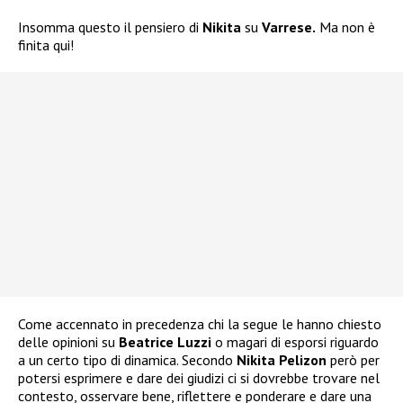
Insomma questo il pensiero di
Nikita
su
Varrese.
Ma non è
finita qui!
Come accennato in precedenza chi la segue le hanno chiesto
delle opinioni su
Beatrice Luzzi
o magari di esporsi riguardo
a un certo tipo di dinamica. Secondo
Nikita Pelizon
però per
potersi esprimere e dare dei giudizi ci si dovrebbe trovare nel
contesto, osservare bene, riflettere e ponderare e dare una