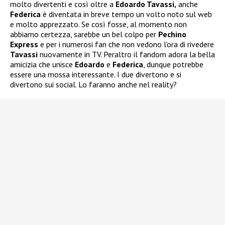
molto divertenti e così oltre a
Edoardo Tavassi,
anche
Federica
è diventata in breve tempo un volto noto sul web
e molto apprezzato. Se così fosse, al momento non
abbiamo certezza, sarebbe un bel colpo per
Pechino
Express
e per i numerosi fan che non vedono l’ora di rivedere
Tavassi
nuovamente in TV. Peraltro il fandom adora la bella
amicizia che unisce
Edoardo
e
Federica
, dunque potrebbe
essere una mossa interessante. I due divertono e si
divertono sui social. Lo faranno anche nel reality?