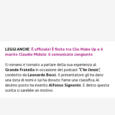
LEGGI ANCHE
:
È ufficiale! È finita tra Clio Make Up e il
marito Claudio Midolo: il comunicato congiunto
Il romano è tornato a parlare della sua esperienza al
Grande Fratello
in occasione del podcast
“C’ho l’ansia”,
condotto da
Leonardo Bocci.
Il presentatore gli ha dato
una lista di nomi e lui ha dovuto farne una classifica. Al
decimo posto ha inserito
Alfonso Signorini.
E dietro questa
scelta ci sarebbe un motivo.