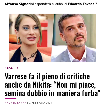
Alfonso Signorini
risponderà ai dubbi di
Edoardo Tavassi
?
REALITY
Varrese fa il pieno di critiche
anche da Nikita: “Non mi piace,
semina dubbio in maniera furba”
ANDREA SANNA
|
1 FEBBRAIO 2024