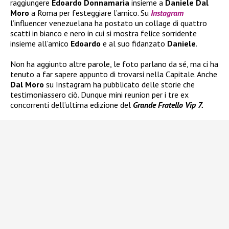
raggiungere
Edoardo Donnamaria
insieme a
Daniele Dal
Moro
a Roma per festeggiare l’amico. Su
Instagram
l’influencer venezuelana ha postato un collage di quattro
scatti in bianco e nero in cui si mostra felice sorridente
insieme all’amico
Edoardo
e al suo fidanzato
Daniele
.
Non ha aggiunto altre parole, le foto parlano da sé, ma ci ha
tenuto a far sapere appunto di trovarsi nella Capitale. Anche
Dal Moro
su Instagram ha pubblicato delle storie che
testimoniassero ciò. Dunque mini reunion per i tre ex
concorrenti dell’ultima edizione del
Grande Fratello Vip 7.