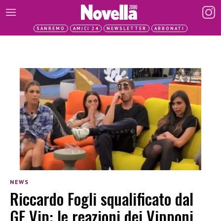
SANREMO
AMICI 24
NEWSLETTER
ABBONATI
NEWS
Riccardo Fogli squalificato dal
GF Vip: le reazioni dei Vipponi