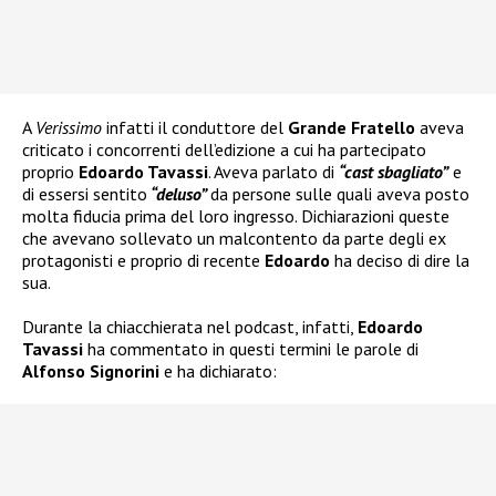
A
Verissimo
infatti il conduttore del
Grande Fratello
aveva
criticato i concorrenti dell’edizione a cui ha partecipato
proprio
Edoardo Tavassi
. Aveva parlato di
“cast sbagliato”
e
di essersi sentito
“deluso”
da persone sulle quali aveva posto
molta fiducia prima del loro ingresso. Dichiarazioni queste
che avevano sollevato un malcontento da parte degli ex
protagonisti e proprio di recente
Edoardo
ha deciso di dire la
sua.
Durante la chiacchierata nel podcast, infatti,
Edoardo
Tavassi
ha commentato in questi termini le parole di
Alfonso Signorini
e ha dichiarato: