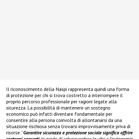
Il riconoscimento della Naspi rappresenta quindi una forma
di protezione per chi si trova costretto a interrompere il
proprio percorso professionale per ragioni legate alla
sicurezza. La possibilità di mantenere un sostegno
economico può infatti diventare fondamentale per
consentire alla persona coinvolta di allontanarsi da una
situazione rischiosa senza trovarsi improvvisamente priva di
risorse. “
Garantire sicurezza e protezione sociale significa offrire
sostegni concreti
in grado di salvaguardare la vita e l’autonomia