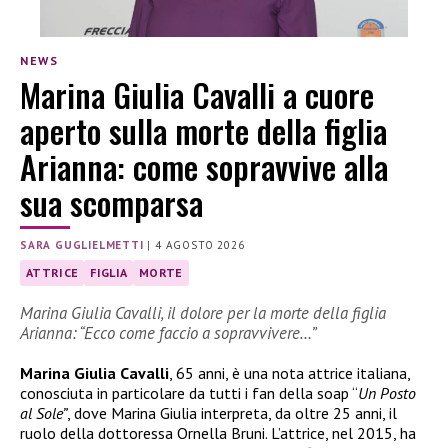
NEWS
Marina Giulia Cavalli a cuore
aperto sulla morte della figlia
Arianna: come sopravvive alla
sua scomparsa
SARA GUGLIELMETTI
|
4 AGOSTO 2026
ATTRICE
FIGLIA
MORTE
Marina Giulia Cavalli, il dolore per la morte della figlia
Arianna: “Ecco come faccio a sopravvivere…”
Marina Giulia Cavalli
, 65 anni, è una nota attrice italiana,
conosciuta in particolare da tutti i fan della soap “
Un Posto
al Sole”
, dove Marina Giulia interpreta, da oltre 25 anni, il
ruolo della dottoressa Ornella Bruni. L’attrice, nel 2015, ha