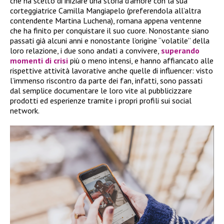
che ha scelto di iniziare una storia d’amore con la sua
corteggiatrice Camilla Mangiapelo (preferendola all’altra
contendente Martina Luchena), romana appena ventenne
che ha finito per conquistare il suo cuore. Nonostante siano
passati già alcuni anni e nonostante l’origine “volatile” della
loro relazione, i due sono andati a convivere,
superando
momenti di crisi
più o meno intensi, e hanno affiancato alle
rispettive attività lavorative anche quelle di influencer: visto
l’immenso riscontro da parte dei fan, infatti, sono passati
dal semplice documentare le loro vite al pubblicizzare
prodotti ed esperienze tramite i propri profili sui social
network.