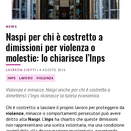
NEWS
Naspi per chi è costretto a
dimissioni per violenza o
molestie: lo chiarisce l’Inps
LUCREZIA CIOTTI
|
4 AGOSTO 2026
INPS
LAVORO
VIOLENZA
Violenza e minacce, Naspi anche per chi è costretto a
dimettersi: l’Inps riconosce la tutela economica.
Chi è costretto a lasciare il proprio lavoro per proteggersi da
violenze
, minacce o comportamenti persecutori può avere
diritto alla
Naspi
. L’
Inps
ha chiarito che queste dimissioni
non rappresentano una scelta volontaria, ma una condizione
assimilabile alla disoccupazione involontaria, garantendo