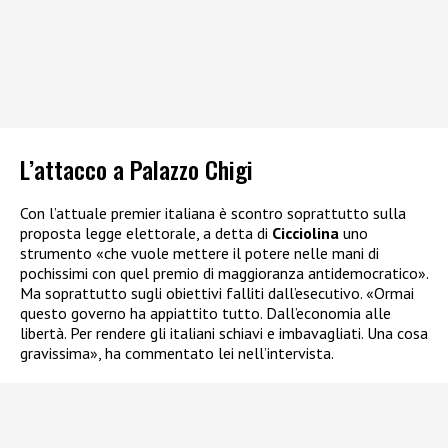
L’attacco a Palazzo Chigi
Con l’attuale premier italiana è scontro soprattutto sulla
proposta legge elettorale, a detta di
Cicciolina
uno
strumento «che vuole mettere il potere nelle mani di
pochissimi con quel premio di maggioranza antidemocratico».
Ma soprattutto sugli obiettivi falliti dall’esecutivo. «Ormai
questo governo ha appiattito tutto. Dall’economia alle
libertà. Per rendere gli italiani schiavi e imbavagliati. Una cosa
gravissima», ha commentato lei nell’intervista.