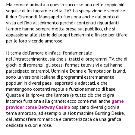
Ma come è arrivata a questo successo una delle coppie più
seguite di Instagram e della TV? La spiegazione è semplice:
il duo Gismondi-Mangiapelo funziona anche dal punto di
vista dell’intrattenimento perché i contenuti riguardanti
l’amore hanno sempre molta presa sul pubblico, che si
appassiona alle storie dei propri beniamini e finisce per tifare
per le loro vicende amorose.
Il tema dell’amore è infatti fondamentale
nell’intrattenimento, sia che si tratti di programmi TV, che di
giochi o di romanzi: gli stessi format televisivi a cui hanno
partecipato entrambi, Uomini e Donne e Temptation Island,
sono la versione italiana di programmi estremamente
popolari in diversi paesi, esportati e adattati, e che
mantengono costanti regole e funzionamento di base.
Questa è la riprova che l’amore (e tutto ciò che ci gira
intorno) funziona alla grande: ecco come mai anche
game
provider come Betway Casino
ospitano diversi giochi a
tema amoroso, ad esempio la slot machine Burning Desire,
dall’atmosfera romantica e caratterizzata da una grafica
dedicata a cuori e rose.