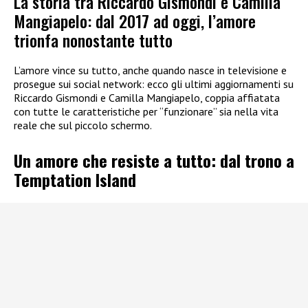
La storia tra Riccardo Gismondi e Camilla
Mangiapelo: dal 2017 ad oggi, l’amore
trionfa nonostante tutto
L’amore vince su tutto, anche quando nasce in televisione e
prosegue sui social network: ecco gli ultimi aggiornamenti su
Riccardo Gismondi e Camilla Mangiapelo, coppia affiatata
con tutte le caratteristiche per “funzionare” sia nella vita
reale che sul piccolo schermo.
Un amore che resiste a tutto: dal trono a
Temptation Island