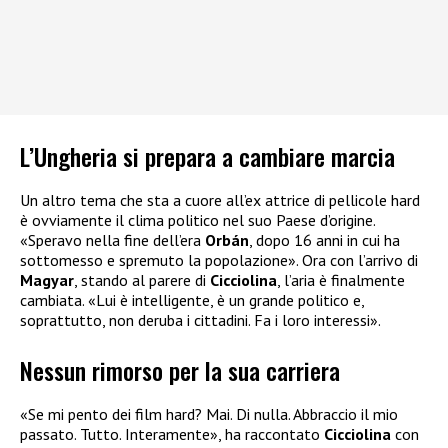
L’Ungheria si prepara a cambiare marcia
Un altro tema che sta a cuore all’ex attrice di pellicole hard
è ovviamente il clima politico nel suo Paese d’origine.
«Speravo nella fine dell’era
Orbán
, dopo 16 anni in cui ha
sottomesso e spremuto la popolazione». Ora con l’arrivo di
Magyar
, stando al parere di
Cicciolina
, l’aria è finalmente
cambiata. «Lui è intelligente, è un grande politico e,
soprattutto, non deruba i cittadini. Fa i loro interessi».
Nessun rimorso per la sua carriera
«Se mi pento dei film hard? Mai. Di nulla. Abbraccio il mio
passato. Tutto. Interamente», ha raccontato
Cicciolina
con