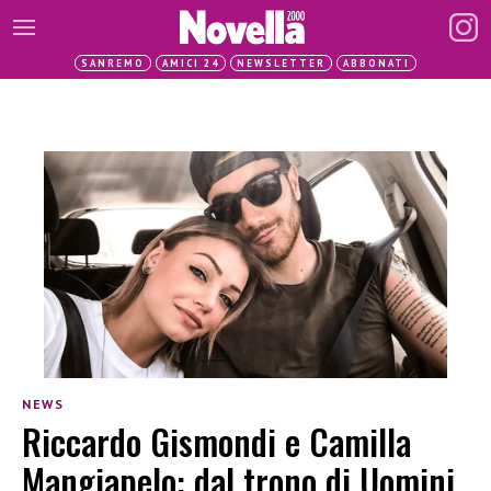
SANREMO
AMICI 24
NEWSLETTER
ABBONATI
NEWS
Riccardo Gismondi e Camilla
Mangiapelo: dal trono di Uomini