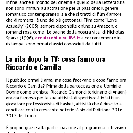
Infine, anche il mondo del cinema e quello della letteratura
non sono immuni all’attrazione per la passione: il genere
romantico contemporaneo, sia che si tratti di film d’amore
che di romanzi, è uno dei più gettonati. Film come “Love
Actually” (2003), sempre disponibile online su Amazon, e
romanzi rosa come “Le pagine della nostra vita” di Nicholas
Sparks (1996),
acquistabile su IBS.it
e costantemente in
ristampa, sono ormai classici conosciuti da tutti.
La vita dopo la TV: cosa fanno ora
Riccardo e Camilla
Il pubblico ormai li ama: ma cosa facevano e cosa fanno ora
Riccardo e Camilla? Prima della partecipazione a Uomini e
Donne come tronista, Riccardo Gismondi (originario di Anagni)
era già famoso per la sua attività di sportivo: è infatti un
giocatore professionista di basket, attività che è riuscito a
conciliare con la crescente notorietà sin dall’edizione 2016 –
2017 del trono.
È proprio grazie alla partecipazione al programma televisivo