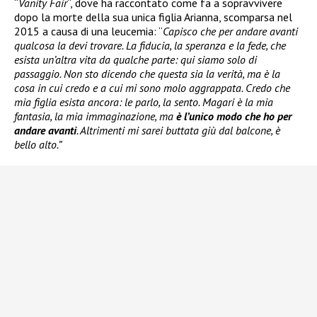
“
Vanity Fair
“, dove ha raccontato come fa a sopravvivere
dopo la morte della sua unica figlia Arianna, scomparsa nel
2015 a causa di una leucemia: “
Capisco che per andare avanti
qualcosa la devi trovare. La fiducia, la speranza e la fede, che
esista un’altra vita da qualche parte: qui siamo solo di
passaggio. Non sto dicendo che questa sia la verità, ma è la
cosa in cui credo e a cui mi sono molo aggrappata. Credo che
mia figlia esista ancora: le parlo, la sento. Magari è la mia
fantasia, la mia immaginazione, ma
è l’unico modo che ho per
andare avanti
. Altrimenti mi sarei buttata giù dal balcone, è
bello alto.”