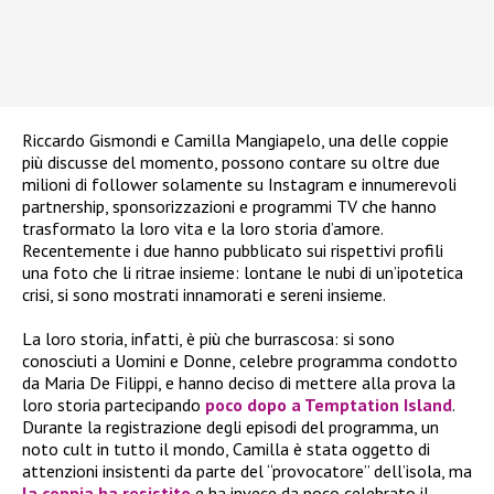
Riccardo Gismondi e Camilla Mangiapelo, una delle coppie
più discusse del momento, possono contare su oltre due
milioni di follower solamente su Instagram e innumerevoli
partnership, sponsorizzazioni e programmi TV che hanno
trasformato la loro vita e la loro storia d’amore.
Recentemente i due hanno pubblicato sui rispettivi profili
una foto che li ritrae insieme: lontane le nubi di un’ipotetica
crisi, si sono mostrati innamorati e sereni insieme.
La loro storia, infatti, è più che burrascosa: si sono
conosciuti a Uomini e Donne, celebre programma condotto
da Maria De Filippi, e hanno deciso di mettere alla prova la
loro storia partecipando
poco dopo a Temptation Island
.
Durante la registrazione degli episodi del programma, un
noto cult in tutto il mondo, Camilla è stata oggetto di
attenzioni insistenti da parte del “provocatore” dell’isola, ma
la coppia ha resistito
e ha invece da poco celebrato il