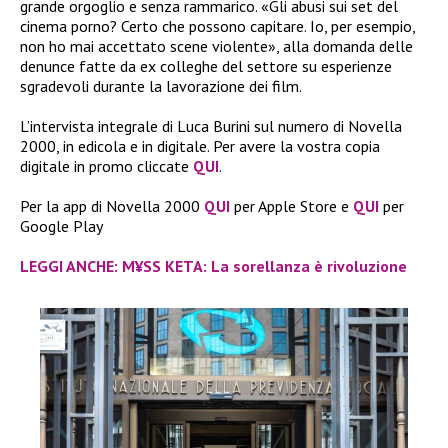
grande orgoglio e senza rammarico. «Gli abusi sui set del
cinema porno? Certo che possono capitare. Io, per esempio,
non ho mai accettato scene violente», alla domanda delle
denunce fatte da ex colleghe del settore su esperienze
sgradevoli durante la lavorazione dei film.
L’intervista integrale di Luca Burini sul numero di Novella
2000, in edicola e in digitale. Per avere la vostra copia
digitale in promo cliccate
QUI
.
Per la app di Novella 2000
QUI
per Apple Store e
QUI
per
Google Play
LEGGI ANCHE: M¥SS KETA: La sorellanza è rivoluzione