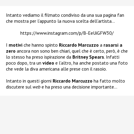
Intanto vediamo il filmato condiviso da una sua pagina fan
che mostra per l’appunto la nuova scelta dell’artista…
https://www.instagram.com/p/B-EeUiGFW30/
I
motivi
che hanno spinto
Riccardo Marcuzzo
a
rasarsi a
zero
ancora non sono ben chiari, quel che è certo, però, è che
lo stesso ha preso ispirazione da
Britney Spears
. Infatti
poco dopo, tra un
video
e l’altro, ha anche postato una foto
che vede la diva americana alle prese con il rasoio.
Intanto in questi giorni
Riccardo Marcuzzo
ha fatto molto
discutere sul
web
e ha preso una decisione importante…