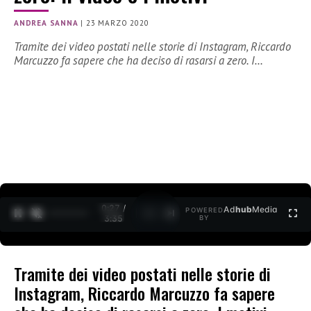
ANDREA SANNA
|
23 MARZO 2020
Tramite dei video postati nelle storie di Instagram, Riccardo
Marcuzzo fa sapere che ha deciso di rasarsi a zero. I…
0:27 /
Ad
hub
Media
POWERED
1
/
2
3:35
BY
Tramite dei video postati nelle storie di
Instagram, Riccardo Marcuzzo fa sapere