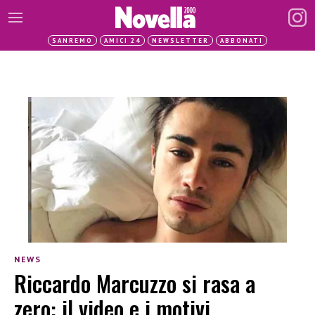
SANREMO
AMICI 24
NEWSLETTER
ABBONATI
NEWS
Riccardo Marcuzzo si rasa a
zero: il video e i motivi