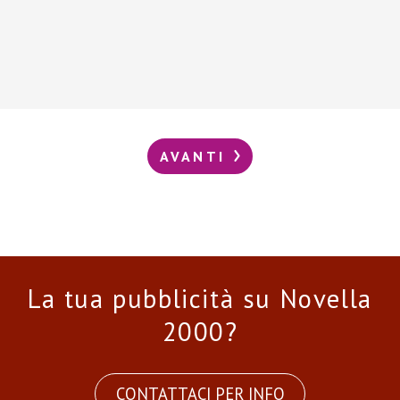
AVANTI
La tua pubblicità su Novella
2000?
CONTATTACI PER INFO