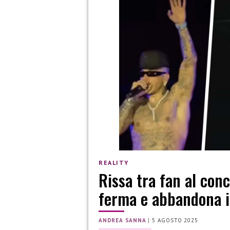
REALITY
Rissa tra fan al conc
ferma e abbandona i
ANDREA SANNA
|
5 AGOSTO 2025