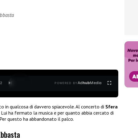
Ebbasta
Ad
hub
Media
/
2
POWERED BY
 in qualcosa di davvero spiacevole. Al concerto di
Sfera
. Lui ha fermato la musica e per quanto abbia cercato di
 Per questo ha abbandonato il palco.
Ebbasta