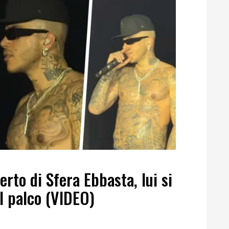
erto di Sfera Ebbasta, lui si
l palco (VIDEO)