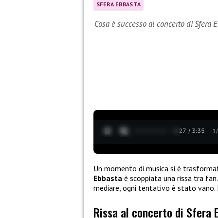
SFERA EBBASTA
Cosa è successo al concerto di Sfera 
0:28 / 3:35
1
Un momento di musica si è trasformato
Ebbasta
è scoppiata una rissa tra fan
mediare, ogni tentativo è stato vano.
Rissa al concerto di Sfera 