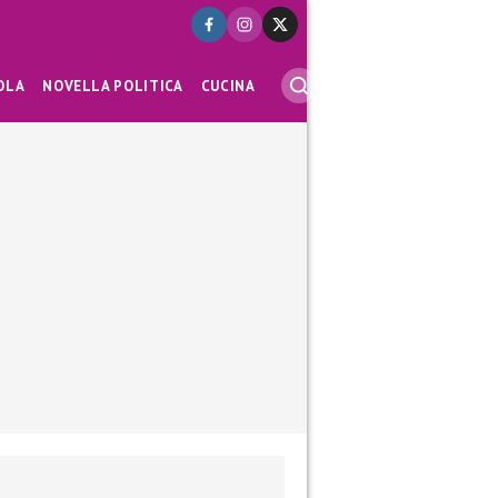
OLA
NOVELLA POLITICA
CUCINA