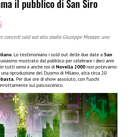
ma il pubblico di San Siro
6
A
ue concerti sold out allo stadio Giuseppe Meazza: uno
ilano
. Lo testimoniano i sold out delle due date a
San
entusiasmo mostrato dal pubblico per celebrare i dieci anni
in tutti sensi e anche noi di
Novella 2000
non potevamo
e, una riproduzione del Duomo di Milano, alta circa 20
bbasta.
Per due ore di show assoluto, con fuochi
interrottamente sul palcoscenico.