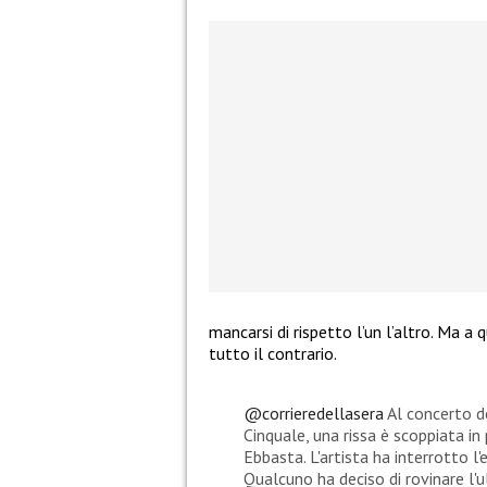
mancarsi di rispetto l’un l’altro. Ma a 
tutto il contrario.
@corrieredellasera
Al concerto de
Cinquale, una rissa è scoppiata in
Ebbasta. L'artista ha interrotto l
Qualcuno ha deciso di rovinare l'