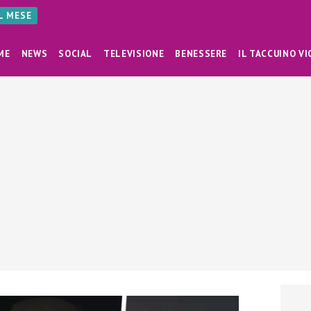
AL MESE
ME
NEWS
SOCIAL
TELEVISIONE
BENESSERE
IL TACCUINO VI