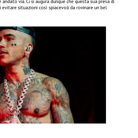
 è andato via. Ci si augura dunque che questa sua presa di
 di evitare situazioni così spiacevoli da rovinare un bel