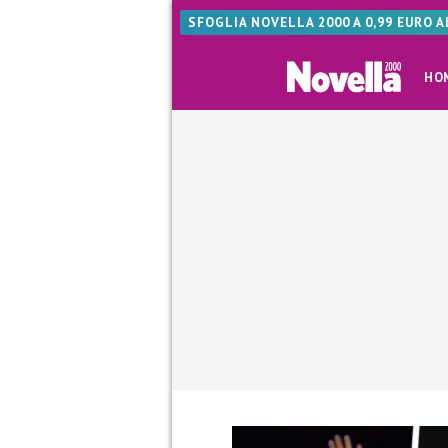
SFOGLIA NOVELLA 2000 A 0,99 EURO 
HO