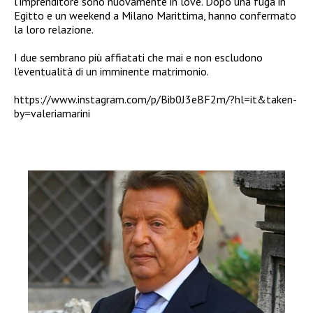
l’imprenditore sono nuovamente in love. Dopo una fuga in
Egitto e un weekend a Milano Marittima, hanno confermato
la loro relazione.
I due sembrano più affiatati che mai e non escludono
l’eventualità di un imminente matrimonio.
https://www.instagram.com/p/Bib0J3eBF2m/?hl=it&taken-
by=valeriamarini