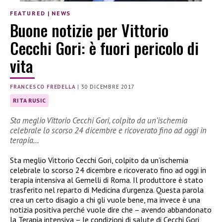
FEATURED
|
NEWS
Buone notizie per Vittorio
Cecchi Gori: è fuori pericolo di
vita
FRANCESCO FREDELLA
|
30 DICEMBRE 2017
RITA RUSIC
Sta meglio Vittorio Cecchi Gori, colpito da un’ischemia
celebrale lo scorso 24 dicembre e ricoverato fino ad oggi in
terapia…
Sta meglio Vittorio Cecchi Gori, colpito da un’ischemia
celebrale lo scorso 24 dicembre e ricoverato fino ad oggi in
terapia intensiva al Gemelli di Roma. Il produttore è stato
trasferito nel reparto di Medicina d’urgenza. Questa parola
crea un certo disagio a chi gli vuole bene, ma invece è una
notizia positiva perché vuole dire che – avendo abbandonato
la Terapia intensiva – le condizioni di salute di Cecchi Gori