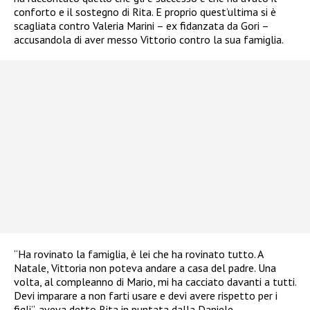
conforto e il sostegno di Rita. E proprio quest’ultima si è
scagliata contro Valeria Marini – ex fidanzata da Gori –
accusandola di aver messo Vittorio contro la sua famiglia.
“Ha rovinato la famiglia, è lei che ha rovinato tutto. A
Natale, Vittoria non poteva andare a casa del padre. Una
volta, al compleanno di Mario, mi ha cacciato davanti a tutti.
Devi imparare a non farti usare e devi avere rispetto per i
figli”, aveva detto Rita in puntata dalla Daniele.