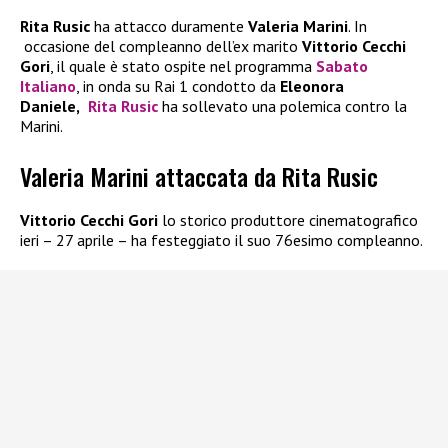
Rita Rusic
ha attacco duramente
Valeria Marini
. In
occasione del compleanno dell’ex marito
Vittorio Cecchi
Gori
, il quale è stato ospite nel programma
Sabato
Italiano
, in onda su Rai 1 condotto da
Eleonora
Daniele,
Rita Rusic
ha sollevato una polemica contro la
Marini.
Valeria Marini attaccata da Rita Rusic
Vittorio Cecchi Gori
lo storico produttore cinematografico
ieri – 27 aprile – ha festeggiato il suo 76esimo compleanno.