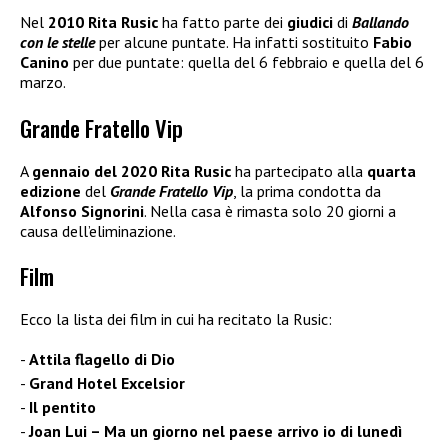
Nel
2010 Rita Rusic
ha fatto parte dei
giudici
di
Ballando
con le stelle
per alcune puntate. Ha infatti sostituito
Fabio
Canino
per due puntate: quella del 6 febbraio e quella del 6
marzo.
Grande Fratello Vip
A
gennaio del 2020 Rita Rusic
ha partecipato alla
quarta
edizione
del
Grande Fratello Vip
, la prima condotta da
Alfonso Signorini
. Nella casa è rimasta solo 20 giorni a
causa dell’eliminazione.
Film
Ecco la lista dei film in cui ha recitato la Rusic:
Attila flagello di Dio
Grand Hotel Excelsior
Il pentito
Joan Lui – Ma un giorno nel paese arrivo io di lunedì