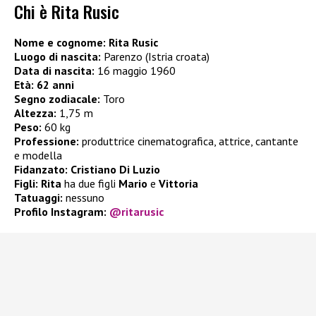
Chi è Rita Rusic
Nome e cognome: Rita Rusic
Luogo di nascita:
Parenzo (Istria croata)
Data di nascita:
16 maggio 1960
Età:
62 anni
Segno zodiacale:
Toro
Altezza:
1,75 m
Peso:
60 kg
Professione:
produttrice cinematografica, attrice, cantante
e modella
Fidanzato: Cristiano Di Luzio
Figli:
Rita
ha due figli
Mario
e
Vittoria
Tatuaggi:
nessuno
Profilo Instagram:
@ritarusic