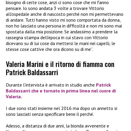
bisogno di certe cose, anzi ci sono cose che mi fanno
pensare. Io sono andata 3 volte a trovare Vittorio
all’ospedale anche di nascosto perché non mi permettevano
di andare. Tutti hanno visto mi sono comportata da donna,
non ho lasciato una persona in difficoltà e non mi sono mai
spostata dalla mia posizione. Se andassimo a prendere la
rassegna stampa dell’epoca in cui stavo con Vittorio
dicevano su di lui cose da mettersi le mani nei capelli, le
stesse cose cattive che ora dicono su di me”.
Valeria Marini e il ritorno di fiamma con
Patrick Baldassarri
Durante l’intervista è arrivato in studio anche
Patrick
Baldassarri che e tornato in prima linea nel cuore di
Valeria.
I due sono stati insieme nel 2016 ma dopo un annetto si
sono lasciati senza specificare bene il perché.
Adesso, a distanza di due anni, la bionda avvenente e