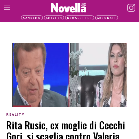
SANREMO
AMICI 24
NEWSLETTER
ABBONATI
REALITY
Rita Rusic, ex moglie di Cecchi
Gori, si scaglia contro Valeria