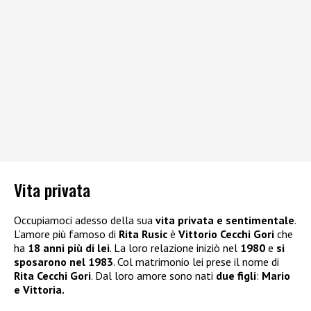
Vita privata
Occupiamoci adesso della sua
vita privata e sentimentale
.
L’amore più famoso di
Rita Rusic
è
Vittorio Cecchi Gori
che
ha
18 anni più di lei
. La loro relazione iniziò nel
1980
e
si
sposarono nel 1983
. Col matrimonio lei prese il nome di
Rita Cecchi Gori
. Dal loro amore sono nati
due figli
:
Mario
e Vittoria.