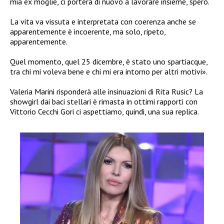
mia ex moglie, ci porterà di nuovo a lavorare insieme, spero.
La vita va vissuta e interpretata con coerenza anche se
apparentemente è incoerente, ma solo, ripeto,
apparentemente.
Quel momento, quel 25 dicembre, è stato uno spartiacque,
tra chi mi voleva bene e chi mi era intorno per altri motivi».
Valeria Marini risponderà alle insinuazioni di Rita Rusic? La
showgirl dai baci stellari è rimasta in ottimi rapporti con
Vittorio Cecchi Gori ci aspettiamo, quindi, una sua replica.