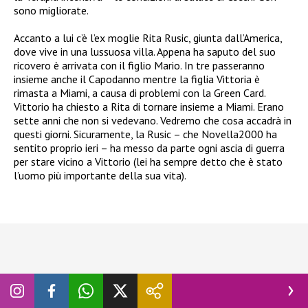
sono migliorate.
Accanto a lui c’è l’ex moglie Rita Rusic, giunta dall’America,
dove vive in una lussuosa villa. Appena ha saputo del suo
ricovero è arrivata con il figlio Mario. In tre passeranno
insieme anche il Capodanno mentre la figlia Vittoria è
rimasta a Miami, a causa di problemi con la Green Card.
Vittorio ha chiesto a Rita di tornare insieme a Miami. Erano
sette anni che non si vedevano. Vedremo che cosa accadrà in
questi giorni. Sicuramente, la Rusic – che Novella2000 ha
sentito proprio ieri – ha messo da parte ogni ascia di guerra
per stare vicino a Vittorio (lei ha sempre detto che è stato
l’uomo più importante della sua vita).