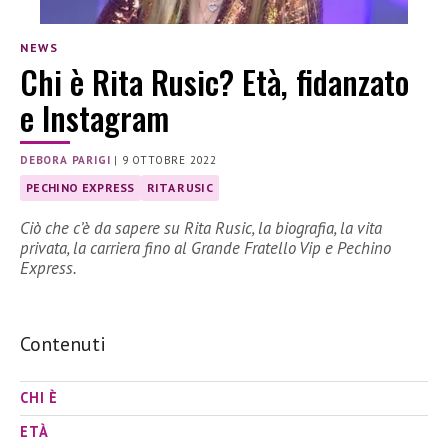
NEWS
Chi è Rita Rusic? Età, fidanzato
e Instagram
DEBORA PARIGI
|
9 OTTOBRE 2022
PECHINO EXPRESS
RITA RUSIC
Ciò che c’è da sapere su Rita Rusic, la biografia, la vita
privata, la carriera fino al Grande Fratello Vip e Pechino
Express.
Contenuti
CHI È
ETÀ