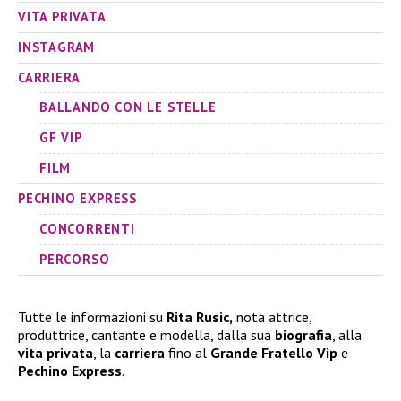
VITA PRIVATA
INSTAGRAM
CARRIERA
BALLANDO CON LE STELLE
GF VIP
FILM
PECHINO EXPRESS
CONCORRENTI
PERCORSO
Tutte le informazioni su
Rita Rusic,
nota attrice,
produttrice, cantante e modella, dalla sua
biografia
, alla
vita privata
, la
carriera
fino al
Grande Fratello Vip
e
Pechino Express
.