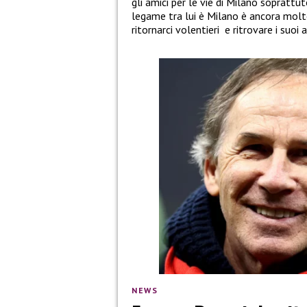
gli amici per le vie di Milano soprattu
legame tra lui è Milano è ancora molto
ritornarci volentieri e ritrovare i suoi
NEWS