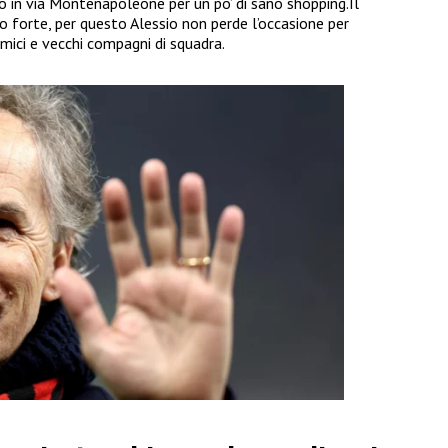
to in via Montenapoleone per un po’ di sano shopping.Il
 forte, per questo Alessio non perde l’occasione per
 amici e vecchi compagni di squadra.