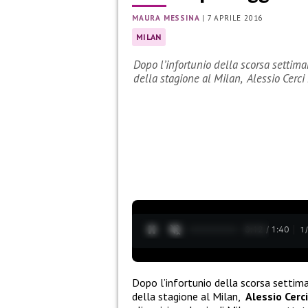
MAURA MESSINA
|
7 APRILE 2016
MILAN
Dopo l’infortunio della scorsa settima
della stagione al Milan, Alessio Cerci
0:13 / 1:40
1
Dopo l’infortunio della scorsa settim
della stagione al Milan,
Alessio Cerci