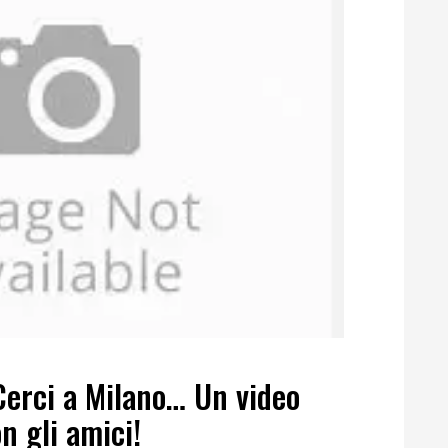
 Cerci a Milano… Un video
n gli amici!