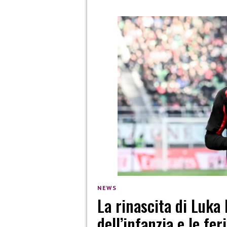
NEWS
La rinascita di Luka 
dell’infanzia e le fe