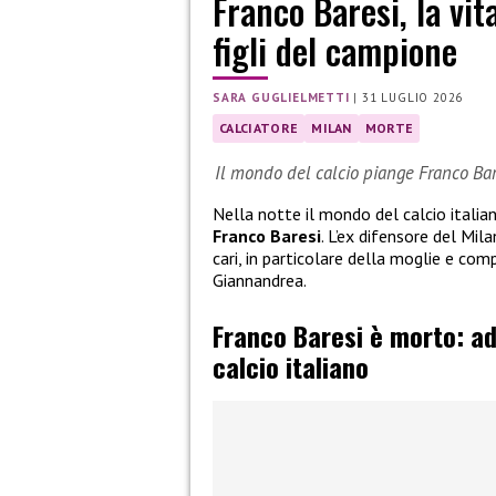
Franco Baresi, la vit
figli del campione
SARA GUGLIELMETTI
|
31 LUGLIO 2026
CALCIATORE
MILAN
MORTE
Il mondo del calcio piange Franco Bare
Nella notte il mondo del calcio italia
Franco Baresi
. L’ex difensore del Mil
cari, in particolare della moglie e comp
Giannandrea.
Franco Baresi è morto: ad
calcio italiano