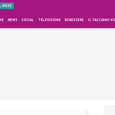
AL MESE
ME
NEWS
SOCIAL
TELEVISIONE
BENESSERE
IL TACCUINO VI