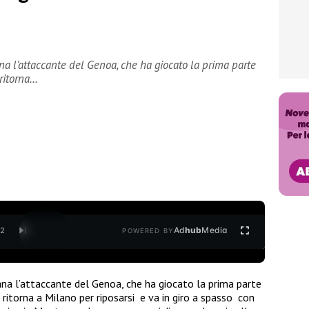
na l’attaccante del Genoa, che ha giocato la prima parte
 ritorna…
Ad
hub
Media
/
2
POWERED BY
ana l’attaccante del Genoa, che ha giocato la prima parte
ritorna a Milano per riposarsi e va in giro a spasso con