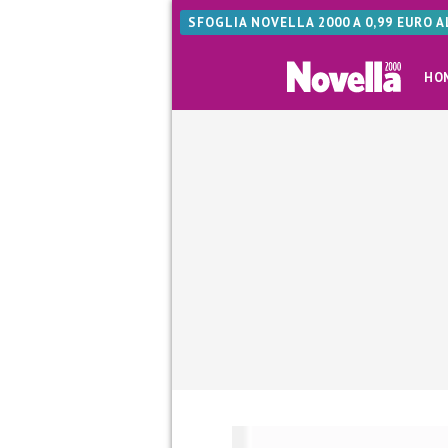
SFOGLIA NOVELLA 2000 A 0,99 EURO 
HO