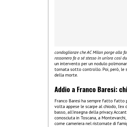
condoglianze che AC Milan porge alla fam
rossonero fa a sé stesso in un’ora così du
un intervento per un nodulo polmonar
tornata sotto controllo. Poi, però, le 
della morte.
Addio a Franco Baresi: ch
Franco Baresi ha sempre fatto fatto pa
volta appese le scarpe al chiodo, l’e
basso, all’insegna della privacy. Accan
conosciuta in Toscana, a Montevarchi, d
come cameriera nel ristornate di famigl