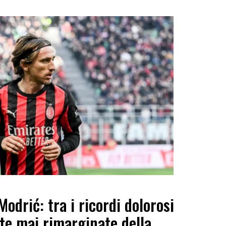
Modrić: tra i ricordi dolorosi
rite mai rimarginate della