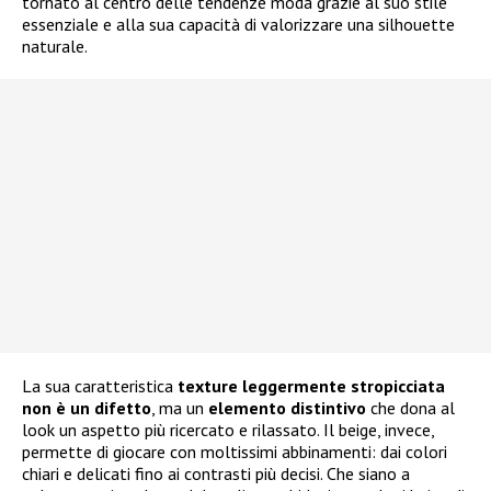
tornato al centro delle tendenze moda grazie al suo stile
essenziale e alla sua capacità di valorizzare una silhouette
naturale.
La sua caratteristica
texture leggermente stropicciata
non è un difetto
, ma un
elemento distintivo
che dona al
look un aspetto più ricercato e rilassato. Il beige, invece,
permette di giocare con moltissimi abbinamenti: dai colori
chiari e delicati fino ai contrasti più decisi. Che siano a