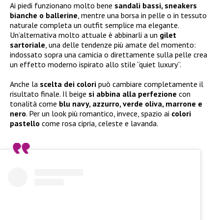
Ai piedi funzionano molto bene
sandali bassi, sneakers
bianche o ballerine
, mentre una borsa in pelle o in tessuto
naturale completa un outfit semplice ma elegante.
Un’alternativa molto attuale è abbinarli a un
gilet
sartoriale
, una delle tendenze più amate del momento:
indossato sopra una camicia o direttamente sulla pelle crea
un effetto moderno ispirato allo stile “quiet luxury”.
Anche la
scelta dei colori
può cambiare completamente il
risultato finale. Il beige
si abbina alla perfezione
con
tonalità come
blu navy, azzurro, verde oliva, marrone e
nero
. Per un look più romantico, invece, spazio ai
colori
pastello
come rosa cipria, celeste e lavanda.