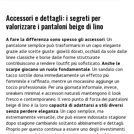
Accessori e dettagli: i segreti per
valorizzare i pantaloni beige di lino
A fare la differenza sono spesso gli accessori
. Un
pantalone semplice può trasformarsi in un capo elegante
grazie alle scelte giuste: gioielli dorati, occhiali da sole dalle
linee classiche e borse dalle forme strutturate
contribuiscono a rendere l’outfit più sofisticato.
Anche le
scarpe giocano un ruolo fondamentale
. Un sandalo con
tacco sottile dona immediatamente un effetto più
femminile e raffinato, mentre un mocassino aggiunge un
tocco professionale. Per una giornata informale, invece,
sneakers minimal e accessori naturali mantengono il look
fresco e contemporaneo. Il vero punto di forza dei pantaloni
beige di lino è la loro
capacità di adattarsi a stili diversi
senza perdere eleganza
. Un capo semplice, ma
estremamente versatile, che può essere indossato stagione
dopo stagione cambiando soltanto abbinamenti e dettagli.
Proprio per questo continua a essere uno degli investimenti