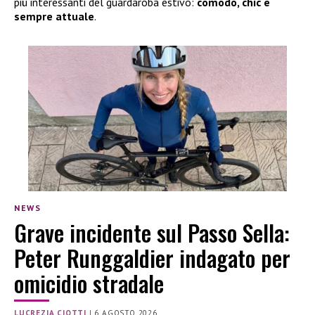
più interessanti del guardaroba estivo:
comodo, chic e
sempre attuale
.
NEWS
Grave incidente sul Passo Sella:
Peter Runggaldier indagato per
omicidio stradale
LUCREZIA CIOTTI
|
6 AGOSTO 2026