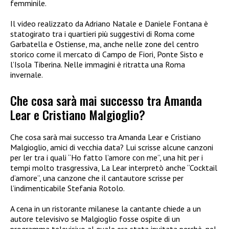
femminile.
Il video realizzato da Adriano Natale e Daniele Fontana è
statogirato tra i quartieri più suggestivi di Roma come
Garbatella e Ostiense, ma, anche nelle zone del centro
storico come il mercato di Campo de Fiori, Ponte Sisto e
l’Isola Tiberina. Nelle immagini è ritratta una Roma
invernale.
Che cosa sarà mai successo tra Amanda
Lear e Cristiano Malgioglio?
Che cosa sarà mai successo tra Amanda Lear e Cristiano
Malgioglio, amici di vecchia data? Lui scrisse alcune canzoni
per ler tra i quali “Ho fatto l’amore con me”, una hit per i
tempi molto trasgressiva, La Lear interpretò anche “Cocktail
d’amore”, una canzone che il cantautore scrisse per
l’indimenticabile Stefania Rotolo.
A cena in un ristorante milanese la cantante chiede a un
autore televisivo se Malgioglio fosse ospite di un
programma televisivo al quale era stata invitata perchè, nel