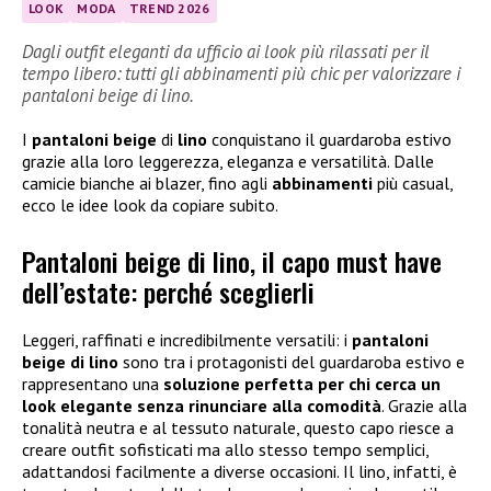
LOOK
MODA
TREND 2026
Dagli outfit eleganti da ufficio ai look più rilassati per il
tempo libero: tutti gli abbinamenti più chic per valorizzare i
pantaloni beige di lino.
I
pantaloni beige
di
lino
conquistano il guardaroba estivo
grazie alla loro leggerezza, eleganza e versatilità. Dalle
camicie bianche ai blazer, fino agli
abbinamenti
più casual,
ecco le idee look da copiare subito.
Pantaloni beige di lino, il capo must have
dell’estate: perché sceglierli
Leggeri, raffinati e incredibilmente versatili: i
pantaloni
beige di lino
sono tra i protagonisti del guardaroba estivo e
rappresentano una
soluzione perfetta per chi cerca un
look elegante senza rinunciare alla comodità
. Grazie alla
tonalità neutra e al tessuto naturale, questo capo riesce a
creare outfit sofisticati ma allo stesso tempo semplici,
adattandosi facilmente a diverse occasioni. Il lino, infatti, è