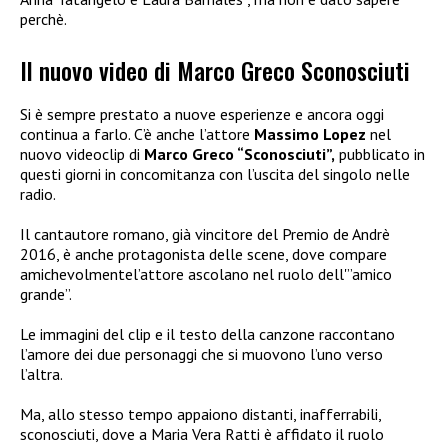
perchè.
Il nuovo video di Marco Greco Sconosciuti
Si è sempre prestato a nuove esperienze e ancora oggi
continua a farlo. C’è anche l’attore
Massimo Lopez
nel
nuovo videoclip di
Marco Greco “Sconosciuti”,
pubblicato in
questi giorni in concomitanza con l’uscita del singolo nelle
radio.
Il cantautore romano, già vincitore del Premio de Andrè
2016, è anche protagonista delle scene, dove compare
amichevolmentel’attore ascolano nel ruolo dell'”amico
grande”.
Le immagini del clip e il testo della canzone raccontano
l’amore dei due personaggi che si muovono l’uno verso
l’altra.
Ma, allo stesso tempo appaiono distanti, inafferrabili,
sconosciuti, dove a Maria Vera Ratti è affidato il ruolo