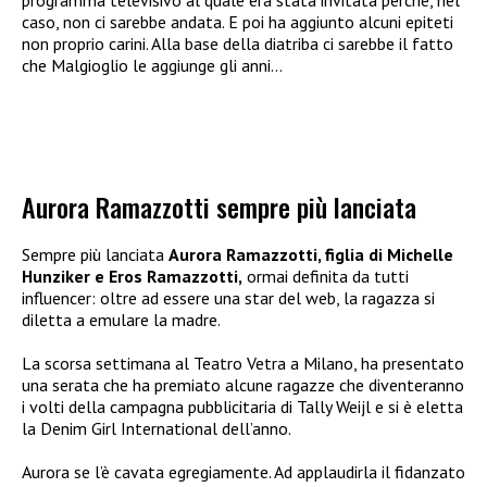
caso, non ci sarebbe andata. E poi ha aggiunto alcuni epiteti
non proprio carini. Alla base della diatriba ci sarebbe il fatto
che Malgioglio le aggiunge gli anni…
Aurora Ramazzotti sempre più lanciata
Sempre più lanciata
Aurora Ramazzotti, figlia di Michelle
Hunziker e Eros Ramazzotti,
ormai definita da tutti
influencer: oltre ad essere una star del web, la ragazza si
diletta a emulare la madre.
La scorsa settimana al Teatro Vetra a Milano, ha presentato
una serata che ha premiato alcune ragazze che diventeranno
i volti della campagna pubblicitaria di Tally Weijl e si è eletta
la Denim Girl International dell’anno.
Aurora se l’è cavata egregiamente. Ad applaudirla il fidanzato