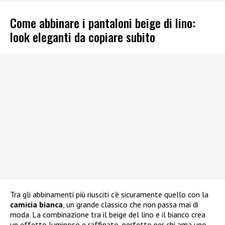
Come abbinare i pantaloni beige di lino:
look eleganti da copiare subito
Tra gli abbinamenti più riusciti c’è sicuramente quello con la
camicia bianca
, un grande classico che non passa mai di
moda. La combinazione tra il beige del lino e il bianco crea
un effetto luminoso e raffinato, perfetto per chi ama uno