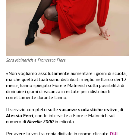
Sara Malnerich e Francesca Fiore
«Non vogliamo assolutamente aumentare i giorni di scuola,
ma che quelli attuali siano distribuiti meglio nell’arco dei 12
mesi», hanno spiegato Fiore e Malnerich sulla possibilità di
diminuire i giorni di vacanza in estate per ridistribuirli
correttamente durante l’anno.
Il servizio completo sulle
vacanze scolastiche estive
, di
Alessia Ferri
, con le interviste a Fiore e Malnerich sul
numero di
Novella 2000
in edicola.
Per avere la vostra copia digitale in promo cliccate
QUI
.