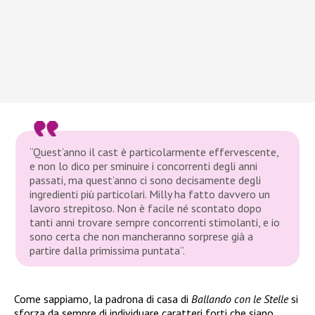
“Quest’anno il cast è particolarmente effervescente,
e non lo dico per sminuire i concorrenti degli anni
passati, ma quest’anno ci sono decisamente degli
ingredienti più particolari. Milly ha fatto davvero un
lavoro strepitoso. Non è facile né scontato dopo
tanti anni trovare sempre concorrenti stimolanti, e io
sono certa che non mancheranno sorprese già a
partire dalla primissima puntata”
.
Come sappiamo, la padrona di casa di
Ballando con le Stelle
si
sforza da sempre di individuare caratteri forti che siano