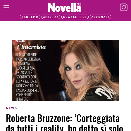
SANREMO
AMICI 24
NEWSLETTER
ABBONATI
NEWS
Roberta Bruzzone: ‘Corteggiata
da tutti i reality, ho detto sì solo