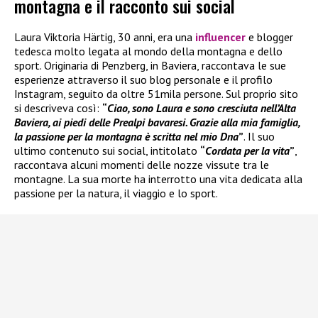
montagna e il racconto sui social
Laura Viktoria Härtig, 30 anni, era una
influencer
e blogger
tedesca molto legata al mondo della montagna e dello
sport. Originaria di Penzberg, in Baviera, raccontava le sue
esperienze attraverso il suo blog personale e il profilo
Instagram, seguito da oltre 51mila persone. Sul proprio sito
si descriveva così:
“
Ciao, sono Laura e sono cresciuta nell’Alta
Baviera, ai piedi delle Prealpi bavaresi. Grazie alla mia famiglia,
la passione per la montagna è scritta nel mio Dna
”
. Il suo
ultimo contenuto sui social, intitolato
“
Cordata per la vita
”
,
raccontava alcuni momenti delle nozze vissute tra le
montagne. La sua morte ha interrotto una vita dedicata alla
passione per la natura, il viaggio e lo sport.