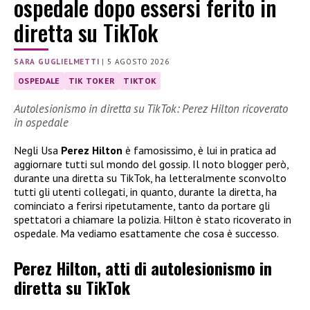
ospedale dopo essersi ferito in
diretta su TikTok
SARA GUGLIELMETTI
|
5 AGOSTO 2026
OSPEDALE
TIK TOKER
TIKTOK
Autolesionismo in diretta su TikTok: Perez Hilton ricoverato
in ospedale
Negli Usa
Perez Hilton
è famosissimo, è lui in pratica ad
aggiornare tutti sul mondo del gossip. Il noto blogger però,
durante una diretta su TikTok, ha letteralmente sconvolto
tutti gli utenti collegati, in quanto, durante la diretta, ha
cominciato a ferirsi ripetutamente, tanto da portare gli
spettatori a chiamare la polizia. Hilton è stato ricoverato in
ospedale. Ma vediamo esattamente che cosa è successo.
Perez Hilton, atti di autolesionismo in
diretta su TikTok