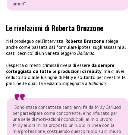
amori”
.
Le rivelazioni di Rob
erta Bruzzone
Nel prosieguo dell’intervista,
Roberta Bruzzone
spiega
anche com’è passata dal formulare ipotesi sugli assassini al
cast “tecnico” di un varietà leggero
Ballando
.
L’esperta di menti criminali rivela di essere
da sempre
corteggiata da tutte le produzioni di reality
, ma di aver
ceduto solo alle lusinghe di Milly e soltanto per rivestire le
parti nelle quali la vediamo impegnata a
Ballando
.
“Sono stata contattata tanti anni fa da Milly Carlucci
per partecipare come concorrente, e ho rifiutato per
una serie di motivazioni riconducibili al mio lavoro.
Milly allora mi ha proposto un ruolo in linea con la
mia professione, costruendo questo ruolo su di me. Io