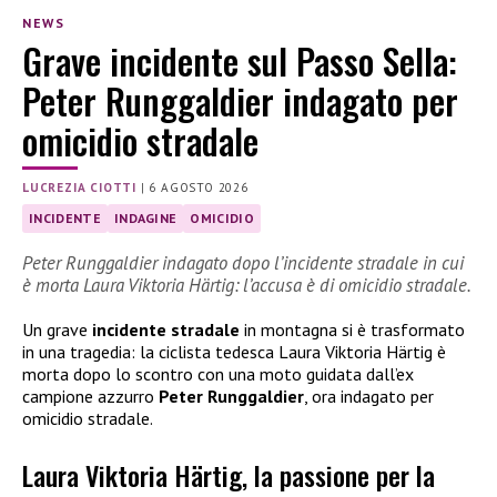
NEWS
Grave incidente sul Passo Sella:
Peter Runggaldier indagato per
omicidio stradale
LUCREZIA CIOTTI
|
6 AGOSTO 2026
INCIDENTE
INDAGINE
OMICIDIO
Peter Runggaldier indagato dopo l’incidente stradale in cui
è morta Laura Viktoria Härtig: l’accusa è di omicidio stradale.
Un grave
incidente stradale
in montagna si è trasformato
in una tragedia: la ciclista tedesca Laura Viktoria Härtig è
morta dopo lo scontro con una moto guidata dall’ex
campione azzurro
Peter Runggaldier
, ora indagato per
omicidio stradale.
Laura Viktoria Härtig, la passione per la