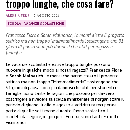
troppo lunghe, che cosa fare?
ALESSIA FERRI
|
5 AGOSTO 2026
SCUOLA
VACANZE SCOLASTICHE
Francesca Fiore e Sarah Malnerich, le menti dietro il progetto
satirico ma non troppo “mammadimerda”, sostengono che 91
giorni di pausa sono più dannosi che utili per ragazzi e
famiglie
Le vacanze scolastiche estive troppo lunghe possono
nuocere in qualche modo ai nostri ragazzi?
Francesca Fiore
e
Sarah Malnerich
, le menti che hanno creato il progetto
satirico ma non troppo “Mammadimerda”, sostengono che
91 giorni di pausa sono più dannosi che utili per studenti e
famiglie. Sono tante le ragioni che possono per davvero
costringere a rivedere la scelta ministeriale di riorganizzare il
periodo di giugno, luglio e agosto e addirittura recuperare
parte di quelle settimane durante l’anno scolastico. I
modelli da seguire, in giro per l’Europa, sono tanti. E molto
vicini a noi…