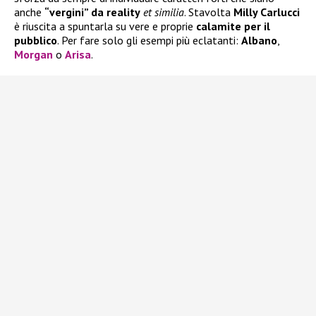
anche
“vergini” da reality
et similia
. Stavolta
Milly Carlucci
è riuscita a spuntarla su vere e proprie
calamite per il
pubblico
. Per fare solo gli esempi più eclatanti:
Albano
,
Morgan
o
Arisa
.