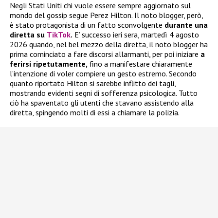
Negli Stati Uniti chi vuole essere sempre aggiornato sul
mondo del gossip segue Perez Hilton. Il noto blogger, però,
è stato protagonista di un fatto sconvolgente
durante una
diretta su
TikTok
.
E’ successo ieri sera, martedì 4 agosto
2026 quando, nel bel mezzo della diretta, il noto blogger ha
prima cominciato a fare discorsi allarmanti, per poi iniziare
a
ferirsi ripetutamente,
fino a manifestare chiaramente
l’intenzione di voler compiere un gesto estremo. Secondo
quanto riportato Hilton si sarebbe inflitto dei tagli,
mostrando evidenti segni di sofferenza psicologica. Tutto
ciò ha spaventato gli utenti che stavano assistendo alla
diretta, spingendo molti di essi a chiamare la polizia.