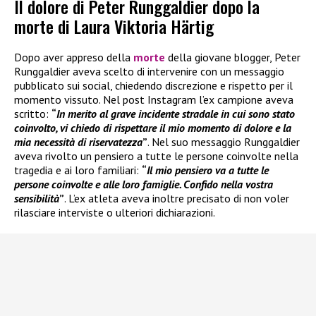
Il dolore di Peter Runggaldier dopo la
morte di Laura Viktoria Härtig
Dopo aver appreso della
morte
della giovane blogger, Peter
Runggaldier aveva scelto di intervenire con un messaggio
pubblicato sui social, chiedendo discrezione e rispetto per il
momento vissuto. Nel post Instagram l’ex campione aveva
scritto:
“
In merito al grave incidente stradale in cui sono stato
coinvolto, vi chiedo di rispettare il mio momento di dolore e la
mia necessità di riservatezza
”
. Nel suo messaggio Runggaldier
aveva rivolto un pensiero a tutte le persone coinvolte nella
tragedia e ai loro familiari:
“
Il mio pensiero va a tutte le
persone coinvolte e alle loro famiglie. Confido nella vostra
sensibilità
”
. L’ex atleta aveva inoltre precisato di non voler
rilasciare interviste o ulteriori dichiarazioni.