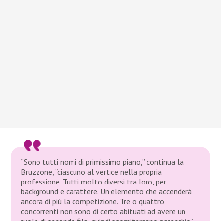
“Sono tutti nomi di primissimo piano,”
continua la
Bruzzone,
“ciascuno al vertice nella propria
professione. Tutti molto diversi tra loro, per
background e carattere. Un elemento che accenderà
ancora di più la competizione. Tre o quattro
concorrenti non sono di certo abituati ad avere un
ruolo di seconda fila, quindi sgomiteranno parecchio”.