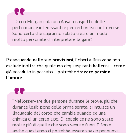
“Da un Morgan e da una Arisa mi aspetto delle
performance interessanti e per certi versi controverse.
Sono certa che sapranno subito creare un modo
molto personale di interpretare la gara”
.
Proseguendo nelle sue
previsioni
, Roberta Bruzzone non
esclude inoltre che qualcuno degli aspiranti ballerini – com’è
già accaduto in passato – potrebbe
trovare persino
l’amore
.
“Nell’osservare due persone durante le prove, più che
durante l’esibizione della prima serata, si intuisce un
linguaggio del corpo che cambia quando c’è una
chimica di un certo tipo. Di coppie ce ne sono state
molte più di quelle che sono venute fuori. E forse
anche quest’anno ci potrebbe essere spazio per nuovi