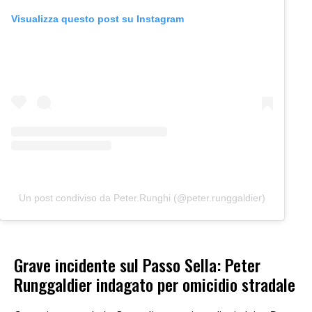
Visualizza questo post su Instagram
Un post condiviso da Peter.Runghi (@peter.runggaldier)
Grave incidente sul Passo Sella: Peter
Runggaldier indagato per omicidio stradale