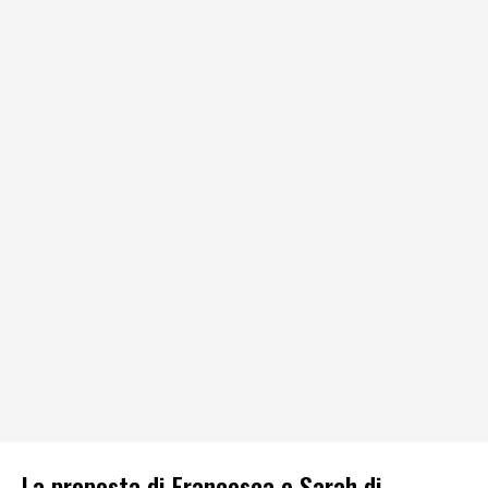
La proposta di Francesca e Sarah di