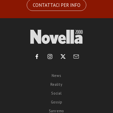
CONTATTACI PER INFO
News
Reality
Social
Gossip
Sanremo