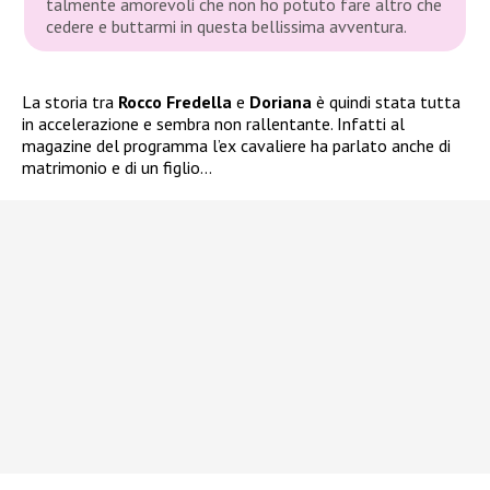
talmente amorevoli che non ho potuto fare altro che
cedere e buttarmi in questa bellissima avventura.
La storia tra
Rocco Fredella
e
Doriana
è quindi stata tutta
in accelerazione e sembra non rallentante. Infatti al
magazine del programma l’ex cavaliere ha parlato anche di
matrimonio e di un figlio…