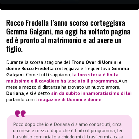
Rocco Fredella l’anno scorso corteggiava
Gemma Galgani, ma oggi ha voltato pagina
ed è pronto al matrimonio e ad avere un
figlio.
Durante la scorsa stagione del
Trono Over
di
Uomini e
donne
Rocco Fredella
corteggiava e frequentava
Gemma
Galgani.
Come tutti sappiamo,
la loro storia è finita
malissimo e il cavaliere ha lasciato il programma
. A un
mese e mezzo di distanza ha trovato un nuovo amore,
Doriana
, e si è detto
sin da subito innamoratissimo di lei
parlando con il
magazine di Uomini e donne
.
Poco dopo che io e Doriana ci siamo conosciuti, circa
un mese e mezzo dopo che è finito il programma, lei
ha subito cominciato a chiedermi di trasferirmi a casa