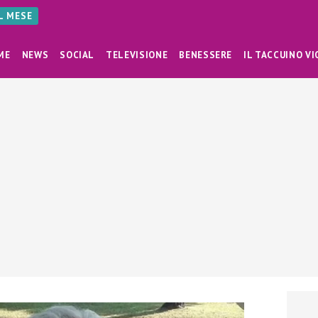
AL MESE
ME
NEWS
SOCIAL
TELEVISIONE
BENESSERE
IL TACCUINO VI