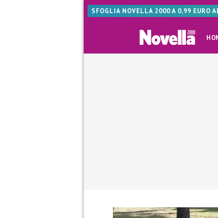
SFOGLIA NOVELLA 2000 A 0,99 EURO 
HO