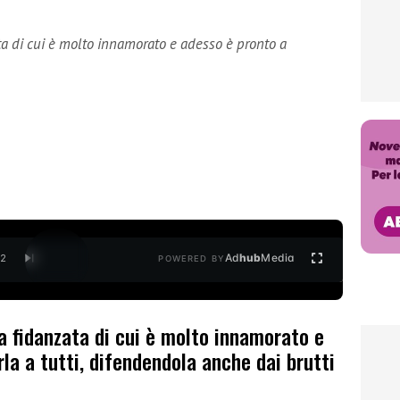
a di cui è molto innamorato e adesso è pronto a
Ad
hub
Media
/
2
POWERED BY
a fidanzata di cui è molto innamorato e
la a tutti, difendendola anche dai brutti