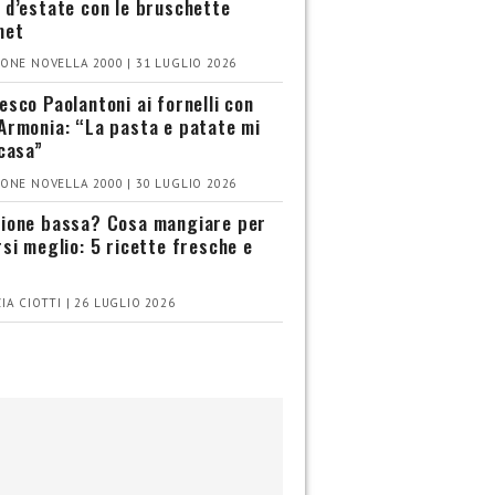
 d’estate con le bruschette
met
ONE NOVELLA 2000 | 31 LUGLIO 2026
esco Paolantoni ai fornelli con
Armonia: “La pasta e patate mi
 casa”
ONE NOVELLA 2000 | 30 LUGLIO 2026
ione bassa? Cosa mangiare per
rsi meglio: 5 ricette fresche e
IA CIOTTI | 26 LUGLIO 2026