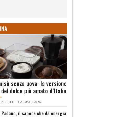
INA
misù senza uova: la versione
 del dolce più amato d’Italia
IA CIOTTI | 1 AGOSTO 2026
 Padano, il sapore che dà energia