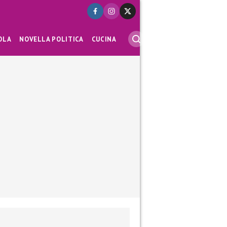
OLA
NOVELLA POLITICA
CUCINA