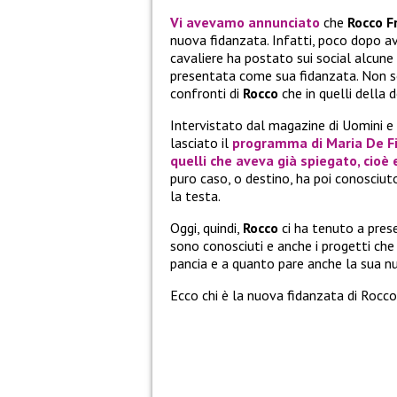
Vi avevamo annunciato
che
Rocco F
nuova fidanzata. Infatti, poco dopo 
cavaliere ha postato sui social alcune
presentata come sua fidanzata. Non son
confronti di
Rocco
che in quelli della 
Intervistato dal magazine di Uomini e
lasciato il
programma di Maria De Fi
quelli che aveva già spiegato, cioè 
puro caso, o destino, ha poi conosciu
la testa.
Oggi, quindi,
Rocco
ci ha tenuto a pres
sono conosciuti e anche i progetti che 
pancia e a quanto pare anche la sua n
Ecco chi è la nuova fidanzata di Rocco