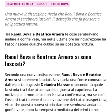
BEATRICE ARNERA
GOSSIP
RAOUL BOVA
Una nuova indiscrezione rivela che Raoul Bova e Beatrice
Arnera si sarebbero lasciati. Il dettaglio che fa pensare a
un’ipotetica rottura.
Tra
Raoul Bova e Beatrice Arnera
le cose sembravano
andare a gonfie vele, ma nelle ultime ore un’indiscrezione ha
fatto nascere qualche dubbio su un’ipotetica rottura.
Raoul Bova e Beatrice Arnera si sono
lasciati?
Secondo una nuova indiscrezione,
Raoul Bova e Beatrice
Arnera
si sarebbero lasciati. A rivelarla una fonte conosciuta
dall’esperta di gossip
Deianira Marzano
, secondo la quale
la storia tra i due attori sarebbe giunta al capolinea. La
notizia per il momento non è stata confermata, ma se così
fosse si tratterebbe di una rivelazione del tutto inaspettata,
visto che questa nuova storia d’amore sembrava andare a
gonfie vele, dopo la tempesta mediatica dei primi tempi.