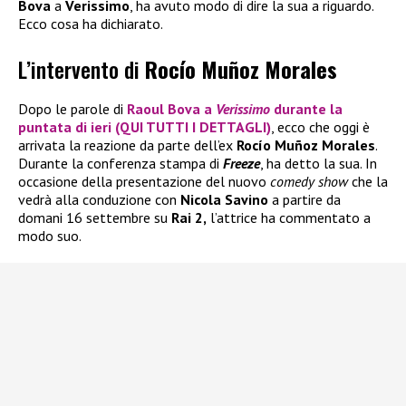
Bova
a
Verissimo
, ha avuto modo di dire la sua a riguardo.
Ecco cosa ha dichiarato.
L’intervento di
Rocío Muñoz Morales
Dopo le parole di
Raoul Bova
a
Verissimo
durante la
puntata di ieri (QUI TUTTI I DETTAGLI)
, ecco che oggi è
arrivata la reazione da parte dell’ex
Rocío Muñoz Morales
.
Durante la conferenza stampa di
Freeze
, ha detto la sua. In
occasione della presentazione del nuovo
comedy show
che la
vedrà alla conduzione con
Nicola Savino
a partire da
domani 16 settembre su
Rai 2,
l’attrice ha commentato a
modo suo.