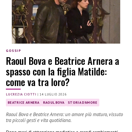
GOSSIP
Raoul Bova e Beatrice Arnera a
spasso con la figlia Matilde:
come va tra loro?
LUCREZIA CIOTTI
|
14 LUGLIO 2026
BEATRICE ARNERA
RAOUL BOVA
STORIA D'AMORE
Raoul Bova e Beatrice Arnera: un amore più maturo, vissuto
tra piccoli gesti e vita quotidiana.
Dopo mesi di attenzione mediatica e grandi cambiamenti