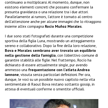
continuano a moltiplicarsi. Al momento, dunque, non
esistono elementi concreti che possano confermare la
presunta gravidanza o una relazione tra i due attori.
Parallelamente ai rumors, l’attore è tornato al centro
dell’attenzione anche per alcune immagini che lo ritraggono
insieme all’ex compagna
Rocío Muñoz Morales
.
I due sono stati fotografati durante una competizione
sportiva della figlia Luna, mostrando un atteggiamento
sereno e collaborativo. Dopo la fine della loro relazione,
Bova e Morales sembrano aver trovato un equilibrio
nella gestione della famiglia
, con l’obiettivo comune di
garantire stabilità alle figlie. Nel frattempo, Rocío ha
dichiarato di essere attualmente single, pur avendo
ammesso una
frequentazione con l’atleta Andrea
Iannone
, vissuta senza particolari definizioni. Per ora,
dunque, le voci su un possibile nuovo capitolo nella vita
sentimentale di Raoul Bova restano soltanto gossip, in
attesa di eventuali conferme o smentite ufficiali.