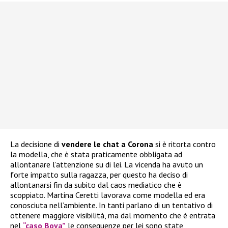
La decisione di
vendere le chat a Corona
si è ritorta contro
la modella, che è stata praticamente obbligata ad
allontanare l’attenzione su di lei. La vicenda ha avuto un
forte impatto sulla ragazza, per questo ha deciso di
allontanarsi fin da subito dal caos mediatico che è
scoppiato. Martina Ceretti lavorava come modella ed era
conosciuta nell’ambiente. In tanti parlano di un tentativo di
ottenere maggiore visibilità, ma dal momento che è entrata
nel
“caso Bova”
le conseguenze per lei sono state