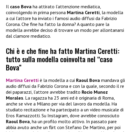
Il
caso Bova
ha attirato l’attenzione mediatica,
coinvolgendo in prima persona
Martina Ceretti
, la modella
a cui l’attore ha inviato i famosi audio diffusi da Fabrizio
Corona. Che fine ha fatto la donna? A quanto pare la
modella avrebbe deciso di trovare un modo per allontanarsi
dal clamore mediatico.
Chi è e che fine ha fatto Martina Ceretti:
tutto sulla modella coinvolta nel “caso
Bova”
Martina Ceretti
è la modella a cui
Raoul Bova
mandava gli
audio diffusi da Fabrizio Corona e con la quale, secondo il re
dei paparazzi, l’attore avrebbe tradito
Rocio Munoz
Morales
. La ragazza ha 23 anni ed è originaria di Roma,
anche se vive a Milano per via del lavoro da modella. Ha
studiato recitazione e ha partecipato a un video musicale di
Eros Ramazzotti. Su Instagram, dove avrebbe conosciuto
Raoul Bova
, ha un profilo molto attivo. In passato pare
abbia avuto anche un flirt con Stefano De Martino, per poi