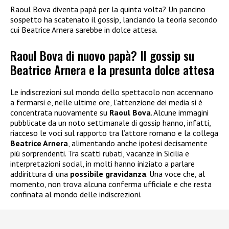
Raoul Bova diventa papà per la quinta volta? Un pancino
sospetto ha scatenato il gossip, lanciando la teoria secondo
cui Beatrice Arnera sarebbe in dolce attesa.
Raoul Bova di nuovo papà? Il gossip su
Beatrice Arnera e la presunta dolce attesa
Le indiscrezioni sul mondo dello spettacolo non accennano
a fermarsi e, nelle ultime ore, l’attenzione dei media si è
concentrata nuovamente su
Raoul Bova
. Alcune immagini
pubblicate da un noto settimanale di gossip hanno, infatti,
riacceso le voci sul rapporto tra l’attore romano e la collega
Beatrice Arnera
, alimentando anche ipotesi decisamente
più sorprendenti. Tra scatti rubati, vacanze in Sicilia e
interpretazioni social, in molti hanno iniziato a parlare
addirittura di una
possibile gravidanza
. Una voce che, al
momento, non trova alcuna conferma ufficiale e che resta
confinata al mondo delle indiscrezioni.