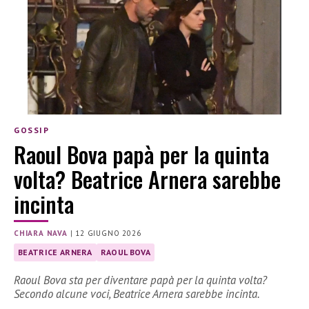
GOSSIP
Raoul Bova papà per la quinta
volta? Beatrice Arnera sarebbe
incinta
CHIARA NAVA
|
12 GIUGNO 2026
BEATRICE ARNERA
RAOUL BOVA
Raoul Bova sta per diventare papà per la quinta volta?
Secondo alcune voci, Beatrice Arnera sarebbe incinta.