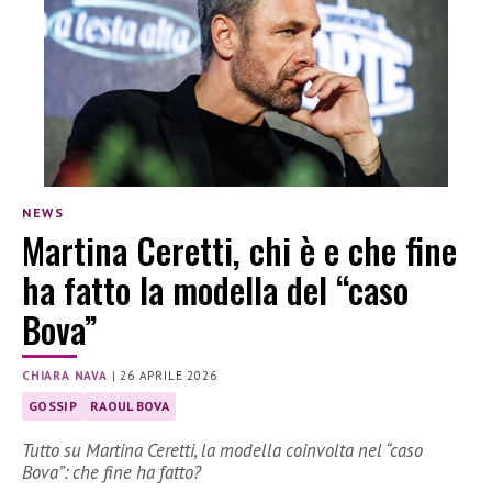
NEWS
Martina Ceretti, chi è e che fine
ha fatto la modella del “caso
Bova”
CHIARA NAVA
|
26 APRILE 2026
GOSSIP
RAOUL BOVA
Tutto su Martina Ceretti, la modella coinvolta nel “caso
Bova”: che fine ha fatto?