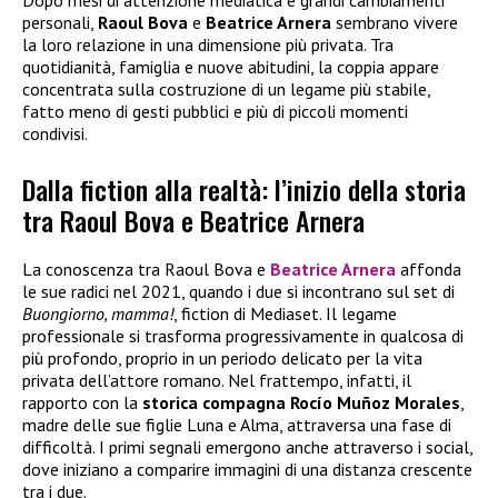
personali,
Raoul Bova
e
Beatrice Arnera
sembrano vivere
la loro relazione in una dimensione più privata. Tra
quotidianità, famiglia e nuove abitudini, la coppia appare
concentrata sulla costruzione di un legame più stabile,
fatto meno di gesti pubblici e più di piccoli momenti
condivisi.
Dalla fiction alla realtà: l’inizio della storia
tra Raoul Bova e Beatrice Arnera
La conoscenza tra Raoul Bova e
Beatrice Arnera
affonda
le sue radici nel 2021, quando i due si incontrano sul set di
Buongiorno, mamma!
, fiction di Mediaset. Il legame
professionale si trasforma progressivamente in qualcosa di
più profondo, proprio in un periodo delicato per la vita
privata dell’attore romano. Nel frattempo, infatti, il
rapporto con la
storica compagna Rocío Muñoz Morales
,
madre delle sue figlie Luna e Alma, attraversa una fase di
difficoltà. I primi segnali emergono anche attraverso i social,
dove iniziano a comparire immagini di una distanza crescente
tra i due.