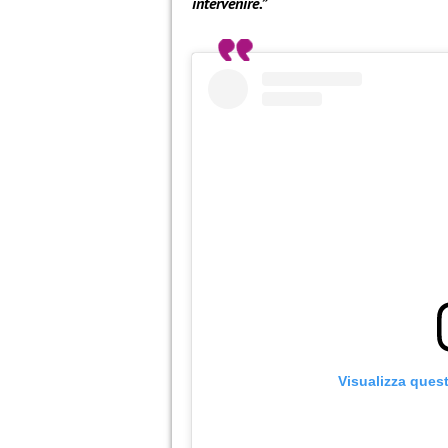
intervenire.”
Visualizza ques