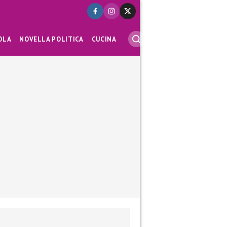
OLA
NOVELLA POLITICA
CUCINA