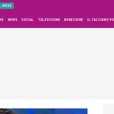
AL MESE
ME
NEWS
SOCIAL
TELEVISIONE
BENESSERE
IL TACCUINO VI