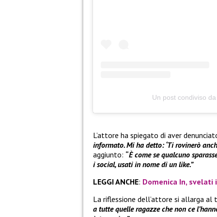
Un post condiviso da
L’attore ha spiegato di aver denunciato
informato. Mi ha detto: ‘Ti rovinerò anche
aggiunto:
“
È come se qualcuno sparasse e
i social, usati in nome di un like.”
LEGGI ANCHE
:
Domenica In, svelati 
La riflessione dell’attore si allarga a
a tutte quelle ragazze che non ce l’hann