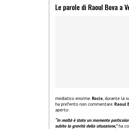
Le parole di Raoul Bova a V
mediatico enorme.
Rocío
, durante la 
ha preferito non commentare.
Raoul 
aperto:
“In realtà è stato un momento particola
subito la gravità della situazione,”
ha co