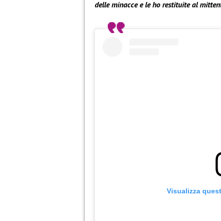
delle minacce e le ho restituite al mitt
Visualizza ques