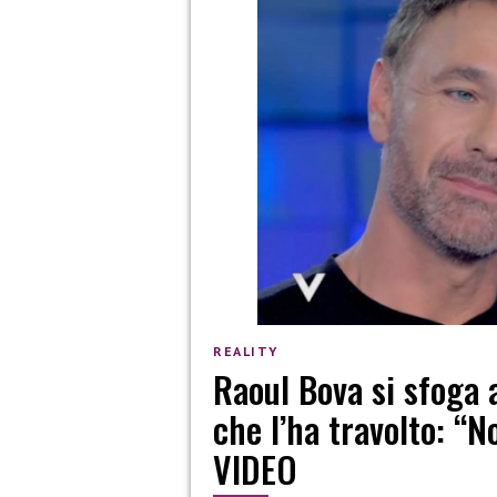
REALITY
Raoul Bova si sfoga 
che l’ha travolto: “
VIDEO