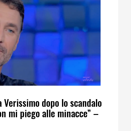
a Verissimo dopo lo scandalo
Non mi piego alle minacce” –