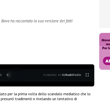
 Bova ha raccontato la sua versione dei fatti
Ad
hub
Media
/
2
POWERED BY
rlato per la prima volta dello scandalo mediatico che lo
presunti tradimenti e rivelando un tentativo di