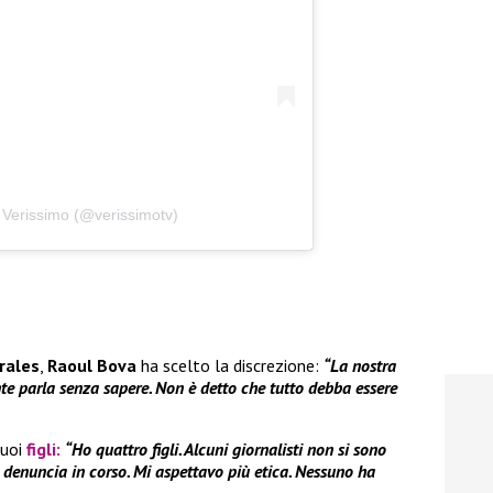
 Verissimo (@verissimotv)
rales
,
Raoul Bova
ha scelto la discrezione:
“La nostra
nte parla senza sapere. Non è detto che tutto debba essere
suoi
figli:
“Ho quattro figli. Alcuni giornalisti non si sono
na denuncia in corso. Mi aspettavo più etica. Nessuno ha