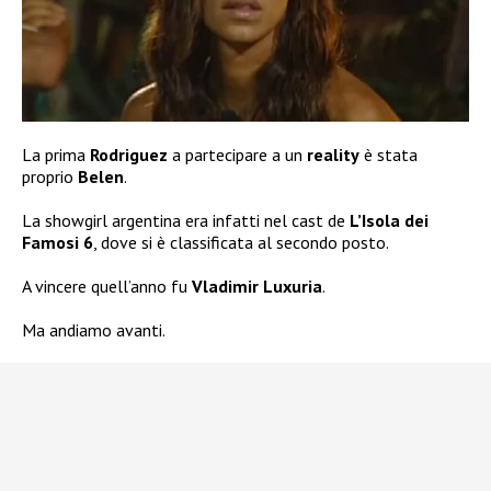
La prima
Rodriguez
a partecipare a un
reality
è stata
proprio
Belen
.
La showgirl argentina era infatti nel cast de
L’Isola dei
Famosi 6
, dove si è classificata al secondo posto.
A vincere quell’anno fu
Vladimir Luxuria
.
Ma andiamo avanti.