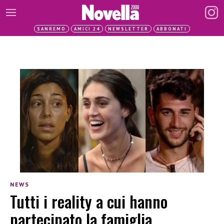
SANREMO
AMICI 24
NEWSLETTER
ABBONATI
NEWS
Tutti i reality a cui hanno
partecipato la famiglia