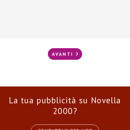
AVANTI
La tua pubblicità su Novella
2000?