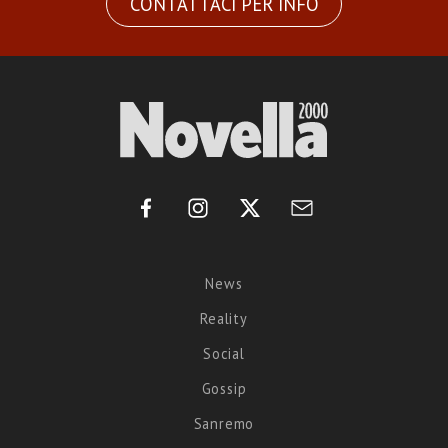
CONTATTACI PER INFO
News
Reality
Social
Gossip
Sanremo