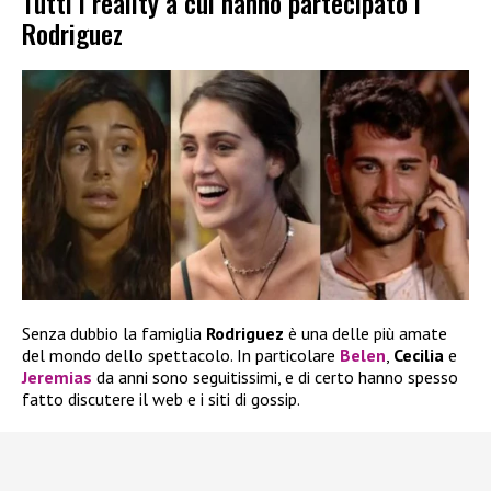
Tutti i reality a cui hanno partecipato i
Rodriguez
Senza dubbio la famiglia
Rodriguez
è una delle più amate
del mondo dello spettacolo. In particolare
Belen
,
Cecilia
e
Jeremias
da anni sono seguitissimi, e di certo hanno spesso
fatto discutere il web e i siti di gossip.