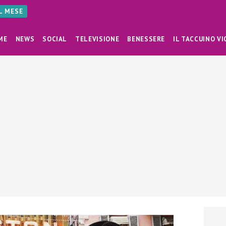
AL MESE
ME
NEWS
SOCIAL
TELEVISIONE
BENESSERE
IL TACCUINO VI