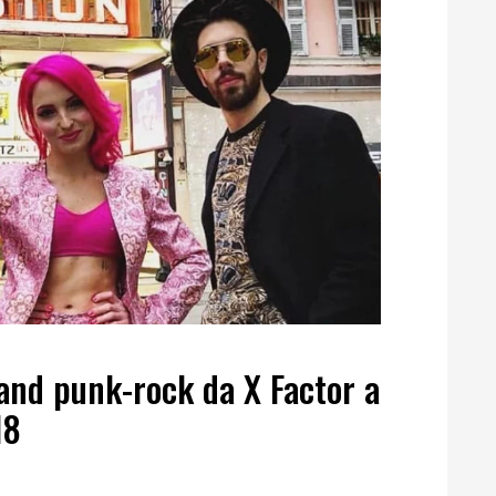
and punk-rock da X Factor a
18