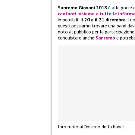
Sanremo Giovani 2018
è alle porte 
cantanti insieme a tutte le informa
imperdibili:
il 20 e il 21 dicembre
. I 
questi possiamo trovare una band dav
noto al pubblico per la partecipazion
conquistare anche
Sanremo
e potrebb
loro ruolo all’interno della band: