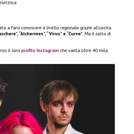
elettrica
ato a farsi conoscere a livello regionale grazie all’uscita
schere”, “Alchermes”, “Virus” e “Curve”
. Ma il salto di
rso il loro
profilo Instagram
che vanta oltre 40 mila