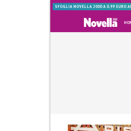
SFOGLIA NOVELLA 2000 A 0,99 EURO 
HO