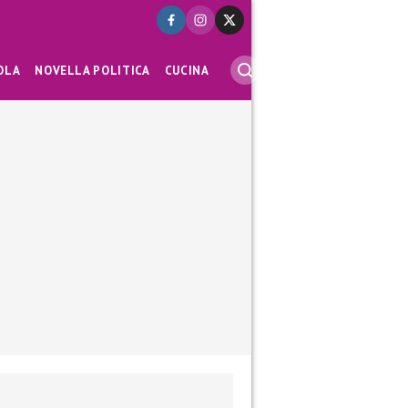
OLA
NOVELLA POLITICA
CUCINA