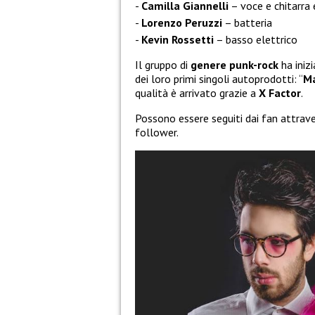
Camilla Giannelli
– voce e chitarra 
Lorenzo Peruzzi
– batteria
Kevin Rossetti
– basso elettrico
Il gruppo di
genere punk-rock
ha inizi
dei loro primi singoli autoprodotti: “
Ma
qualità è arrivato grazie a
X Factor
.
Possono essere seguiti dai fan attrave
follower.