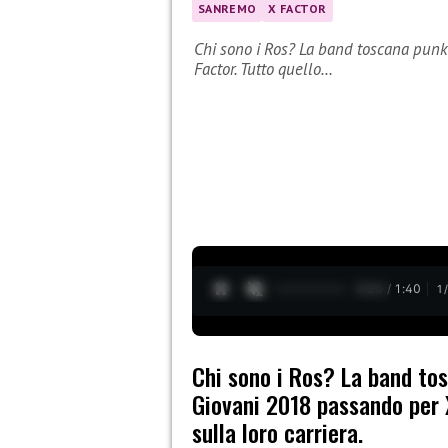
SANREMO
X FACTOR
Chi sono i Ros? La band toscana punk
Factor. Tutto quello…
0:27 / 1:40
1
Chi sono i Ros? La band to
Giovani 2018 passando per X
sulla loro carriera.