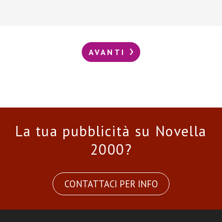
AVANTI
La tua pubblicità su Novella
2000?
CONTATTACI PER INFO