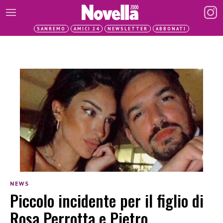
SANREMO
AMICI 24
NEWSLETTER
ABBONATI
NEWS
Piccolo incidente per il figlio di
Rosa Perrotta e Pietro