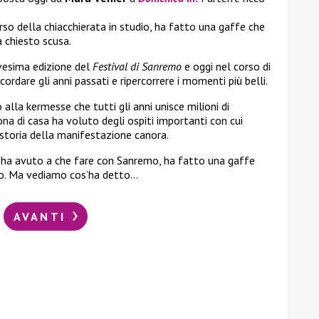
orso della chiacchierata in studio, ha fatto una gaffe che
a chiesto scusa.
vesima edizione del
Festival di Sanremo
e oggi nel corso di
cordare gli anni passati e ripercorrere i momenti più belli.
alla kermesse che tutti gli anni unisce milioni di
ona di casa ha voluto degli ospiti importanti con cui
 storia della manifestazione canora.
e ha avuto a che fare con Sanremo, ha fatto una gaffe
ato. Ma vediamo cos’ha detto…
AVANTI