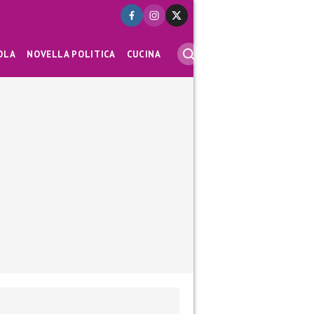
OLA
NOVELLA POLITICA
CUCINA