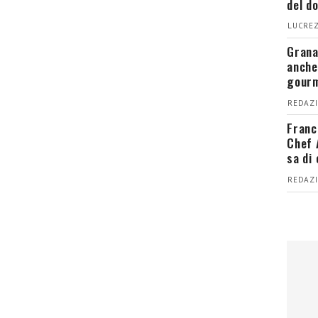
del d
LUCREZ
Grana
anche
gour
REDAZI
Franc
Chef 
sa di
REDAZI