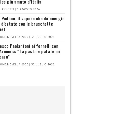
olce più amato d’Italia
IA CIOTTI | 1 AGOSTO 2026
 Padano, il sapore che dà energia
 d’estate con le bruschette
met
ONE NOVELLA 2000 | 31 LUGLIO 2026
esco Paolantoni ai fornelli con
Armonia: “La pasta e patate mi
 casa”
ONE NOVELLA 2000 | 30 LUGLIO 2026