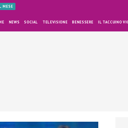
AL MESE
ME
NEWS
SOCIAL
TELEVISIONE
BENESSERE
IL TACCUINO VI