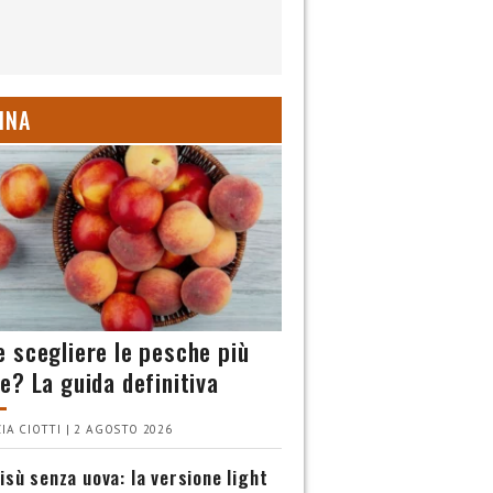
INA
 scegliere le pesche più
e? La guida definitiva
IA CIOTTI | 2 AGOSTO 2026
isù senza uova: la versione light