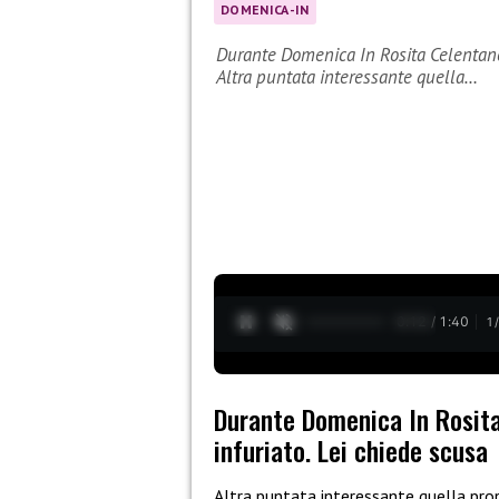
DOMENICA-IN
Durante Domenica In Rosita Celentano 
Altra puntata interessante quella…
0:13 / 1:40
1
Durante Domenica In Rosita
infuriato. Lei chiede scusa
Altra puntata interessante quella pro