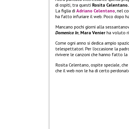
di ospiti, tra questi
Rosita Celentano.
La figlia di
Adriano Celentano
, nel c
ha fatto infuriare il web. Poco dopo h
Mancano pochi giorni alla sessantano
Domenica In
,
Mara Venier
ha voluto ri
Come ogni anno si dedica ampio spazio 
telespettatori. Per l’occasione la padr
rivivere le canzoni che hanno fatto la
Rosita Celentano, ospite speciale, ch
che il web non le ha di certo perdon