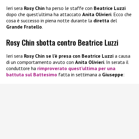
Ieri sera
Rosy Chin
ha perso le staffe con
Beatrice Luzzi
dopo che quest’ultima ha attaccato
Anita Olivieri
. Ecco che
cosa è successo in piena notte durante la
diretta
del
Grande Fratello
.
Rosy Chin sbotta contro Beatrice Luzzi
Ieri sera
Rosy Chin
se l’è presa con Beatrice Luzzi
a causa
di un comportamento avuto con
Anita Olivieri
. In serata il
conduttore ha
rimproverato quest’ultima per una
battuta sul Battesimo
fatta in settimana a
Giuseppe
: