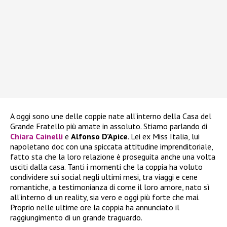
A oggi sono une delle coppie nate all’interno della Casa del
Grande Fratello più amate in assoluto. Stiamo parlando di
Chiara Cainelli
e
Alfonso D’Apice
. Lei ex Miss Italia, lui
napoletano doc con una spiccata attitudine imprenditoriale,
fatto sta che la loro relazione è proseguita anche una volta
usciti dalla casa. Tanti i momenti che la coppia ha voluto
condividere sui social negli ultimi mesi, tra viaggi e cene
romantiche, a testimonianza di come il loro amore, nato sì
all’interno di un reality, sia vero e oggi più forte che mai.
Proprio nelle ultime ore la coppia ha annunciato il
raggiungimento di un grande traguardo.