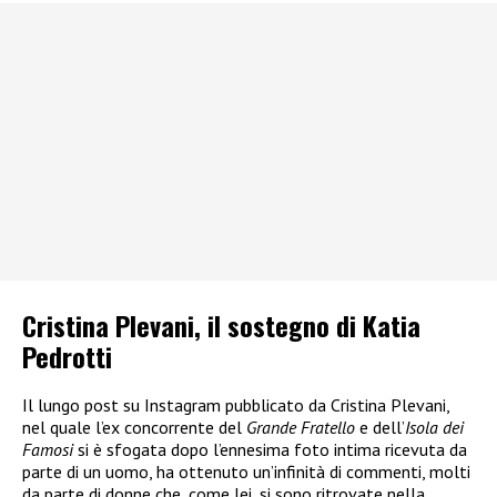
Cristina Plevani, il sostegno di Katia
Pedrotti
Il lungo post su Instagram pubblicato da Cristina Plevani,
nel quale l’ex concorrente del
Grande Fratello
e dell’
Isola dei
Famosi
si è sfogata dopo l’ennesima foto intima ricevuta da
parte di un uomo, ha ottenuto un’infinità di commenti, molti
da parte di donne che, come lei, si sono ritrovate nella