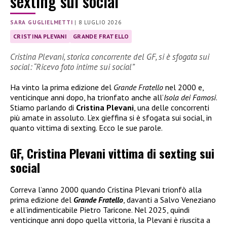
sexting sui social
SARA GUGLIELMETTI
|
8 LUGLIO 2026
CRISTINA PLEVANI
GRANDE FRATELLO
Cristina Plevani, storica concorrente del GF, si è sfogata sui
social: “Ricevo foto intime sui social”
Ha vinto la prima edizione del
Grande Fratello
nel 2000 e,
venticinque anni dopo, ha trionfato anche all’
Isola dei Famosi
.
Stiamo parlando di
Cristina Plevani
, una delle concorrenti
più amate in assoluto. L’ex gieffina si è sfogata sui social, in
quanto vittima di sexting. Ecco le sue parole.
GF, Cristina Plevani vittima di sexting sui
social
Correva l’anno 2000 quando Cristina Plevani trionfò alla
prima edizione del
Grande Fratello
, davanti a Salvo Veneziano
e all’indimenticabile Pietro Taricone. Nel 2025, quindi
venticinque anni dopo quella vittoria, la Plevani è riuscita a