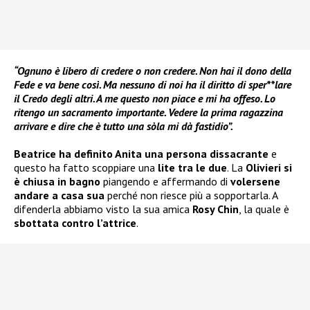
“Ognuno è libero di credere o non credere. Non hai il dono della
Fede e va bene così. Ma nessuno di noi ha il diritto di sper**lare
il Credo degli altri. A me questo non piace e mi ha offeso. Lo
ritengo un sacramento importante. Vedere la prima ragazzina
arrivare e dire che è tutto una sòla mi dà fastidio”.
Beatrice ha definito Anita una persona dissacrante
e
questo ha fatto scoppiare una
lite tra le due
. La
Olivieri si
è chiusa in bagno
piangendo e affermando di
volersene
andare a casa sua
perché non riesce più a sopportarla. A
difenderla abbiamo visto la sua amica
Rosy Chin
, la quale è
sbottata contro l’attrice
.