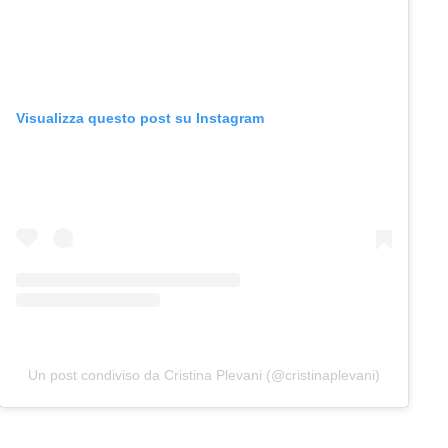
Visualizza questo post su Instagram
Un post condiviso da Cristina Plevani (@cristinaplevani)