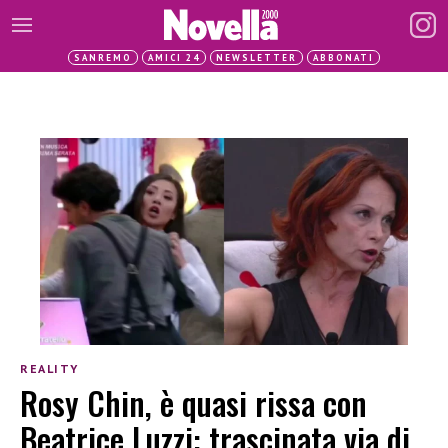
SANREMO
AMICI 24
NEWSLETTER
ABBONATI
REALITY
Rosy Chin, è quasi rissa con
Beatrice Luzzi: trascinata via di