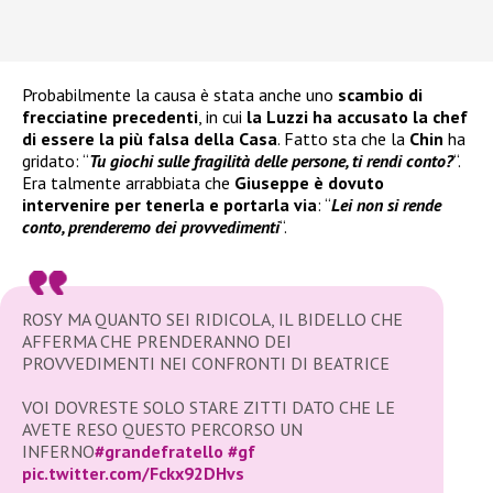
Probabilmente la causa è stata anche uno
scambio di
frecciatine precedenti
, in cui
la Luzzi ha accusato la chef
di essere la più falsa della Casa
. Fatto sta che la
Chin
ha
gridato: “
Tu giochi sulle fragilità delle persone, ti rendi conto?
“.
Era talmente arrabbiata che
Giuseppe è dovuto
intervenire per tenerla e portarla via
: “
Lei non si rende
conto, prenderemo dei provvedimenti
“.
ROSY MA QUANTO SEI RIDICOLA, IL BIDELLO CHE
AFFERMA CHE PRENDERANNO DEI
PROVVEDIMENTI NEI CONFRONTI DI BEATRICE
VOI DOVRESTE SOLO STARE ZITTI DATO CHE LE
AVETE RESO QUESTO PERCORSO UN
INFERNO
#grandefratello
#gf
pic.twitter.com/Fckx92DHvs