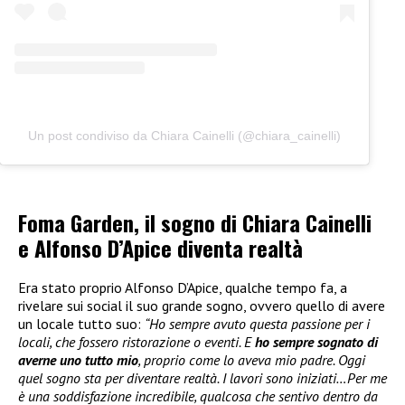
Un post condiviso da Chiara Cainelli (@chiara_cainelli)
Foma Garden, il sogno di Chiara Cainelli
e Alfonso D’Apice diventa realtà
Era stato proprio Alfonso D’Apice, qualche tempo fa, a
rivelare sui social il suo grande sogno, ovvero quello di avere
un locale tutto suo:
“Ho sempre avuto questa passione per i
locali, che fossero ristorazione o eventi. E
ho sempre sognato di
averne uno tutto mio
, proprio come lo aveva mio padre. Oggi
quel sogno sta per diventare realtà. I lavori sono iniziati…Per me
è una soddisfazione incredibile, qualcosa che sentivo dentro da