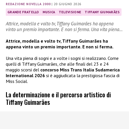
REDAZIONE NOVELLA 2000
|
20 GIUGNO 2026
GRANDE FRATELLO
MUSICA
TELEVISIONE
TIFFANY GIUMARÃES
Attrice, modella e volto tv, Tiffany Guimarães ha appena
vinto un premio importante. E non si ferma. Una vita piena…
Attrice, modella e volto tv, Tiffany Guimarães ha
appena vinto un premio importante. E non si ferma.
Una vita piena di sogni e a volte i sogni si realizzano. Come
quelli di Tiffany Guimarães, che alle finali del 23 e 24
maggio scorsi del
concorso Miss Trans Italia Sudamerica
International 2026
si è aggiudicata la prestigiosa fascia di
Miss Social.
La determinazione e il percorso artistico di
Tiffany Guimarães