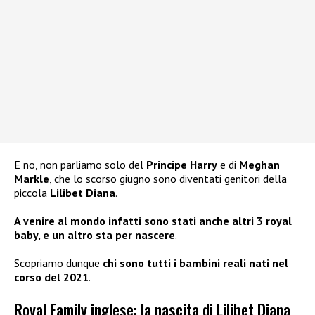
E no, non parliamo solo del
Principe Harry
e di
Meghan
Markle
, che lo scorso giugno sono diventati genitori della
piccola
Lilibet Diana
.
A venire al mondo infatti sono stati anche altri 3 royal
baby, e un altro sta per nascere
.
Scopriamo dunque
chi sono tutti i bambini reali nati nel
corso del 2021
.
Royal Family inglese: la nascita di Lilibet Diana