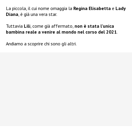
La piccola, il cui nome omaggia la
Regina Elisabetta
e
Lady
Diana
, è già una vera star.
Tuttavia
Lili
, come già affermato,
non è stata l’unica
bambina reale a venire al mondo nel corso del 2021
.
Andiamo a scoprire chi sono gli altri.