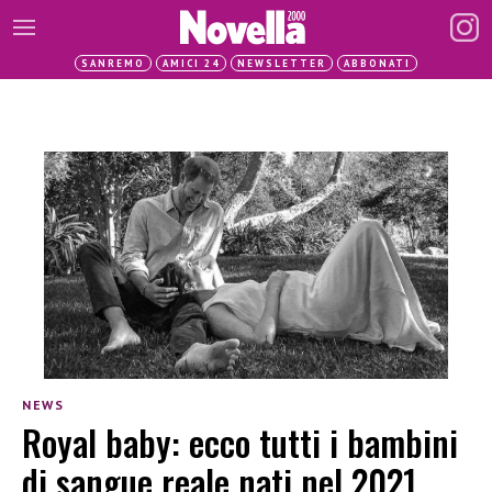
SANREMO
AMICI 24
NEWSLETTER
ABBONATI
NEWS
Royal baby: ecco tutti i bambini
di sangue reale nati nel 2021