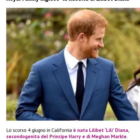
Lo scorso 4 giugno in California
è nata
Lilibet ‘Lili’ Diana
,
secondogenita del
Principe Harry
e di
Meghan Markle
.