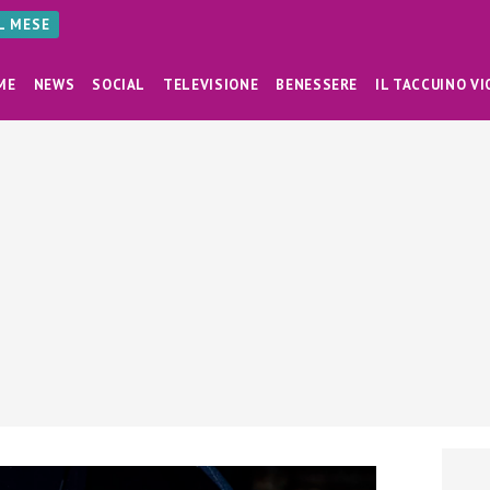
AL MESE
ME
NEWS
SOCIAL
TELEVISIONE
BENESSERE
IL TACCUINO VI