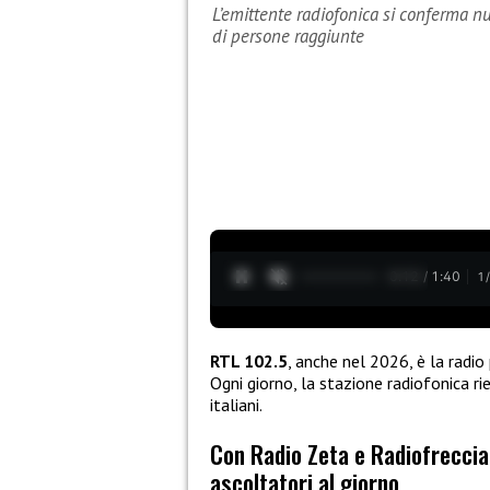
L’emittente radiofonica si conferma 
di persone raggiunte
0:13 / 1:40
1
RTL 102.5
, anche nel 2026, è la radio 
Ogni giorno, la stazione radiofonica ri
italiani.
Con Radio Zeta e Radiofreccia 
ascoltatori al giorno