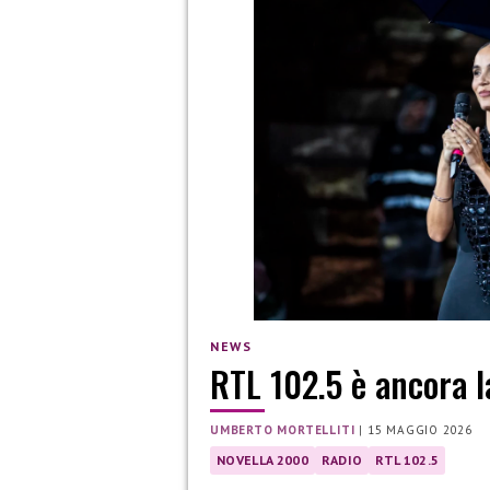
NEWS
RTL 102.5 è ancora la
UMBERTO MORTELLITI
|
15 MAGGIO 2026
NOVELLA 2000
RADIO
RTL 102.5