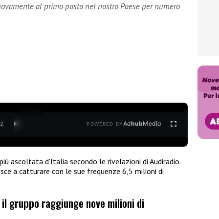
nuovamente al primo posto nel nostro Paese per numero
Ad
hub
Media
/
2
POWERED BY
più ascoltata d’Italia secondo le rivelazioni di Audiradio.
esce a catturare con le sue frequenze 6,5 milioni di
il gruppo raggiunge nove milioni di