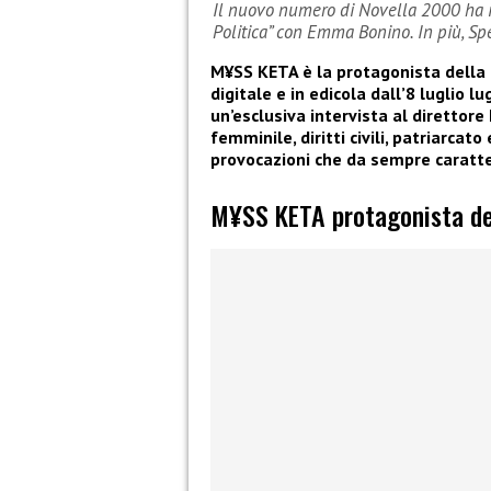
Il nuovo numero di Novella 2000 ha i
Politica” con Emma Bonino. In più, Spe
M¥SS KETA è la protagonista della 
digitale e in edicola dall’8 luglio 
un’esclusiva intervista al diretto
femminile, diritti civili, patriarca
provocazioni che da sempre caratter
M¥SS KETA protagonista de