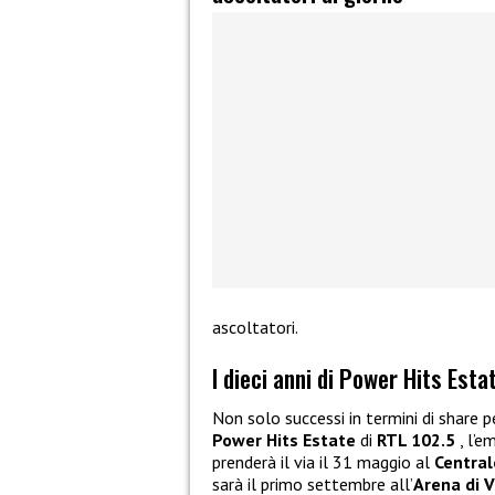
ascoltatori.
I dieci anni di Power Hits Esta
Non solo successi in termini di share pe
Power Hits Estate
di
RTL 102.5
, l’e
prenderà il via il 31 maggio al
Central
sarà il primo settembre all’
Arena di 