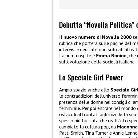
Debutta “Novella Politica”
Il
nuovo numero di Novella 2000
se
rubrica che porterà sulle pagine del ma
interviste dedicate non solo all’attiv
La prima ospite è
Emma Bonino
, che 
sull’evoluzione della società italiana.
Lo Speciale Girl Power
Ampio spazio anche allo
Speciale Gir
le contraddizioni dell’universo femminil
presenza delle donne nei consigli di a
femminile. Per poi entrare nel mondo 
ostacoli affrontati agli inizi della sua
spesso più facciata che realtà. Lo sp
cambiato la cultura pop, da
Madonna
Patti Smith, Tina Turner e Annie Lenn