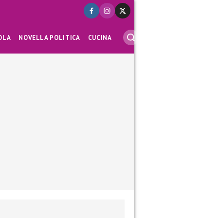
OLA
NOVELLA POLITICA
CUCINA