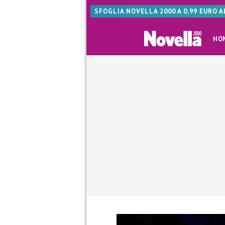
SFOGLIA NOVELLA 2000 A 0,99 EURO 
HO