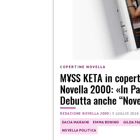
COPERTINE NOVELLA
M¥SS KETA in copert
Novella 2000: «In Pa
Debutta anche “Nove
REDAZIONE NOVELLA 2000
|
3 LUGLIO 2026
DACIA MARAINI
EMMA BONINO
GILDA FA
NOVELLA POLITICA