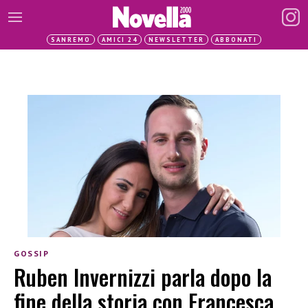
SANREMO
AMICI 24
NEWSLETTER
ABBONATI
GOSSIP
Ruben Invernizzi parla dopo la
fine della storia con Francesca