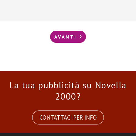
AVANTI
La tua pubblicità su Novella
2000?
CONTATTACI PER INFO