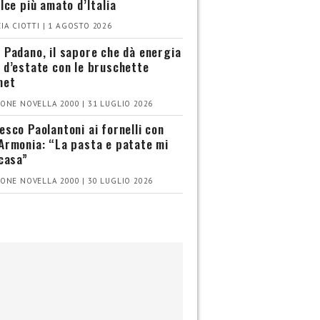
olce più amato d’Italia
IA CIOTTI | 1 AGOSTO 2026
 Padano, il sapore che dà energia
 d’estate con le bruschette
met
ONE NOVELLA 2000 | 31 LUGLIO 2026
esco Paolantoni ai fornelli con
Armonia: “La pasta e patate mi
 casa”
ONE NOVELLA 2000 | 30 LUGLIO 2026