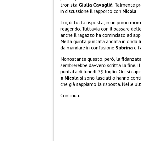
tronista
Giulia Cavaglià
. Talmente pr
in discussione il rapporto con
Nicola
.
Lui, di tutta risposta, in un primo mo
reagendo. Tuttavia con il passare del
anche il ragazzo ha cominciato ad app
Nella quinta puntata andata in onda lu
da mandare in confusione
Sabrina
e f
Nonostante questo, però, la fidanzata
sembrerebbe davvero scritta la fine. Il
puntata di lunedì 29 luglio. Qui si ca
e Nicola
si sono lasciati o hanno conti
che già sappiamo la risposta. Nelle ul
Continua.