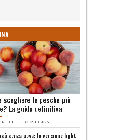
INA
 scegliere le pesche più
e? La guida definitiva
IA CIOTTI | 2 AGOSTO 2026
isù senza uova: la versione light