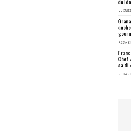
del d
LUCREZ
Grana
anche
gour
REDAZI
Franc
Chef 
sa di
REDAZI