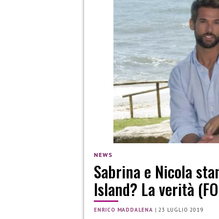
NEWS
Sabrina e Nicola st
Island? La verità (F
ENRICO MADDALENA
|
23 LUGLIO 2019