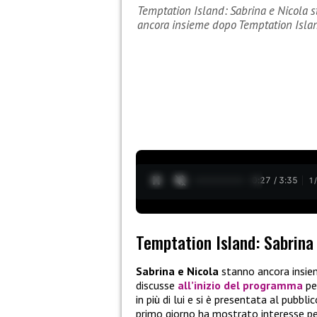
Temptation Island: Sabrina e Nicola s
ancora insieme dopo Temptation Isla
0:28 / 3:35
1
Temptation Island: Sabrina 
Sabrina e Nicola
stanno ancora insi
discusse
all’inizio del programma
per
in più di lui e si è presentata al pubbl
primo giorno ha mostrato interesse pe