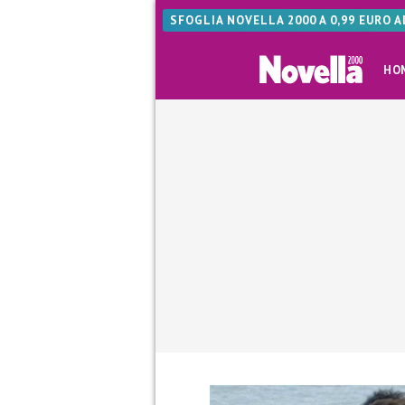
SFOGLIA NOVELLA 2000 A 0,99 EURO 
HO