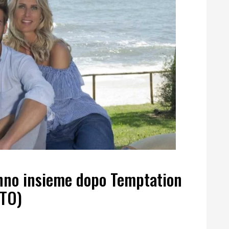
anno insieme dopo Temptation
OTO)