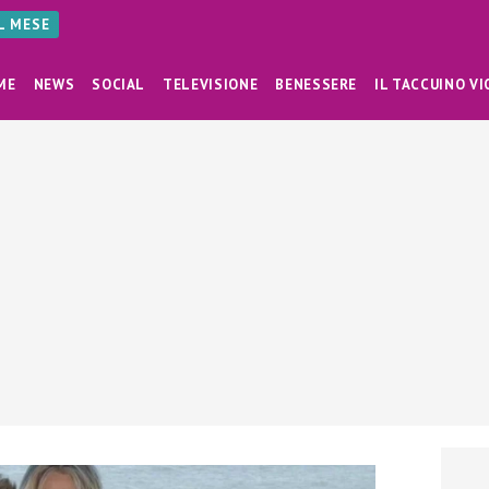
AL MESE
ME
NEWS
SOCIAL
TELEVISIONE
BENESSERE
IL TACCUINO VI