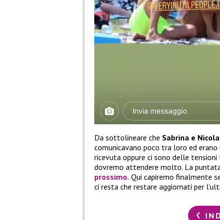
Da sottolineare che
Sabrina e Nicol
comunicavano poco tra loro ed erano in
ricevuta oppure ci sono delle tensioni
dovremo attendere molto. La puntata 
prossimo.
Qui capiremo finalmente s
ci resta che restare aggiornati per l’u
IN