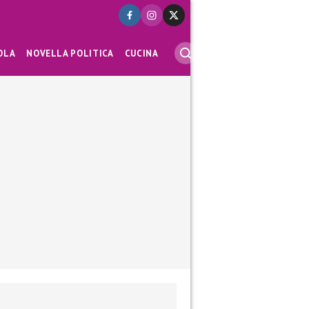
OLA
NOVELLA POLITICA
CUCINA