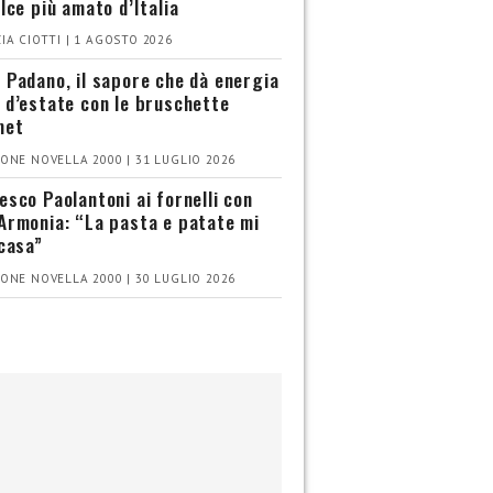
olce più amato d’Italia
IA CIOTTI | 1 AGOSTO 2026
 Padano, il sapore che dà energia
 d’estate con le bruschette
met
ONE NOVELLA 2000 | 31 LUGLIO 2026
esco Paolantoni ai fornelli con
Armonia: “La pasta e patate mi
 casa”
ONE NOVELLA 2000 | 30 LUGLIO 2026