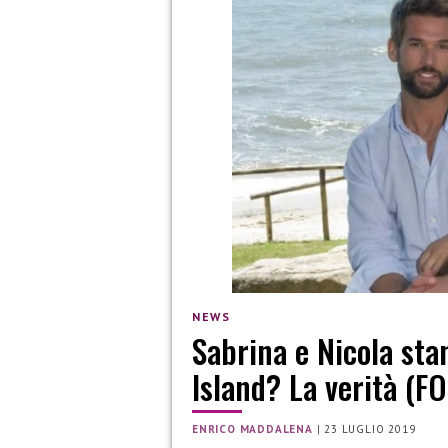
NEWS
Sabrina e Nicola st
Island? La verità (F
ENRICO MADDALENA
|
23 LUGLIO 2019