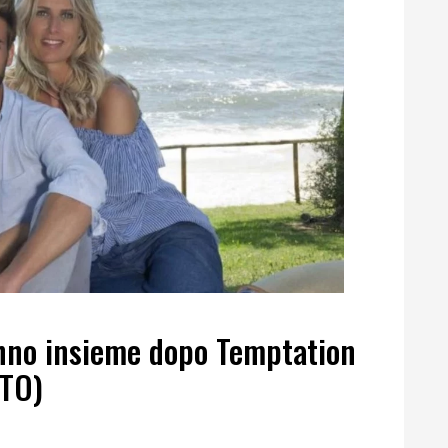
anno insieme dopo Temptation
OTO)