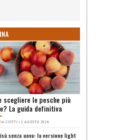
INA
 scegliere le pesche più
e? La guida definitiva
IA CIOTTI | 2 AGOSTO 2026
isù senza uova: la versione light