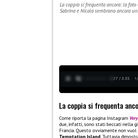
La coppia si frequenta ancora: la foto
Sabrina e Nicola sembrano ancora uni
0:28 / 3:35
1
La coppia si frequenta anco
Come riporta la pagina Instagram
Very
due, infatti, sono stati beccati nella g
Francia. Questo ovviamente non vuol d
Temptation Island
. Tuttavia dimost