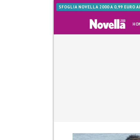
SFOGLIA NOVELLA 2000 A 0,99 EURO 
HO