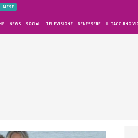
AL MESE
ME
NEWS
SOCIAL
TELEVISIONE
BENESSERE
IL TACCUINO VI