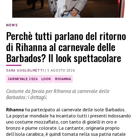
NEWS
Perchè tutti parlano del ritorno
di Rihanna al carnevale delle
Barbados? Il look spettacolare
SARA GUGLIELMETTI
|
5 AGOSTO 2026
CARNEVALE 2026
LOOK
RIHANNA
Costume da favola per Rihanna al carnevale delle
Barbados: i dettagli.
Rihanna
ha partecipato al carnevale delle isole Barbados.
La popstar mondiale ha incantato tutti i presenti indossando
uno costume mozzafiato, con tanto di gioielli in oro e
bronzo e piume colorate. La cantante, originaria proprio
dell’isola caraibica, è quindi tornata nella sua patria natale