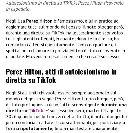
Autolesionismo in diretta su TikTok: Perez Hilton ricoverato
in ospedale
Negli Usa
Perez Hilton
è famosissimo, è lui in pratica ad
aggiornare tutti sul mondo del gossip. Il noto blogger però,
durante una diretta su TikTok, ha letteralmente sconvolto
tutti gli utenti collegati, in quanto, durante la diretta, ha
cominciato a ferirsi ripetutamente, tanto da portare gli
spettatori a chiamare la polizia. Hilton è stato ricoverato in
ospedale. Ma vediamo esattamente che cosa è successo.
Perez Hilton, atti di autolesionismo in
diretta su TikTok
Negli Stati Uniti chi vuole essere sempre aggiornato sul
mondo del gossip segue Perez Hilton. Il noto blogger, però,
è stato protagonista di un fatto sconvolgente
durante una
diretta su
TikTok
.
E’ successo ieri sera, martedì 4 agosto
2026 quando, nel bel mezzo della diretta, il noto blogger ha
prima cominciato a fare discorsi allarmanti, per poi iniziare
a
ferirsi ripetutamente,
fino a manifestare chiaramente