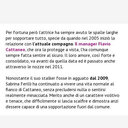
Per fortuna però l’attrice ha sempre avuto le spalle larghe
per sopportare tutto, specie da quando nel 2005 iniziò la
relazione con
l’attuale compagno
.
Il manager
Flavio
Cattaneo
, che ora la protegge a vista, l’ha comunque
sempre fatta sentire al sicuro. Il loro amore, così forte e
consolidato, va avanti da quella data ed è passato anche
attraverso le nozze nel 2011.
Nonostante il suo stalker fosse in agguato
dal 2009
,
Sabrina Ferilli ha continuato a vivere una vita normale al
fianco di Cattaneo, senza precludersi nulla o sentirsi
realmente minacciata. Merito anche di un carattere volitivo
e tenace, che difficilmente si lascia scalfire e dimostra anzi
d’essere capace di una sopportazione fuori dal comune.