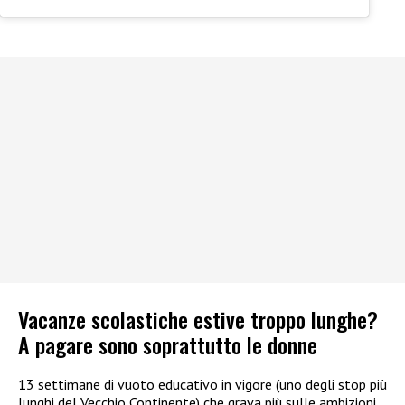
Vacanze scolastiche estive troppo lunghe?
A pagare sono soprattutto le donne
13 settimane di vuoto educativo in vigore (uno degli stop più
lunghi del Vecchio Continente) che grava più sulle ambizioni