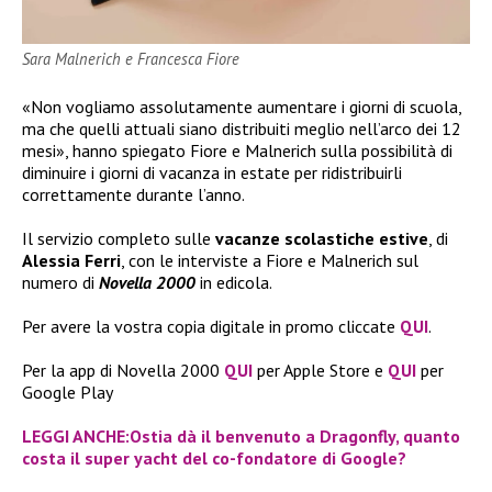
Sara Malnerich e Francesca Fiore
«Non vogliamo assolutamente aumentare i giorni di scuola,
ma che quelli attuali siano distribuiti meglio nell’arco dei 12
mesi», hanno spiegato Fiore e Malnerich sulla possibilità di
diminuire i giorni di vacanza in estate per ridistribuirli
correttamente durante l’anno.
Il servizio completo sulle
vacanze scolastiche estive
, di
Alessia Ferri
, con le interviste a Fiore e Malnerich sul
numero di
Novella 2000
in edicola.
Per avere la vostra copia digitale in promo cliccate
QUI
.
Per la app di Novella 2000
QUI
per Apple Store e
QUI
per
Google Play
LEGGI ANCHE:Ostia dà il benvenuto a Dragonfly, quanto
costa il super yacht del co-fondatore di Google?