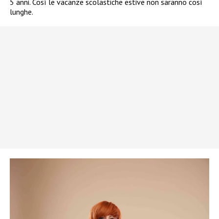
5 anni. Così le vacanze scolastiche estive non saranno così
lunghe.