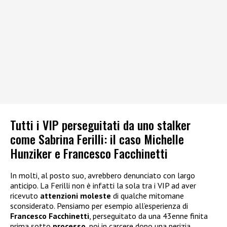
Tutti i VIP perseguitati da uno stalker
come Sabrina Ferilli: il caso Michelle
Hunziker e Francesco Facchinetti
In molti, al posto suo, avrebbero denunciato con largo
anticipo. La Ferilli non è infatti la sola tra i VIP ad aver
ricevuto
attenzioni moleste
di qualche mitomane
sconsiderato. Pensiamo per esempio all’esperienza di
Francesco Facchinetti
, perseguitato da una 43enne finita
prima sotto
processo
, poi in carcere dopo una perizia