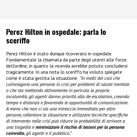
Perez Hilton in ospedale: parla lo
sceriffo
Perez Hilton è stato dunque ricoverato in ospedale.
Fondamentale la chiamata da parte degli utenti alle forze
dell’ordine, in quanto la vicenda avrebbe potuto concludersi
tragicamente. In una nota lo sceriffo ha voluto spiegate
come è stata gestita la situazione:
“In molti dei casi che
coinvolgono una persona in crisi per problemi di salute mentale
o che sta mettendo attivamente in pericolo la propria
incolumità, gli agenti danno priorità alla de-escalation, creando
tempo e distanza e favorendo le opportunità di comunicazione.
A meno che non ci sia una minaccia immediata per altre
persone, rallentare la situazione e utilizzare tecniche specifiche
di intervento nelle crisi può ridurre la probabilità di arrivare a
una tragedia e
minimizzare il rischio di lesioni per la persona
coinvolta
, gli agenti e il pubblico.”