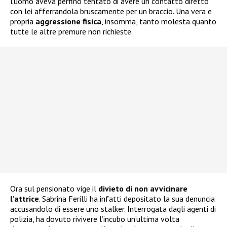
l’uomo aveva perfino tentato di avere un contatto diretto
con lei afferrandola bruscamente per un braccio. Una vera e
propria
aggressione fisica
, insomma, tanto molesta quanto
tutte le altre premure non richieste.
Ora sul pensionato vige il
divieto di non avvicinare
l’attrice
. Sabrina Ferilli ha infatti depositato la sua denuncia
accusandolo di essere uno stalker. Interrogata dagli agenti di
polizia, ha dovuto rivivere l’incubo un’ultima volta