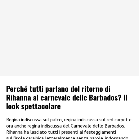
Perché tutti parlano del ritorno di
Rihanna al carnevale delle Barbados? Il
look spettacolare
Regina indiscussa sul palco, regina indiscussa sul red carpet e
ora anche regina indiscussa del Carnevale delle Barbados.
Rihanna ha lasciato tutti i presenti ai festeggiamenti
sull’isola caraibica letteralmente senza parole, indossando