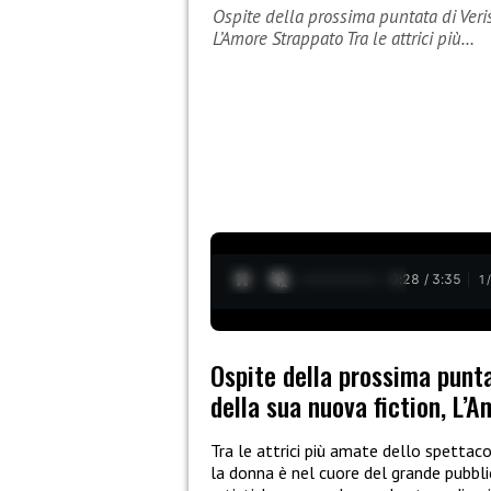
Ospite della prossima puntata di Veris
L’Amore Strappato Tra le attrici più…
0:29 / 3:35
1
Ospite della prossima puntat
della sua nuova fiction, L’
Tra le attrici più amate dello spettac
la donna è nel cuore del grande pubbl