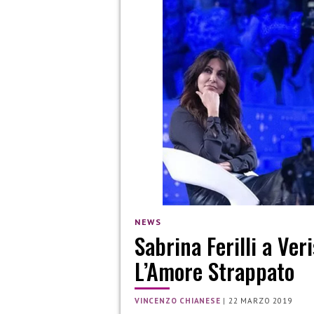
NEWS
Sabrina Ferilli a Ver
L’Amore Strappato
VINCENZO CHIANESE
|
22 MARZO 2019