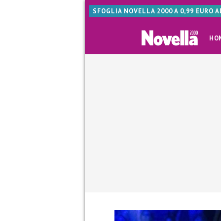
SFOGLIA NOVELLA 2000 A 0,99 EURO 
HO