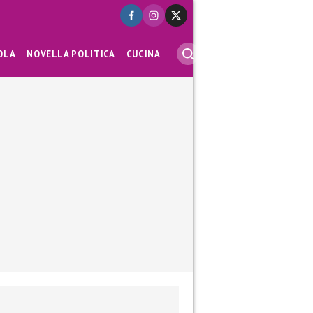
OLA
NOVELLA POLITICA
CUCINA