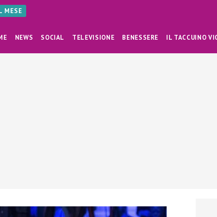
AL MESE
ME
NEWS
SOCIAL
TELEVISIONE
BENESSERE
IL TACCUINO VI