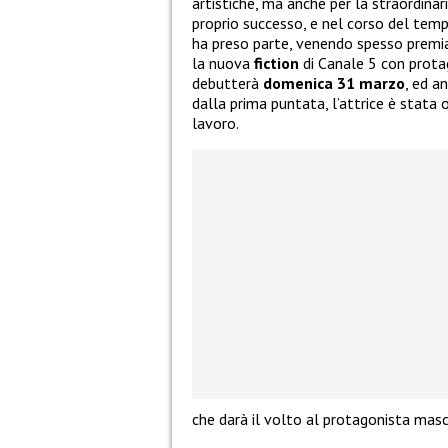
artistiche, ma anche per la straordinar
proprio successo, e nel corso del temp
ha preso parte, venendo spesso premia
la nuova
fiction
di Canale 5 con prota
debutterà
domenica 31 marzo
, ed a
dalla prima puntata, l’attrice è stata 
lavoro.
che darà il volto al protagonista masc