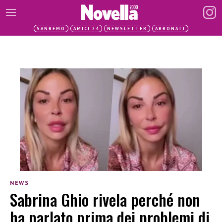
SANREMO
AMICI 24
NEWSLETTER
ABBONATI
NEWS
Sabrina Ghio rivela perché non
ha parlato prima dei problemi di