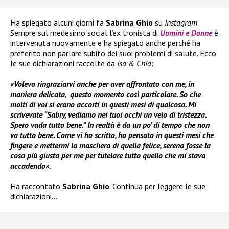
Ha spiegato alcuni giorni fa
Sabrina Ghio
su
Instagram
.
Sempre sul medesimo social l’ex tronista di
Uomini e Donne
è
intervenuta nuovamente e ha spiegato anche perché ha
preferito non parlare subito dei suoi problemi di salute. Ecco
le sue dichiarazioni raccolte da
Isa & Chia
:
«Volevo ringraziarvi anche per aver affrontato con me, in
maniera delicata, questo momento così particolare. So che
molti di voi si erano accorti in questi mesi di qualcosa. Mi
scrivevate “Sabry, vediamo nei tuoi occhi un velo di tristezza.
Spero vada tutto bene.” In realtà è da un po’ di tempo che non
va tutto bene. Come vi ho scritto, ho pensato in questi mesi che
fingere e mettermi la maschera di quella felice, serena fosse la
cosa più giusta per me per tutelare tutto quello che mi stava
accadendo».
Ha raccontato
Sabrina Ghio
. Continua per leggere le sue
dichiarazioni…