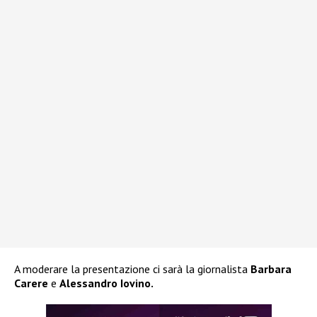
A moderare la presentazione ci sarà la giornalista
Barbara
Carere
e
Alessandro Iovino.