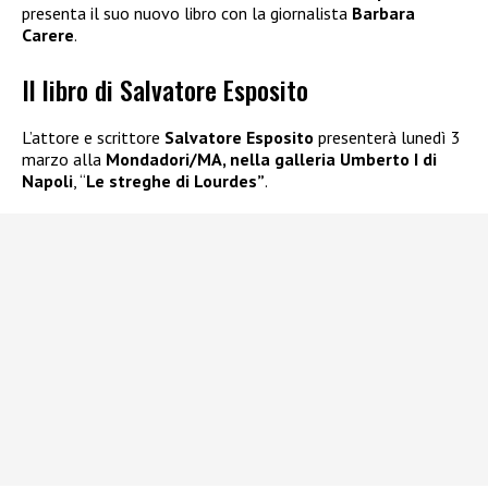
presenta il suo nuovo libro con la giornalista
Barbara
Carere
.
Il libro di Salvatore Esposito
L’attore e scrittore
Salvatore Esposito
presenterà lunedì 3
marzo alla
Mondadori/MA, nella galleria Umberto I di
Napoli
, “
Le streghe di Lourdes”
.