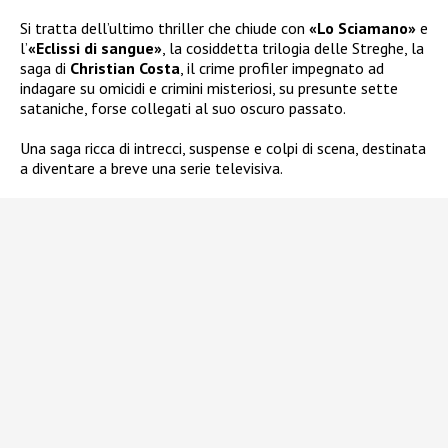
Si tratta dell’ultimo thriller che chiude con
«Lo Sciamano»
e
l’
«Eclissi di sangue»
, la cosiddetta trilogia delle Streghe, la
saga di
Christian Costa
, il crime profiler impegnato ad
indagare su omicidi e crimini misteriosi, su presunte sette
sataniche, forse collegati al suo oscuro passato.
Una saga ricca di intrecci, suspense e colpi di scena, destinata
a diventare a breve una serie televisiva.