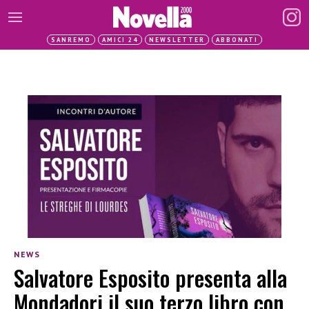
SANREMO
AMICI 24
NEWSLETTER
ABBONATI
NEWS
Salvatore Esposito presenta alla
Mondadori il suo terzo libro con