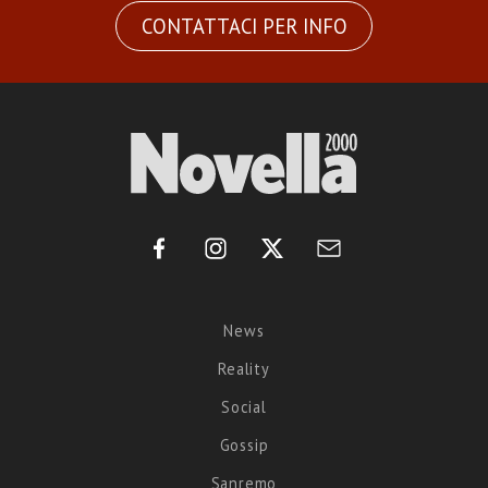
CONTATTACI PER INFO
News
Reality
Social
Gossip
Sanremo