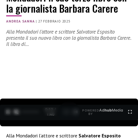
la giornalista Barbara Carere
ANDREA SANNA
|
27 FEBBRAIO 2025
Alla Mondadori l’attore e scrittore Salvatore Esposito
presenta il suo nuovo libro con la giornalista Barbara Carere.
Il libro di…
0:12 /
Ad
hub
Media
POWERED
1
/
2
1:40
BY
Alla Mondadori l’attore e scrittore
Salvatore Esposito