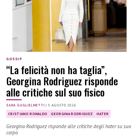
GOSSIP
“La felicità non ha taglia”,
Georgina Rodriguez risponde
alle critiche sul suo fisico
SARA GUGLIELMETTI
|
5 AGOSTO 2026
CRISTIANO RONALDO
GEORGINA RODRIGUEZ
HATER
Georgina Rodriguez risponde alle critiche degli hater su suo
corpo