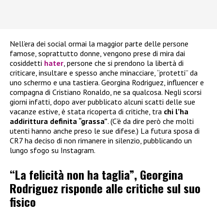
Nell’era dei social ormai la maggior parte delle persone
famose, soprattutto donne, vengono prese di mira dai
cosiddetti
hater
, persone che si prendono la libertà di
criticare, insultare e spesso anche minacciare, “protetti” da
uno schermo e una tastiera. Georgina Rodriguez, influencer e
compagna di Cristiano Ronaldo, ne sa qualcosa. Negli scorsi
giorni infatti, dopo aver pubblicato alcuni scatti delle sue
vacanze estive, è stata ricoperta di critiche, tra
chi l’ha
addirittura definita “grassa”
. (C’è da dire però che molti
utenti hanno anche preso le sue difese.) La futura sposa di
CR7 ha deciso di non rimanere in silenzio, pubblicando un
lungo sfogo su Instagram.
“La felicità non ha taglia”, Georgina
Rodriguez risponde alle critiche sul suo
fisico