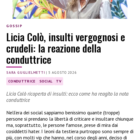
GOSSIP
Licia Colò, insulti vergognosi e
crudeli: la reazione della
conduttrice
SARA GUGLIELMETTI
|
5 AGOSTO 2026
CONDUTTRICE
SOCIAL
TV
Licia Colò ricoperta di insulti: ecco come ha reagito la nota
conduttrice
Nell’era dei social sappiamo benissimo quante (troppe)
persone si prendano la libertà di criticare e insultare chiunque
ma, soprattutto, le persone famose, prese di mira dai
cosiddetti hater. I leoni da testiera purtroppo sono sempre di
più, con molti vip che hanno, nel corso degli anni, deciso di