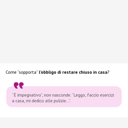
Come “sopporta”
l’obbligo di restare chiuso in casa
?
“È impegnativo”
, non nasconde.
“Leggo, faccio esercizi
a casa, mi dedico alle pulizie…”
.