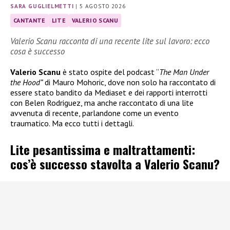
SARA GUGLIELMETTI
|
5 AGOSTO 2026
CANTANTE
LITE
VALERIO SCANU
Valerio Scanu racconta di una recente lite sul lavoro: ecco
cosa è successo
Valerio Scanu
è stato ospite del podcast “
The Man Under
the Hood”
di Mauro Mohoric, dove non solo ha raccontato di
essere stato bandito da Mediaset e dei rapporti interrotti
con Belen Rodriguez, ma anche raccontato di una lite
avvenuta di recente, parlandone come un evento
traumatico. Ma ecco tutti i dettagli.
Lite pesantissima e maltrattamenti:
cos’è successo stavolta a Valerio Scanu?