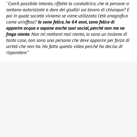
“
Com’è possibile intanto, riflette la conduttrice, che le persone si
sentano autorizzate a dare dei giudizi sul lavoro di chiunque? E
poi in quale società viviamo se viene utilizzata l’età anagrafica
come un’offesa?
Io sono felice, ho 64 anni, sono felice di
apparire acqua e sapone anche suoi social, perché non me ne
frega niente
. Non mi metterei mai niente, io sono un insieme di
tante cose, non sono una persona che deve apparire per forza di
un’età che non ha. Ho fatto questo video perché ho deciso di
rispondere.”