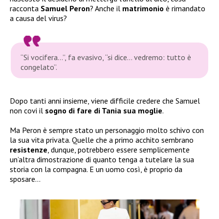
racconta
Samuel Peron
? Anche il
matrimonio
è rimandato
a causa del virus?
“Si vocifera…”
, fa evasivo,
“si dice… vedremo: tutto è
congelato”
.
Dopo tanti anni insieme, viene difficile credere che Samuel
non covi il
sogno di fare di Tania sua moglie
.
Ma Peron è sempre stato un personaggio molto schivo con
la sua vita privata. Quelle che a primo acchito sembrano
resistenze
, dunque, potrebbero essere semplicemente
un’altra dimostrazione di quanto tenga a tutelare la sua
storia con la compagna. E un uomo così, è proprio da
sposare…