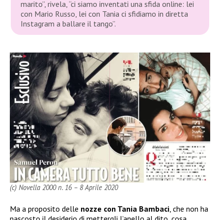
marito”
, rivela,
“ci siamo inventati una sfida online: lei
con Mario Russo, lei con Tania ci sfidiamo in diretta
Instagram a ballare il tango”
.
(c) Novella 2000 n. 16 – 8 Aprile 2020
Ma a proposito delle
nozze con Tania Bambaci
, che non ha
nascosto il desiderio di mettergli l’anello al dito, cosa