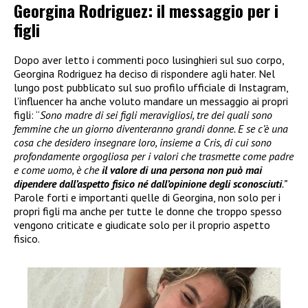
Georgina Rodriguez: il messaggio per i
figli
Dopo aver letto i commenti poco lusinghieri sul suo corpo,
Georgina Rodriguez ha deciso di rispondere agli hater. Nel
lungo post pubblicato sul suo profilo ufficiale di Instagram,
l’influencer ha anche voluto mandare un messaggio ai propri
figli: “
Sono madre di sei figli meravigliosi, tre dei quali sono
femmine che un giorno diventeranno grandi donne. E se c’è una
cosa che desidero insegnare loro, insieme a Cris, di cui sono
profondamente orgogliosa per i valori che trasmette come padre
e come uomo, è che
il valore di una persona non può mai
dipendere dall’aspetto fisico né dall’opinione degli sconosciuti
.”
Parole forti e importanti quelle di Georgina, non solo per i
propri figli ma anche per tutte le donne che troppo spesso
vengono criticate e giudicate solo per il proprio aspetto
fisico.