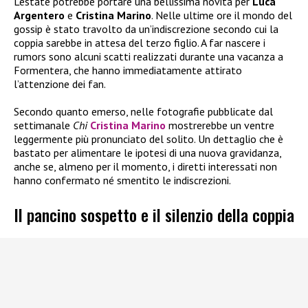
L’estate potrebbe portare una bellissima novità per
Luca
Argentero
e
Cristina Marino
. Nelle ultime ore il mondo del
gossip è stato travolto da un’indiscrezione secondo cui la
coppia sarebbe in attesa del terzo figlio. A far nascere i
rumors sono alcuni scatti realizzati durante una vacanza a
Formentera, che hanno immediatamente attirato
l’attenzione dei fan.
Secondo quanto emerso, nelle fotografie pubblicate dal
settimanale
Chi
Cristina Marino
mostrerebbe un ventre
leggermente più pronunciato del solito. Un dettaglio che è
bastato per alimentare le ipotesi di una nuova gravidanza,
anche se, almeno per il momento, i diretti interessati non
hanno confermato né smentito le indiscrezioni.
Il pancino sospetto e il silenzio della coppia