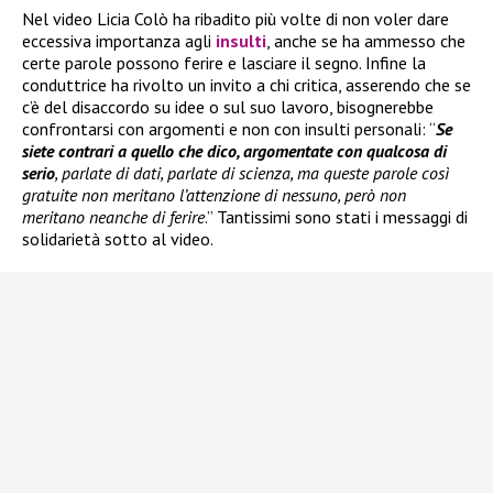
Nel video Licia Colò ha ribadito più volte di non voler dare
eccessiva importanza agli
insulti
, anche se ha ammesso che
certe parole possono ferire e lasciare il segno. Infine la
conduttrice ha rivolto un invito a chi critica, asserendo che se
c’è del disaccordo su idee o sul suo lavoro, bisognerebbe
confrontarsi con argomenti e non con insulti personali: “
Se
siete contrari a quello che dico, argomentate con qualcosa di
serio
, parlate di dati, parlate di scienza, ma queste parole così
gratuite non meritano l’attenzione di nessuno, però non
meritano neanche di ferire
.” Tantissimi sono stati i messaggi di
solidarietà sotto al video.