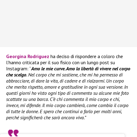
Georgina Rodriguez
ha deciso di rispondere a coloro che
l’hanno criticata per il suo fisico con un lungo post su
Instagram: “
Amo le mie curve. Amo la libertà di vivere nel corpo
che scelgo
. Nel corpo che mi sostiene, che mi ha permesso di
abbracciare, di dare la vita, di cadere e di rialzarmi. Un corpo
che merita rispetto, amore e gratitudine in ogni sua versione. In
questi giorni ho visto ogni tipo di commento su alcune mie foto
scattate su una barca. C’è chi commenta il mio corpo e chi,
invece, mi difende. Il mio corpo cambierà, come cambia il corpo
di tutte le donne. E spero che continui a farlo per molti anni,
perché significherà che sarò ancora viva.”