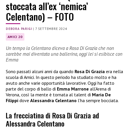
stoccata all’ex ‘nemica’
Celentano) – FOTO
DEBORA PARIGI
|
7 SETTEMBRE 2024
AMICI 20
Un tempo la Celentano diceva a Rosa Di Grazia che non
sarebbe mai diventata una ballerina, oggi lei si esibisce con
Emma
Sono passati alcuni anni da quando
Rosa Di Grazia
era nella
scuola di Amici. In questo periodo ha studiato molto e ha
avuto anche varie opportunità lavorative. Oggi ha fatto
parte del corpo di ballo di
Emma Marrone
all’Arena di
Verona, così la mente è tornata al talent di
Maria De
Filippi
dove
Alessandra Celentano
l’ha sempre bocciata.
La frecciatina di Rosa Di Grazia ad
Alessandra Celentano