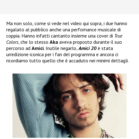
Ma non solo, come si vede nel video qui sopra, i due hanno
regalato al pubblico anche una perfomance musicale di
coppia. Hanno infatti cantanto insieme una cover di
True
Colors
, che lo stesso
Aka
aveva proposto durante il suo
percorso ad
Amici
. Inutile negarlo,
Amici 20
è stata
un’edizione iconica per i fan del programma e ancora ci
ricordiamo tutto quello che è accaduto nei minimi dettagli.