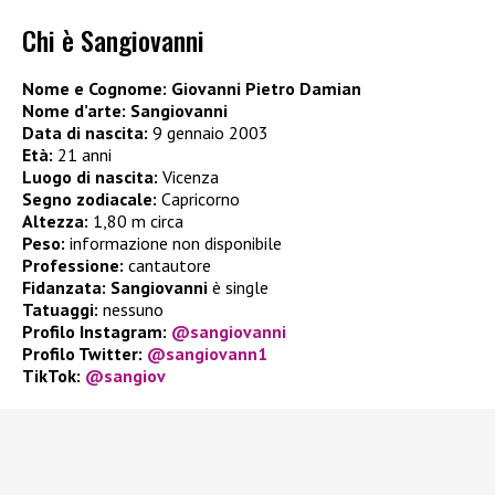
Chi è Sangiovanni
Nome e Cognome: Giovanni Pietro Damian
Nome d’arte: Sangiovanni
Data di nascita:
9 gennaio 2003
Età:
21 anni
Luogo di nascita:
Vicenza
Segno zodiacale:
Capricorno
Altezza:
1,80 m circa
Peso:
informazione non disponibile
Professione:
cantautore
Fidanzata:
Sangiovanni
è single
Tatuaggi:
nessuno
Profilo Instagram:
@sangiovanni
Profilo Twitter:
@sangiovann1
TikTok:
@sangiov