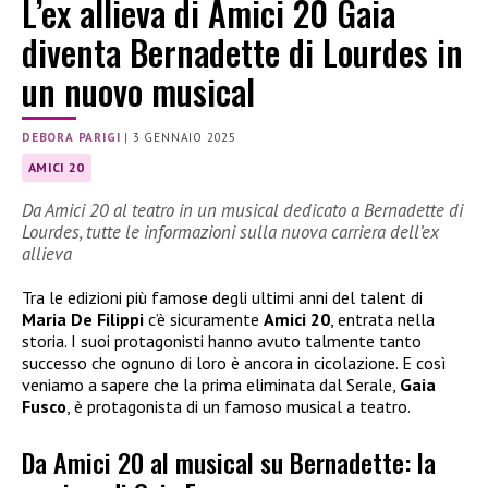
L’ex allieva di Amici 20 Gaia
diventa Bernadette di Lourdes in
un nuovo musical
DEBORA PARIGI
|
3 GENNAIO 2025
AMICI 20
Da Amici 20 al teatro in un musical dedicato a Bernadette di
Lourdes, tutte le informazioni sulla nuova carriera dell’ex
allieva
Tra le edizioni più famose degli ultimi anni del talent di
Maria De Filippi
c’è sicuramente
Amici 20
, entrata nella
storia. I suoi protagonisti hanno avuto talmente tanto
successo che ognuno di loro è ancora in cicolazione. E così
veniamo a sapere che la prima eliminata dal Serale,
Gaia
Fusco
, è protagonista di un famoso musical a teatro.
Da Amici 20 al musical su Bernadette: la