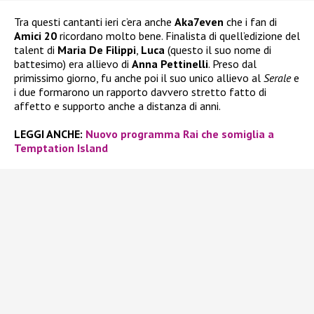
Tra questi cantanti ieri c’era anche
Aka7even
che i fan di
Amici 20
ricordano molto bene. Finalista di quell’edizione del
talent di
Maria De Filippi
,
Luca
(questo il suo nome di
battesimo) era allievo di
Anna Pettinelli
. Preso dal
primissimo giorno, fu anche poi il suo unico allievo al
Serale
e
i due formarono un rapporto davvero stretto fatto di
affetto e supporto anche a distanza di anni.
LEGGI ANCHE:
Nuovo programma Rai che somiglia a
Temptation Island