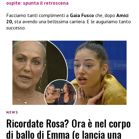
ospite: spunta il retroscena
Facciamo tanti complimenti a
Gaia Fusco
che, dopo
Amici
20,
sta avendo una bellissima carriera. E le auguriamo tanto
successo.
NEWS
Ricordate Rosa? Ora è nel corpo
di ballo di Emma (e lancia una