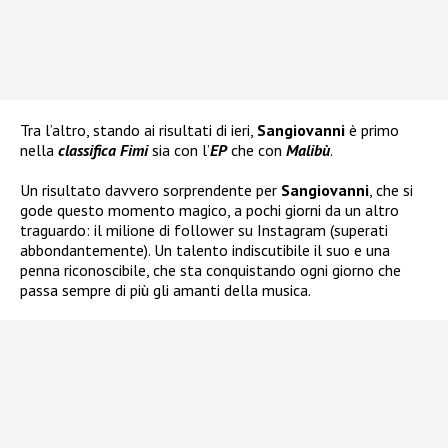
Tra l’altro, stando ai risultati di ieri,
Sangiovanni
è primo
nella
classifica Fimi
sia con l’
EP
che con
Malibù
.
Un risultato davvero sorprendente per
Sangiovanni
, che si
gode questo momento magico, a pochi giorni da un altro
traguardo: il milione di follower su Instagram (superati
abbondantemente). Un talento indiscutibile il suo e una
penna riconoscibile, che sta conquistando ogni giorno che
passa sempre di più gli amanti della musica.