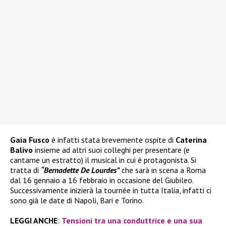
Gaia Fusco
è infatti stata brevemente ospite di
Caterina
Balivo
insieme ad altri suoi colleghi per presentare (e
cantarne un estratto) il musical in cui è protagonista. Si
tratta di
“Bernadette De Lourdes”
che sarà in scena a Roma
dal 16 gennaio a 16 febbraio in occasione del Giubileo.
Successivamente inizierà la tournée in tutta Italia, infatti ci
sono già le date di Napoli, Bari e Torino.
LEGGI ANCHE
:
Tensioni tra una conduttrice e una sua