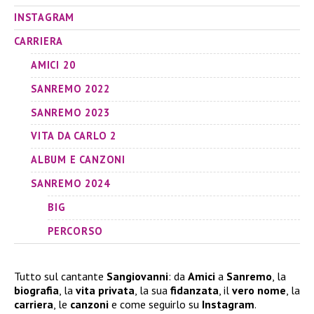
INSTAGRAM
CARRIERA
AMICI 20
SANREMO 2022
SANREMO 2023
VITA DA CARLO 2
ALBUM E CANZONI
SANREMO 2024
BIG
PERCORSO
Tutto sul cantante
Sangiovanni
: da
Amici
a
Sanremo
, la
biografia
, la
vita privata
, la sua
fidanzata
, il
vero nome
, la
carriera
, le
canzoni
e come seguirlo su
Instagram
.