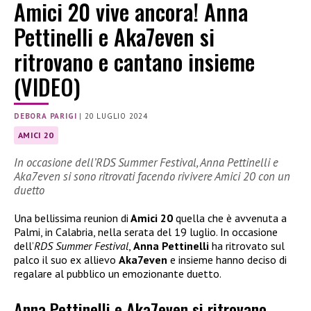
Amici 20 vive ancora! Anna
Pettinelli e Aka7even si
ritrovano e cantano insieme
(VIDEO)
DEBORA PARIGI
|
20 LUGLIO 2024
AMICI 20
In occasione dell’RDS Summer Festival, Anna Pettinelli e
Aka7even si sono ritrovati facendo rivivere Amici 20 con un
duetto
Una bellissima reunion di
Amici 20
quella che è avvenuta a
Palmi, in Calabria, nella serata del 19 luglio. In occasione
dell’
RDS Summer Festival
,
Anna Pettinelli
ha ritrovato sul
palco il suo ex allievo
Aka7even
e insieme hanno deciso di
regalare al pubblico un emozionante duetto.
Anna Pettinelli e Aka7even si ritrovano