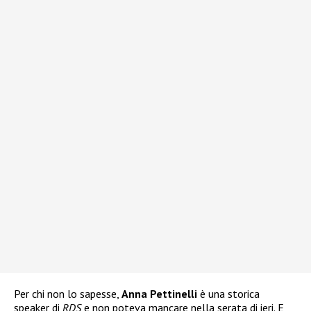
Per chi non lo sapesse,
Anna Pettinelli
è una storica
speaker di
RDS
e non poteva mancare nella serata di ieri. E