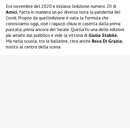
Era novembre del 2020 e iniziava l’edizione numero 20 di
Amici
, fatta in maniera un po’ diversa vista la pandemia del
Covid. Proprio da quell’edizione è nata la formula che
conosciamo oggi, cioè i ragazzi chiusi in casetta dalla prima
puntata, prima ancora del Serale. Quella fu una delle edizioni
più amate dal pubblico e vide la vittoria di
Giulia Stabile.
Ma nella scuola, tra le ballerine, c’era anche
Rosa Di Grazia
,
molto al centro della scena.