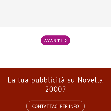
AVANTI
La tua pubblicità su Novella
2000?
CONTATTACI PER INFO