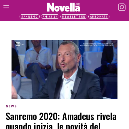
SANREMO
AMICI 24
NEWSLETTER
ABBONATI
NEWS
Sanremo 2020: Amadeus rivela
quando inizia, le novità del