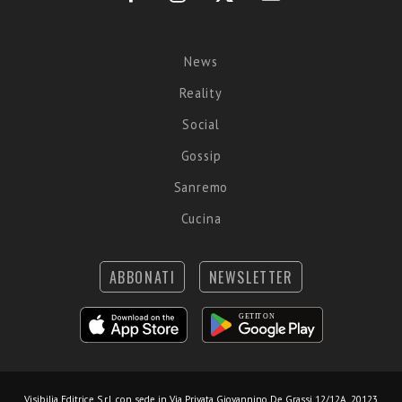
News
Reality
Social
Gossip
Sanremo
Cucina
ABBONATI
NEWSLETTER
Visibilia Editrice S.r.l.
con sede in Via Privata Giovannino De Grassi 12/12A, 20123