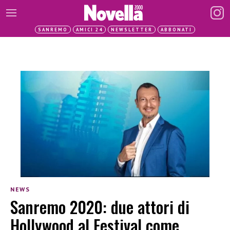
SANREMO
AMICI 24
NEWSLETTER
ABBONATI
NEWS
Sanremo 2020: due attori di
Hollywood al Festival come