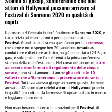
Stando ai gossip, sembrerebbe che due
attori di Hollywood possano arrivare al
Festival di Sanremo 2020 in qualità di
ospiti
Il prossimo 4 febbraio inizierà finalmente
Sanremo 2020
, e
tutto inizia ad essere pronto per la prima serata del
Festival
. Grandi colpi di scena quest’anno per la
kermesse
,
che come è noto spegne ben 70 candeline.
Amadeus
,
conduttore e direttore artistico, ha già annunciato i 24 Big in
gara, e solo poche ore fa si è tenuta la prima conferenza
stampa della manifestazione. Nel corso dell’incontro,
oltre
ad essere riconfermato il regolamento delle cinque
serate
, sono stati annunciati anche
gli
ospiti
e le 10
vallette che affiancheranno il presentatore durante il
Festival
. Tuttavia adesso giunge un nuovo gossip, che vede
arrivare all’Ariston
due
celebri
attori
di
Hollywood
, proprio
in qualità di
ospiti
della kermesse. Scopriamo di più in merito
e leggiamo i loro nomi.
Non mancheranno di certo le emozioni per il
Festival di