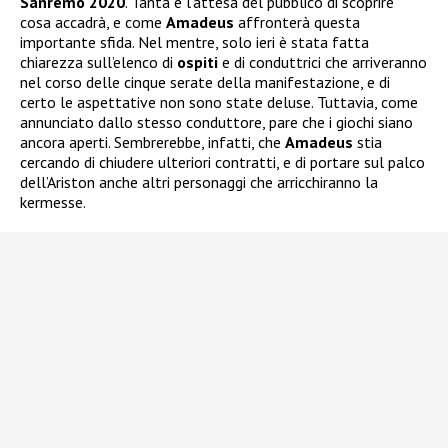
Sanremo 2020
. Tanta è l’attesa del pubblico di scoprire
cosa accadrà, e come
Amadeus
affronterà questa
importante sfida. Nel mentre, solo ieri è stata fatta
chiarezza sull’elenco di
ospiti
e di conduttrici che arriveranno
nel corso delle cinque serate della manifestazione, e di
certo le aspettative non sono state deluse. Tuttavia, come
annunciato dallo stesso conduttore, pare che i giochi siano
ancora aperti. Sembrerebbe, infatti, che
Amadeus
stia
cercando di chiudere ulteriori contratti, e di portare sul palco
dell’Ariston anche altri personaggi che arricchiranno la
kermesse.