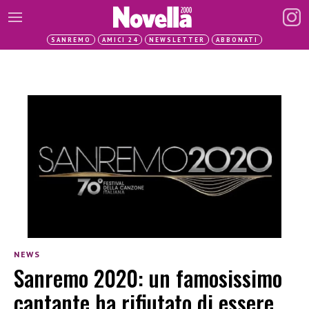
SANREMO
AMICI 24
NEWSLETTER
ABBONATI
NEWS
Sanremo 2020: un famosissimo
cantante ha rifiutato di essere