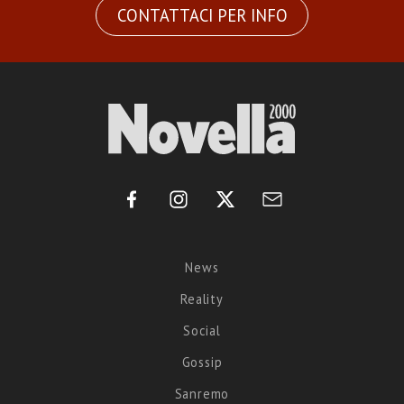
CONTATTACI PER INFO
News
Reality
Social
Gossip
Sanremo