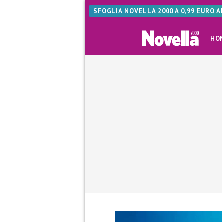
SFOGLIA NOVELLA 2000 A 0,99 EURO 
HO