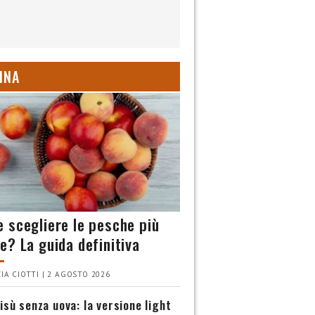
INA
 scegliere le pesche più
e? La guida definitiva
IA CIOTTI | 2 AGOSTO 2026
isù senza uova: la versione light