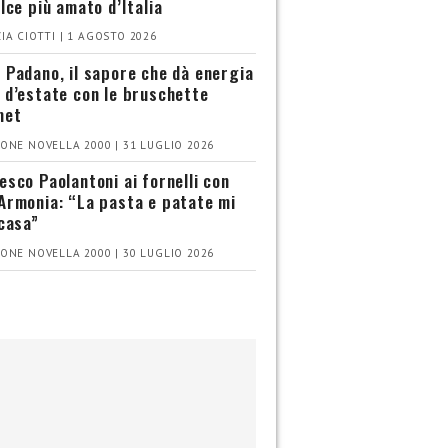
olce più amato d’Italia
IA CIOTTI | 1 AGOSTO 2026
 Padano, il sapore che dà energia
 d’estate con le bruschette
met
ONE NOVELLA 2000 | 31 LUGLIO 2026
esco Paolantoni ai fornelli con
Armonia: “La pasta e patate mi
 casa”
ONE NOVELLA 2000 | 30 LUGLIO 2026