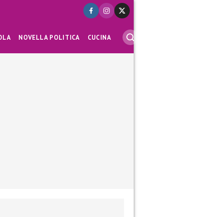
OLA
NOVELLA POLITICA
CUCINA