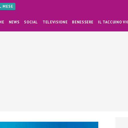
AL MESE
ME
NEWS
SOCIAL
TELEVISIONE
BENESSERE
IL TACCUINO VI