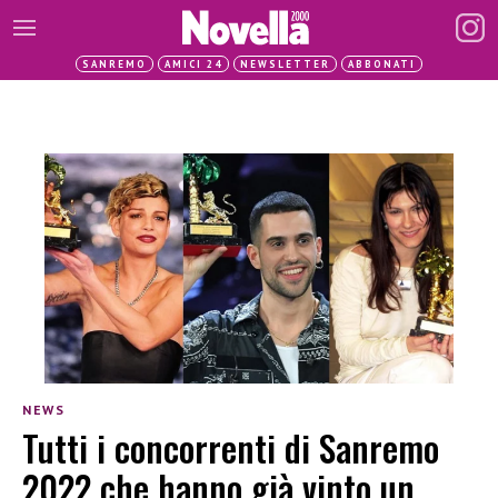
SANREMO
AMICI 24
NEWSLETTER
ABBONATI
NEWS
Tutti i concorrenti di Sanremo
2022 che hanno già vinto un