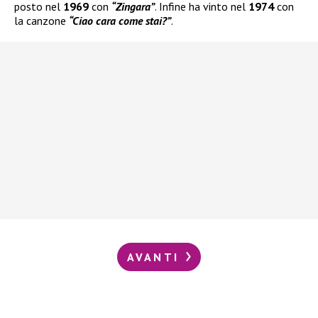
posto nel
1969
con
“Zingara”
. Infine ha vinto nel
1974
con
la canzone
“Ciao cara come stai?”
.
AVANTI