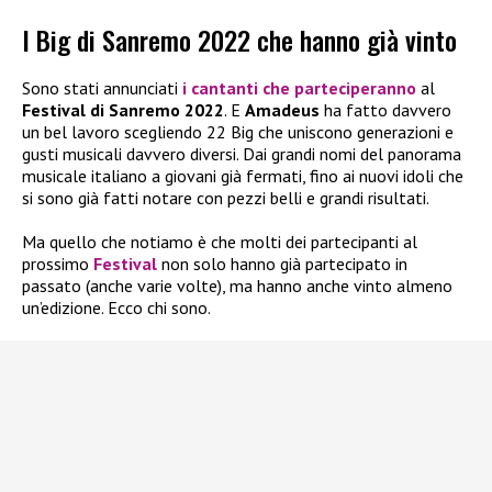
I Big di Sanremo 2022 che hanno già vinto
Sono stati annunciati
i cantanti che parteciperanno
al
Festival di Sanremo 2022
. E
Amadeus
ha fatto davvero
un bel lavoro scegliendo 22 Big che uniscono generazioni e
gusti musicali davvero diversi. Dai grandi nomi del panorama
musicale italiano a giovani già fermati, fino ai nuovi idoli che
si sono già fatti notare con pezzi belli e grandi risultati.
Ma quello che notiamo è che molti dei partecipanti al
prossimo
Festival
non solo hanno già partecipato in
passato (anche varie volte), ma hanno anche vinto almeno
un’edizione. Ecco chi sono.