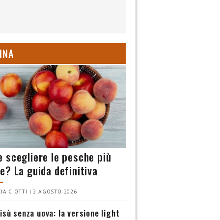
INA
 scegliere le pesche più
e? La guida definitiva
IA CIOTTI | 2 AGOSTO 2026
isù senza uova: la versione light