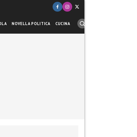
OLA
NOVELLA POLITICA
CUCINA