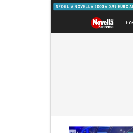
SFOGLIA NOVELLA 2000 A 0,99 EURO 
HO