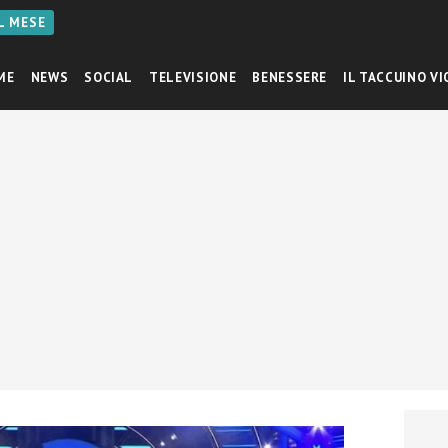
AL MESE
ME
NEWS
SOCIAL
TELEVISIONE
BENESSERE
IL TACCUINO VI