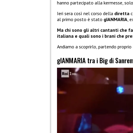
hanno partecipato alla kermesse, solo i
Ieri sera così nel corso della
diretta
c
al primo posto è stato
gIANMARIA
, 
Ma chi sono gli altri cantanti che f
italiana e quali sono i brani che pr
Andiamo a scoprirlo, partendo proprio 
gIANMARIA tra i Big di Sanre