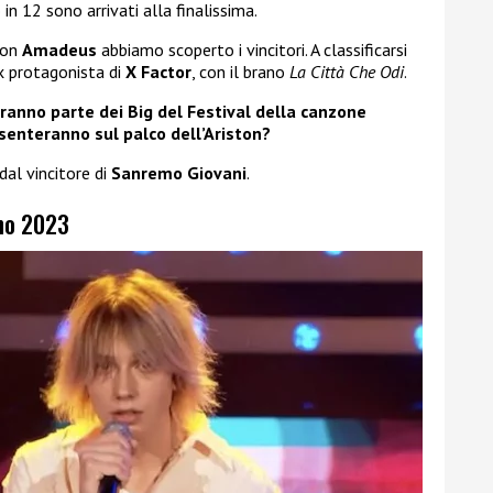
n 12 sono arrivati alla finalissima.
on
Amadeus
abbiamo scoperto i vincitori. A classificarsi
ex protagonista di
X Factor
, con il brano
La Città Che Odi
.
aranno parte dei Big del Festival della canzone
esenteranno sul palco dell’Ariston?
dal vincitore di
Sanremo Giovani
.
mo 2023