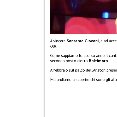
A vincere
Sanremo Giovani
, e ad acce
Odi
.
Come sappiamo lo scorso anno il cant
secondo posto dietro
Baltimora
.
A febbraio sul palco dell’Ariston pres
Ma andiamo a scoprire chi sono gli altr