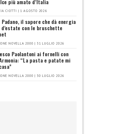
olce più amato d’Italia
IA CIOTTI | 1 AGOSTO 2026
 Padano, il sapore che dà energia
 d’estate con le bruschette
met
ONE NOVELLA 2000 | 31 LUGLIO 2026
esco Paolantoni ai fornelli con
Armonia: “La pasta e patate mi
 casa”
ONE NOVELLA 2000 | 30 LUGLIO 2026