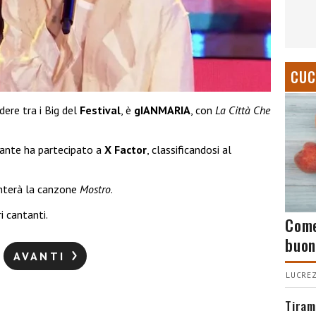
CUC
dere tra i Big del
Festival
, è
gIANMARIA
, con
La Città Che
ante ha partecipato a
X Factor
, classificandosi al
enterà la canzone
Mostro
.
i cantanti.
Come
buon
AVANTI
LUCREZ
Tiram