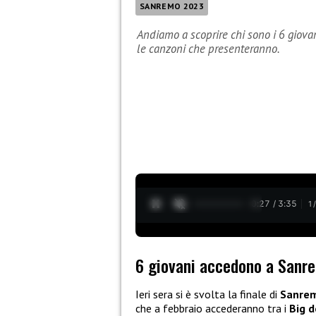
SANREMO 2023
Andiamo a scoprire chi sono i 6 giova
le canzoni che presenteranno.
0:28 / 3:35
1
6 giovani accedono a Sanr
Ieri sera si è svolta la finale di
Sanrem
che a febbraio accederanno tra i
Big 