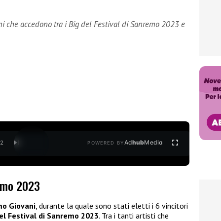
ni che accedono tra i Big del Festival di Sanremo 2023 e
Ad
hub
Media
/
2
POWERED BY
emo 2023
o Giovani
, durante la quale sono stati eletti i 6 vincitori
del
Festival
di Sanremo 2023
. Tra i tanti artisti che