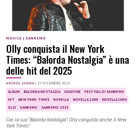
MUSICA
|
SANREMO
Olly conquista il New York
Times: “Balorda Nostalgia” è una
delle hit del 2025
ANDREA SANNA
|
27 DICEMBRE 2025
ALBUM
BALORDA NOSTALGIA
CANZONE
FESTIVAL DI SANREMO
HIT
NEW YORK TIMES
NOVELLA
NOVELLA 2000
NOVELLA2000
OLLY
SANREMO
SANREMO 2025
Con la sua “Balorda Nostalgia”, Olly conquista anche il New
York Times!