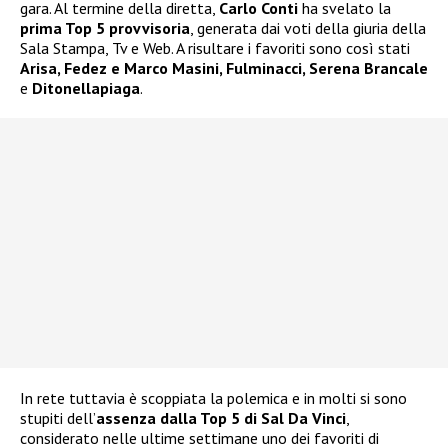
gara. Al termine della diretta,
Carlo Conti
ha svelato la
prima Top 5 provvisoria
, generata dai voti della giuria della
Sala Stampa, Tv e Web. A risultare i favoriti sono così stati
Arisa, Fedez e Marco Masini, Fulminacci, Serena Brancale
e
Ditonellapiaga
.
In rete tuttavia è scoppiata la polemica e in molti si sono
stupiti dell’
assenza dalla Top 5 di Sal Da Vinci
,
considerato nelle ultime settimane uno dei favoriti di