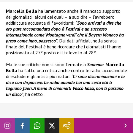
Marcella Bella
ha lamentato anche il mancato supporto
dei giornalisti, alcuni dei quali – a suo dire – l’avrebbero
addirittura accusata di favoritismi:
“Sono arrivati a dire che
ero pure raccomandata dopo 8 Festival e un successo
internazionale come ‘Montagne verdi’ che il Bayern Monaco ha
preso come inno, pazzesco”.
Dai dati ufficiali, nella serata
finale del Festival è bene ricordare che i giornalisti l’hanno
posizionata al 27º posto e il televoto al 28º.
Ma le sue critiche non si sono fermate a
Sanremo
.
Marcella
Bella
ha fatto una critica anche contro le radio, accusandole
di escludere gli artisti più maturi.
“
Ci sono discriminazioni e lo
dico con dispiacere. Le radio quando hai una certa età ti
tagliano fuori. A meno di chiamarti Vasco Rossi, non ti passano
un disco
”
, ha detto.