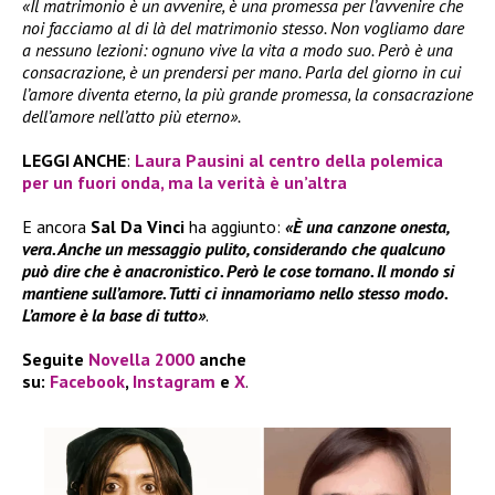
«Il matrimonio è un avvenire, è una promessa per l’avvenire che
noi facciamo al di là del matrimonio stesso. Non vogliamo dare
a nessuno lezioni: ognuno vive la vita a modo suo. Però è una
consacrazione, è un prendersi per mano. Parla del giorno in cui
l’amore diventa eterno, la più grande promessa, la consacrazione
dell’amore nell’atto più eterno».
LEGGI ANCHE
:
Laura Pausini al centro della polemica
per un fuori onda, ma la verità è un’altra
E ancora
Sal Da Vinci
ha aggiunto:
«È una canzone onesta,
vera. Anche un messaggio pulito, considerando che qualcuno
può dire che è anacronistico. Però le cose tornano. Il mondo si
mantiene sull’amore. Tutti ci innamoriamo nello stesso modo.
L’amore è la base di tutto»
.
Seguite
Novella 2000
anche
su:
Facebook
,
Instagram
e
X
.