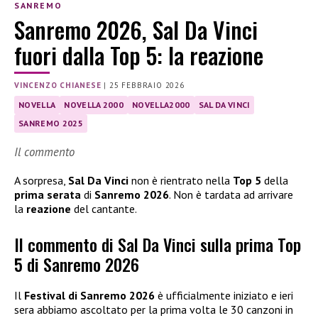
SANREMO
Sanremo 2026, Sal Da Vinci
fuori dalla Top 5: la reazione
VINCENZO CHIANESE
|
25 FEBBRAIO 2026
NOVELLA
NOVELLA 2000
NOVELLA2000
SAL DA VINCI
SANREMO 2025
Il commento
A sorpresa,
Sal Da Vinci
non è rientrato nella
Top 5
della
prima serata
di
Sanremo 2026
. Non è tardata ad arrivare
la
reazione
del cantante.
Il commento di Sal Da Vinci sulla prima Top
5 di Sanremo 2026
Il
Festival di Sanremo 2026
è ufficialmente iniziato e ieri
sera abbiamo ascoltato per la prima volta le 30 canzoni in