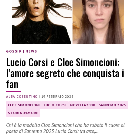
GOSSIP
|
NEWS
Lucio Corsi e Cloe Simoncioni:
l’amore segreto che conquista i
fan
ALBA COSENTINO
|
19 FEBBRAIO 2026
CLOE SIMONCIONI
LUCIO CORSI
NOVELLA2000
SANREMO 2025
STORIA D'AMORE
Chi è la modella Cloe Simoncioni che ha rubato il cuore al
poeta di Sanremo 2025 Lucio Corsi: tra arte,…