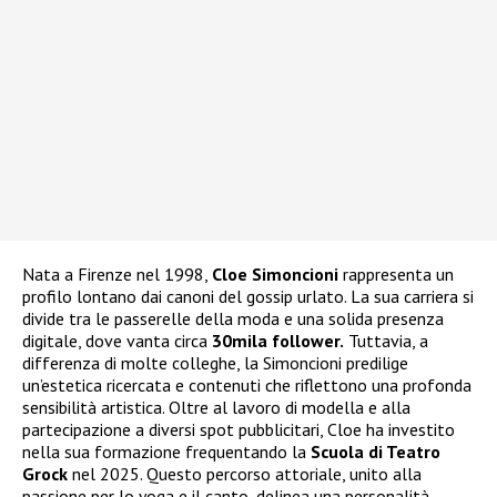
Nata a Firenze nel 1998,
Cloe Simoncioni
rappresenta un
profilo lontano dai canoni del gossip urlato. La sua carriera si
divide tra le passerelle della moda e una solida presenza
digitale, dove vanta circa
30mila follower.
Tuttavia, a
differenza di molte colleghe, la Simoncioni predilige
un’estetica ricercata e contenuti che riflettono una profonda
sensibilità artistica. Oltre al lavoro di modella e alla
partecipazione a diversi spot pubblicitari, Cloe ha investito
nella sua formazione frequentando la
Scuola di Teatro
Grock
nel 2025. Questo percorso attoriale, unito alla
passione per lo yoga e il canto, delinea una personalità