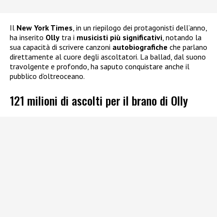
Il
New York Times
, in un riepilogo dei protagonisti dell’anno,
ha inserito
Olly
tra i
musicisti più significativi
, notando la
sua capacità di scrivere canzoni
autobiografiche
che parlano
direttamente al cuore degli ascoltatori. La ballad, dal suono
travolgente e profondo, ha saputo conquistare anche il
pubblico d’oltreoceano.
121 milioni di ascolti per il brano di Olly