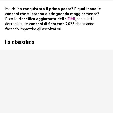
Ma
chi ha conquistato il primo posto
? E
quali sono le
canzoni che si stanno distinguendo maggiormente
?
Ecco la
classifica aggiornata della
FIMI
, con tutti i
dettagli sulle
canzoni di Sanremo 2025
che stanno
facendo impazzire gli ascoltatori.
La classifica