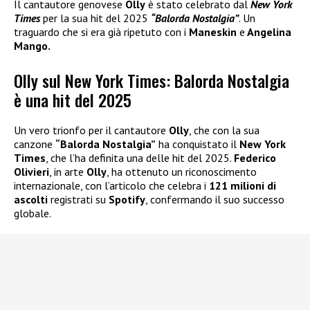
Il cantautore genovese
Olly
è stato celebrato dal
New York
Times
per la sua hit del 2025
“Balorda Nostalgia”
. Un
traguardo che si era già ripetuto con i
Maneskin
e
Angelina
Mango.
Olly sul New York Times: Balorda Nostalgia
è una hit del 2025
Un vero trionfo per il cantautore
Olly
, che con la sua
canzone
“Balorda Nostalgia”
ha conquistato il
New York
Times
, che l’ha definita una delle hit del 2025.
Federico
Olivieri
, in arte
Olly
, ha ottenuto un riconoscimento
internazionale, con l’articolo che celebra i
121 milioni di
ascolti
registrati su
Spotify
, confermando il suo successo
globale.