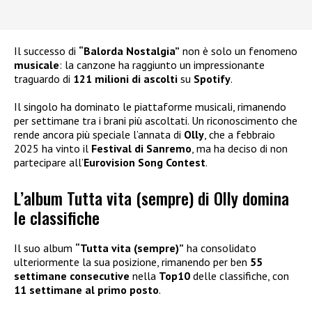
Il successo di
“Balorda Nostalgia”
non è solo un fenomeno
musicale
: la canzone ha raggiunto un impressionante
traguardo di
121 milioni di ascolti
su
Spotify
.
Il singolo ha dominato le piattaforme musicali, rimanendo
per settimane tra i brani più ascoltati. Un riconoscimento che
rende ancora più speciale l’annata di
Olly
, che a febbraio
2025 ha vinto il
Festival di Sanremo
, ma ha deciso di non
partecipare all’
Eurovision Song Contest
.
L’album Tutta vita (sempre) di Olly domina
le classifiche
Il suo album
“Tutta vita (sempre)”
ha consolidato
ulteriormente la sua posizione, rimanendo per ben
55
settimane consecutive
nella
Top10
delle classifiche, con
11 settimane al primo posto
.