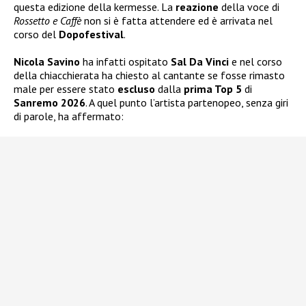
questa edizione della kermesse. La
reazione
della voce di
Rossetto e Caffè
non si è fatta attendere ed è arrivata nel
corso del
Dopofestival
.
Nicola Savino
ha infatti ospitato
Sal Da Vinci
e nel corso
della chiacchierata ha chiesto al cantante se fosse rimasto
male per essere stato
escluso
dalla
prima Top 5
di
Sanremo 2026
. A quel punto l’artista partenopeo, senza giri
di parole, ha affermato: