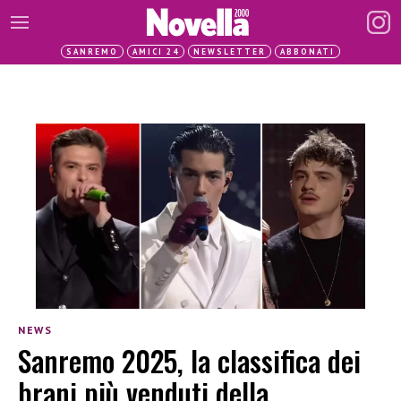
SANREMO
AMICI 24
NEWSLETTER
ABBONATI
NEWS
Sanremo 2025, la classifica dei
brani più venduti della